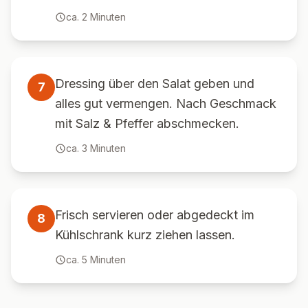
ca.
2
Minuten
Dressing über den Salat geben und
7
alles gut vermengen. Nach Geschmack
mit Salz & Pfeffer abschmecken.
ca.
3
Minuten
Frisch servieren oder abgedeckt im
8
Kühlschrank kurz ziehen lassen.
ca.
5
Minuten