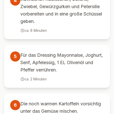
4
Zwiebel, Gewürzgurken und Petersilie
vorbereiten und in eine große Schüssel
geben.
ca.
8
Minuten
Für das Dressing Mayonnaise, Joghurt,
5
Senf, Apfelessig, 1 EL Olivenöl und
Pfeffer verrühren.
ca.
2
Minuten
Die noch warmen Kartoffeln vorsichtig
6
unter das Gemüse mischen.