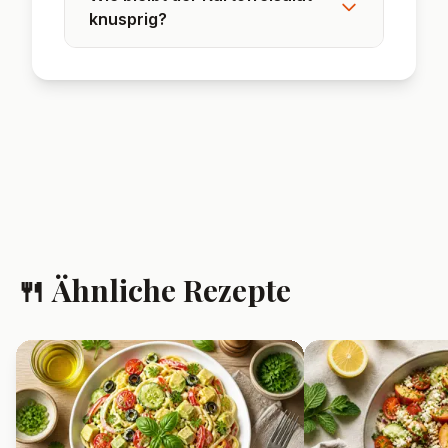
❓ Häufig gestellte
Fragen
Kann ich den Crunchy Potato
Salad vorbereiten?
Ja, aber die Kartoffeln sollten
möglichst frisch geröstet werden,
damit sie knusprig bleiben. Gemüse