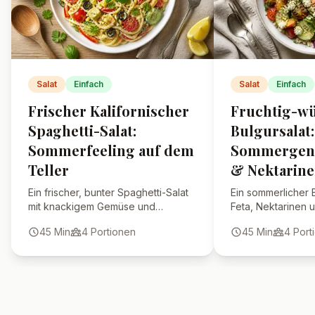
und Dressing kannst du vorab
vorbereiten.
Welche Kartoffelsorte eignet
sich am besten?
Wie bleibt der Kartoffelsalat
knusprig?