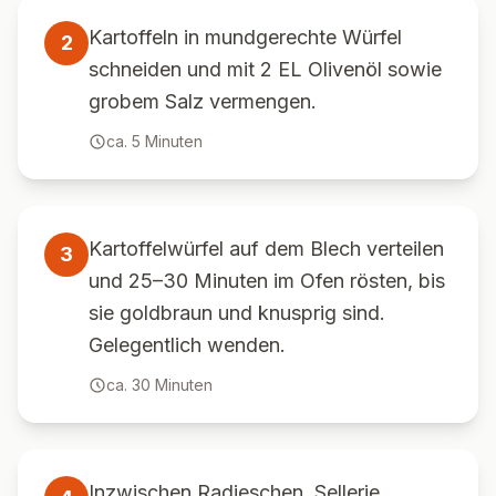
Kartoffeln in mundgerechte Würfel
2
schneiden und mit 2 EL Olivenöl sowie
grobem Salz vermengen.
ca.
5
Minuten
Kartoffelwürfel auf dem Blech verteilen
3
und 25–30 Minuten im Ofen rösten, bis
sie goldbraun und knusprig sind.
Gelegentlich wenden.
ca.
30
Minuten
Inzwischen Radieschen, Sellerie,