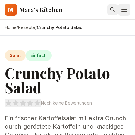
Mara's Kitchen
M
Home
/
Rezepte
/
Crunchy Potato Salad
Salat
Einfach
Crunchy Potato
Salad
Noch keine Bewertungen
Ein frischer Kartoffelsalat mit extra Crunch
durch geröstete Kartoffeln und knackiges