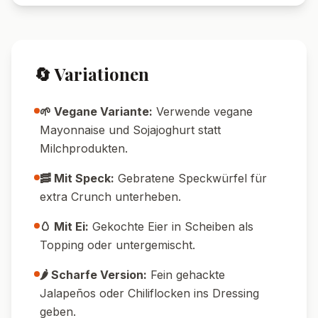
Pin it!