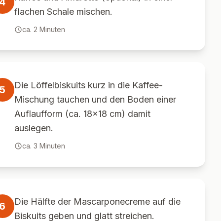
4
flachen Schale mischen.
ca.
2
Minuten
Die Löffelbiskuits kurz in die Kaffee-
5
Mischung tauchen und den Boden einer
Auflaufform (ca. 18x18 cm) damit
auslegen.
ca.
3
Minuten
Die Hälfte der Mascarponecreme auf die
6
Biskuits geben und glatt streichen.