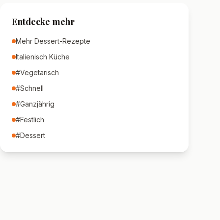
Entdecke mehr
Mehr
Dessert
-Rezepte
Italienisch
Küche
#
Vegetarisch
#
Schnell
#
Ganzjährig
#
Festlich
#
Dessert