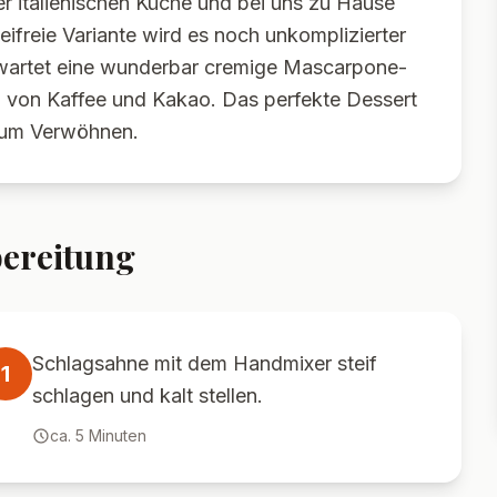
der italienischen Küche und bei uns zu Hause
eifreie Variante wird es noch unkomplizierter
erwartet eine wunderbar cremige Mascarpone-
ch von Kaffee und Kakao. Das perfekte Dessert
 zum Verwöhnen.
ereitung
Schlagsahne mit dem Handmixer steif
1
schlagen und kalt stellen.
ca.
5
Minuten