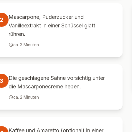
Mascarpone, Puderzucker und
2
Vanilleextrakt in einer Schüssel glatt
rühren.
ca.
3
Minuten
Die geschlagene Sahne vorsichtig unter
3
die Mascarponecreme heben.
ca.
2
Minuten
Kaffee und Amaretto (optional) in einer