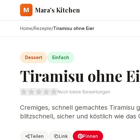
Mara's Kitchen
M
Home
/
Rezepte
/
Tiramisu ohne Eier
Dessert
Einfach
Tiramisu ohne Ei
Noch keine Bewertungen
Cremiges, schnell gemachtes Tiramisu g
blitzschnell, sicher und köstlich wie das O
Teilen
Link
Pinnen