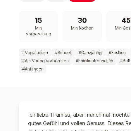
15
30
45
Min
Min Kochen
Min Ges
Vorbereitung
#
Vegetarisch
#
Schnell
#
Ganzjährig
#
Festlich
#
Am Vortag vorbereiten
#
Familienfreundlich
#
Buff
#
Anfänger
Ich liebe Tiramisu, aber manchmal möchte i
gutes Gefühl und vollen Genuss. Dieses Re