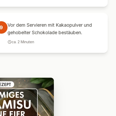
Vor dem Servieren mit Kakaopulver und
9
gehobelter Schokolade bestäuben.
ca.
2
Minuten