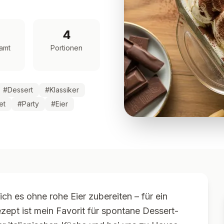
4
amt
Portionen
#
Dessert
#
Klassiker
et
#
Party
#
Eier
ch es ohne rohe Eier zubereiten – für ein
zept ist mein Favorit für spontane Dessert-