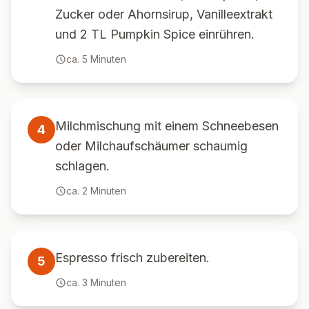
Zucker oder Ahornsirup, Vanilleextrakt
und 2 TL Pumpkin Spice einrühren.
ca.
5
Minuten
Milchmischung mit einem Schneebesen
4
oder Milchaufschäumer schaumig
schlagen.
ca.
2
Minuten
Espresso frisch zubereiten.
5
ca.
3
Minuten