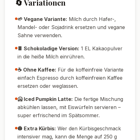
🔄 Variationen
🌱 Vegane Variante:
Milch durch Hafer-,
Mandel- oder Sojadrink ersetzen und vegane
Sahne verwenden.
🍫 Schokoladige Version:
1 EL Kakaopulver
in die heiße Milch einrühren.
☕ Ohne Kaffee:
Für die koffeinfreie Variante
einfach Espresso durch koffeinfreien Kaffee
ersetzen oder weglassen.
🥶 Iced Pumpkin Latte:
Die fertige Mischung
abkühlen lassen, mit Eiswürfeln servieren –
super erfrischend im Spätsommer.
🎃 Extra Kürbis:
Wer den Kürbisgeschmack
intensiver mag, kann die Menge auf 250 g