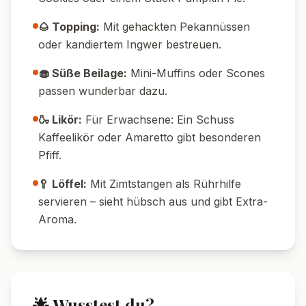
🌰 Topping:
Mit gehackten Pekannüssen
oder kandiertem Ingwer bestreuen.
🧁 Süße Beilage:
Mini-Muffins oder Scones
passen wunderbar dazu.
🍶 Likör:
Für Erwachsene: Ein Schuss
Kaffeelikör oder Amaretto gibt besonderen
Pfiff.
🥄 Löffel:
Mit Zimtstangen als Rührhilfe
servieren – sieht hübsch aus und gibt Extra-
Aroma.
🌟 Wusstest du?