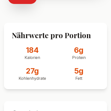
Nährwerte pro Portion
184
6
g
Kalorien
Protein
27
g
5
g
Kohlenhydrate
Fett