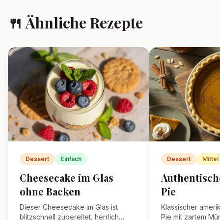
🍴 Ähnliche Rezepte
Dessert
Einfach
Dessert
Mittel
Cheesecake im Glas
Authentisc
ohne Backen
Pie
Dieser Cheesecake im Glas ist
Klassischer ameri
blitzschnell zubereitet, herrlich
Pie mit zartem Mü