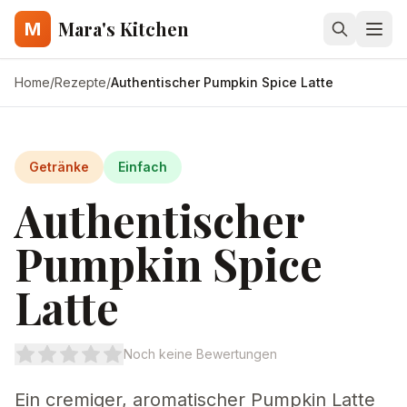
Mara's Kitchen
M
Home
/
Rezepte
/
Authentischer Pumpkin Spice Latte
Getränke
Einfach
Authentischer
Pumpkin Spice
Latte
Noch keine Bewertungen
Ein cremiger, aromatischer Pumpkin Latte