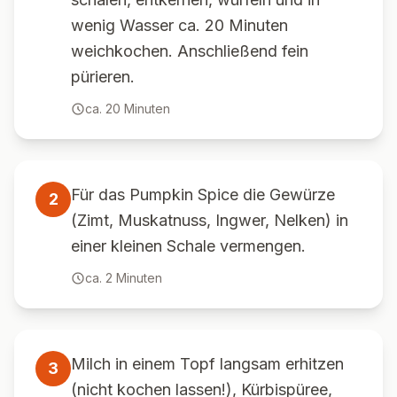
wenig Wasser ca. 20 Minuten
weichkochen. Anschließend fein
pürieren.
ca.
20
Minuten
Für das Pumpkin Spice die Gewürze
2
(Zimt, Muskatnuss, Ingwer, Nelken) in
einer kleinen Schale vermengen.
ca.
2
Minuten
Milch in einem Topf langsam erhitzen
3
(nicht kochen lassen!), Kürbispüree,