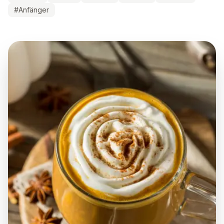
#
Anfänger