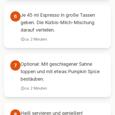
Je 45 ml Espresso in große Tassen
6
geben. Die Kürbis-Milch-Mischung
darauf verteilen.
ca.
2
Minuten
Optional: Mit geschlagener Sahne
7
toppen und mit etwas Pumpkin Spice
bestäuben.
ca.
2
Minuten
Heiß servieren und genießen!
8