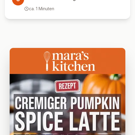
ca.
1
Minuten