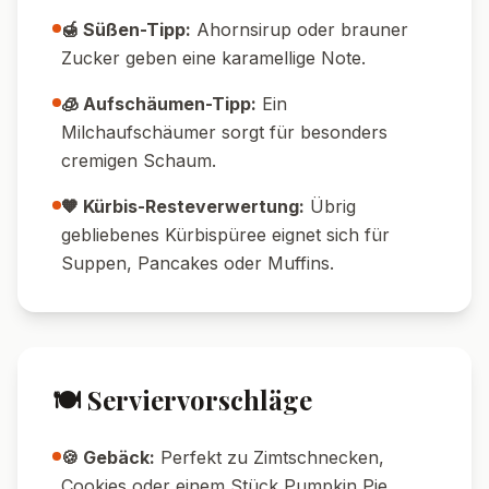
🍯 Süßen-Tipp:
Ahornsirup oder brauner
Zucker geben eine karamellige Note.
🧊 Aufschäumen-Tipp:
Ein
Milchaufschäumer sorgt für besonders
cremigen Schaum.
🧡 Kürbis-Resteverwertung:
Übrig
gebliebenes Kürbispüree eignet sich für
Suppen, Pancakes oder Muffins.
🍽️ Serviervorschläge
🍪 Gebäck:
Perfekt zu Zimtschnecken,
Cookies oder einem Stück Pumpkin Pie.