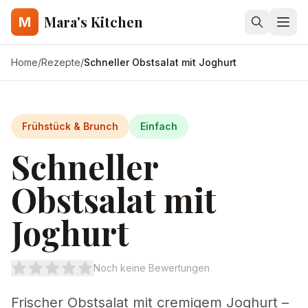
Mara's Kitchen
M
Home
/
Rezepte
/
Schneller Obstsalat mit Joghurt
Frühstück & Brunch
Einfach
Schneller
Obstsalat mit
Joghurt
Noch keine Bewertungen
Frischer Obstsalat mit cremigem Joghurt –