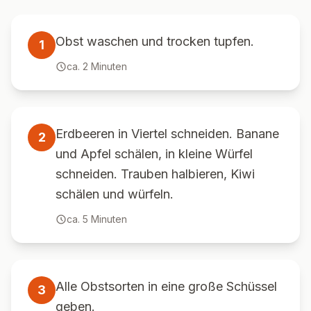
Obst waschen und trocken tupfen.
1
ca.
2
Minuten
Erdbeeren in Viertel schneiden. Banane
2
und Apfel schälen, in kleine Würfel
schneiden. Trauben halbieren, Kiwi
schälen und würfeln.
ca.
5
Minuten
Alle Obstsorten in eine große Schüssel
3
geben.