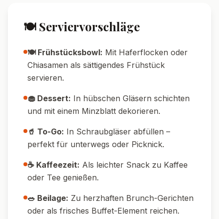
🍽️ Serviervorschläge
🍽️ Frühstücksbowl:
Mit Haferflocken oder
Chiasamen als sättigendes Frühstück
servieren.
🧁 Dessert:
In hübschen Gläsern schichten
und mit einem Minzblatt dekorieren.
🥤 To-Go:
In Schraubgläser abfüllen –
perfekt für unterwegs oder Picknick.
☕ Kaffeezeit:
Als leichter Snack zu Kaffee
oder Tee genießen.
🥗 Beilage:
Zu herzhaften Brunch-Gerichten
oder als frisches Buffet-Element reichen.