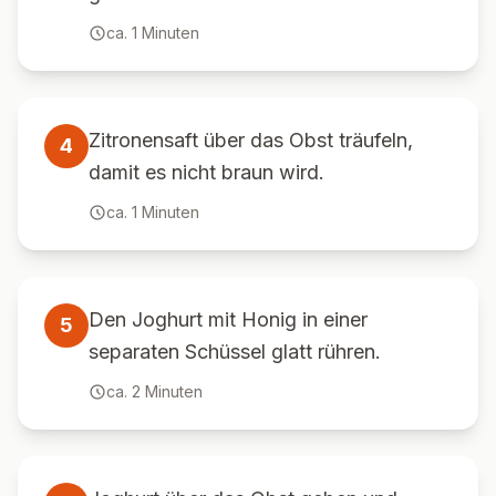
ca.
1
Minuten
Zitronensaft über das Obst träufeln,
4
damit es nicht braun wird.
ca.
1
Minuten
Den Joghurt mit Honig in einer
5
separaten Schüssel glatt rühren.
ca.
2
Minuten