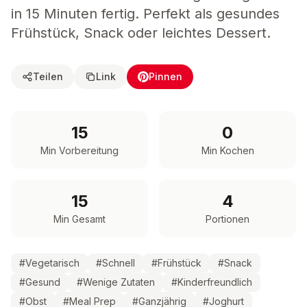
in 15 Minuten fertig. Perfekt als gesundes
Frühstück, Snack oder leichtes Dessert.
Teilen
Link
Pinnen
15
0
Min Vorbereitung
Min Kochen
15
4
Min Gesamt
Portionen
#
Vegetarisch
#
Schnell
#
Frühstück
#
Snack
#
Gesund
#
Wenige Zutaten
#
Kinderfreundlich
#
Obst
#
Meal Prep
#
Ganzjährig
#
Joghurt