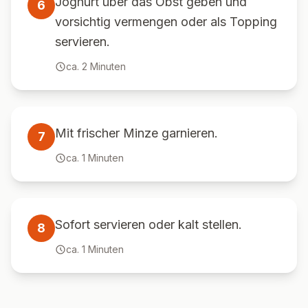
Joghurt über das Obst geben und
6
vorsichtig vermengen oder als Topping
servieren.
ca.
2
Minuten
Mit frischer Minze garnieren.
7
ca.
1
Minuten
Sofort servieren oder kalt stellen.
8
ca.
1
Minuten