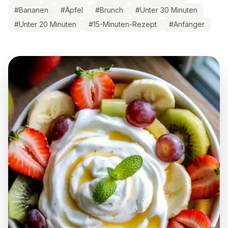
#
Bananen
#
Äpfel
#
Brunch
#
Unter 30 Minuten
#
Unter 20 Minuten
#
15-Minuten-Rezept
#
Anfänger