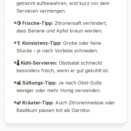
getrennt aufbewahren, erst kurz vor dem
Servieren vermengen.
🍋 Frische-Tipp:
Zitronensaft verhindert,
dass Banane und Apfel braun werden.
🥄 Konsistenz-Tipp:
Grobe oder feine
Stücke – je nach Vorliebe schneiden.
🌡️ Kühl-Servieren:
Obstsalat schmeckt
besonders frisch, wenn er gut gekühlt ist.
🍯 Süßungs-Tipp:
Je nach Obst-Süße
weniger oder mehr Honig verwenden.
🌿 Kräuter-Tipp:
Auch Zitronenmelisse oder
Basilikum passen toll als Garnitur.