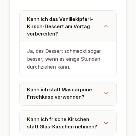
Dieses Dessert ist eine kreative
Resteverwertung für übrig gebliebene
Weihnachtsplätzchen.
Kirschen und Vanille sind eine klassische
Kombination in vielen deutschen Süßspeisen.
Desserts im Glas sind ein Trend auf
modernen Festtafeln – sie lassen sich gut
vorbereiten und sehen schick aus.
Die knusprigen Kipferl sorgen für einen
spannenden Kontrast zur cremigen
Mascarpone-Quark-Schicht.