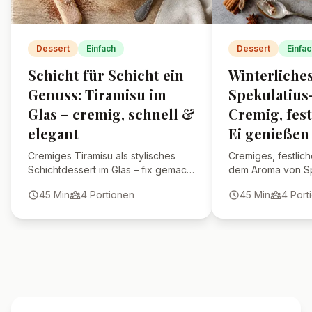
Kann ich statt Mascarpone
Frischkäse verwenden?
Kann ich frische Kirschen
statt Glas-Kirschen nehmen?
🍴 Ähnliche Rezepte