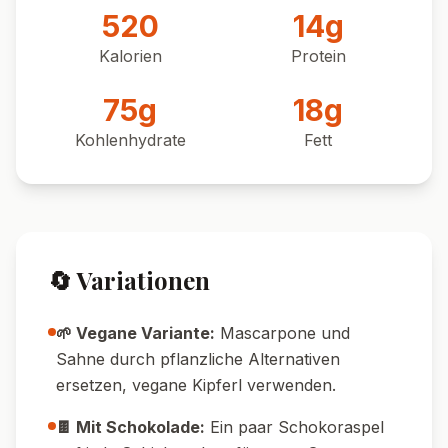
Pin it!