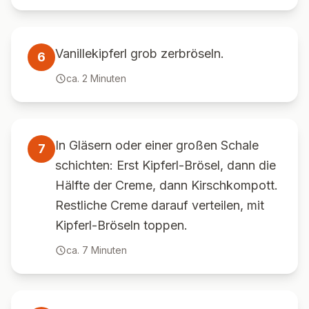
Vanillekipferl grob zerbröseln.
6
ca.
2
Minuten
In Gläsern oder einer großen Schale
7
schichten: Erst Kipferl-Brösel, dann die
Hälfte der Creme, dann Kirschkompott.
Restliche Creme darauf verteilen, mit
Kipferl-Bröseln toppen.
ca.
7
Minuten