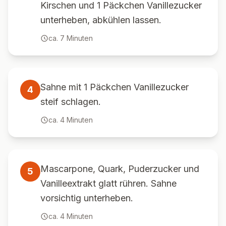
Kirschen und 1 Päckchen Vanillezucker
unterheben, abkühlen lassen.
ca.
7
Minuten
Sahne mit 1 Päckchen Vanillezucker
4
steif schlagen.
ca.
4
Minuten
Mascarpone, Quark, Puderzucker und
5
Vanilleextrakt glatt rühren. Sahne
vorsichtig unterheben.
ca.
4
Minuten