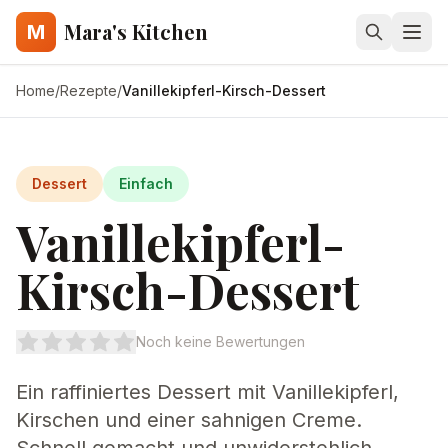
Mara's Kitchen
M
Home
/
Rezepte
/
Vanillekipferl-Kirsch-Dessert
Dessert
Einfach
Vanillekipferl-
Kirsch-Dessert
Noch keine Bewertungen
Ein raffiniertes Dessert mit Vanillekipferl,
Kirschen und einer sahnigen Creme.