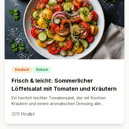
Deutsch
Einfach
Frisch & leicht: Sommerlicher
Löffelsalat mit Tomaten und Kräutern
Ein herrlich leichter Tomatensalat, der mit frischen
Kräutern und einem aromatischen Dressing alle
begeistert. Perfekt als schnelle Beilage oder
15
Min
4
sommerliche Vorspeise.