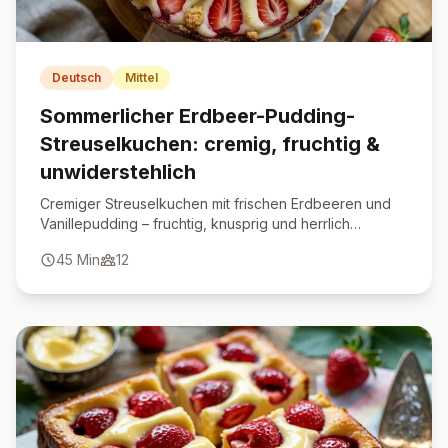
Deutsch
Mittel
Sommerlicher Erdbeer-Pudding-
Streuselkuchen: cremig, fruchtig &
unwiderstehlich
Cremiger Streuselkuchen mit frischen Erdbeeren und
Vanillepudding – fruchtig, knusprig und herrlich
sommerlich.
45
Min
12