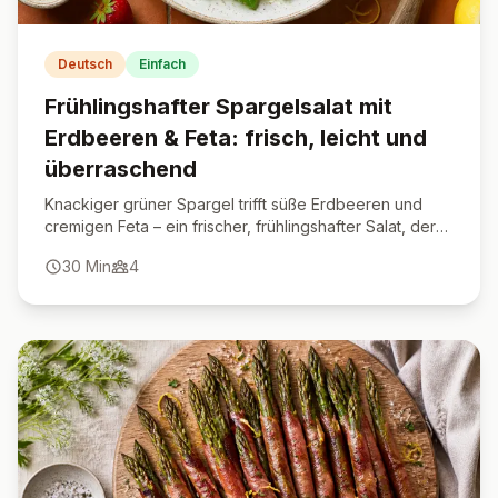
Deutsch
Einfach
Frühlingshafter Spargelsalat mit
Erdbeeren & Feta: frisch, leicht und
überraschend
Knackiger grüner Spargel trifft süße Erdbeeren und
cremigen Feta – ein frischer, frühlingshafter Salat, der
überrascht.
30
Min
4