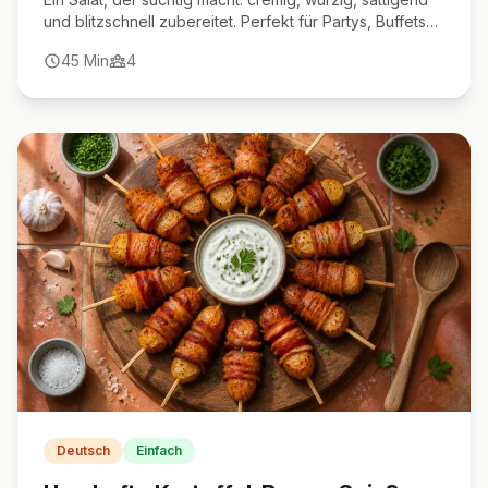
und blitzschnell zubereitet. Perfekt für Partys, Buffets
oder einfach als Soulfood.
45
Min
4
Deutsch
Einfach