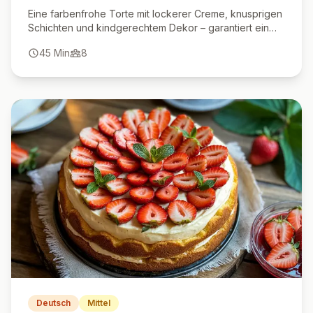
Eine farbenfrohe Torte mit lockerer Creme, knusprigen
Schichten und kindgerechtem Dekor – garantiert ein
Highlight auf jeder Feier.
45
Min
8
Deutsch
Mittel