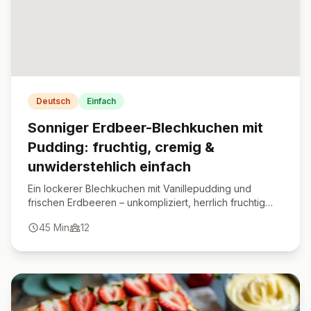
Deutsch
Einfach
Sonniger Erdbeer-Blechkuchen mit
Pudding: fruchtig, cremig &
unwiderstehlich einfach
Ein lockerer Blechkuchen mit Vanillepudding und
frischen Erdbeeren – unkompliziert, herrlich fruchtig
und ideal zum Teilen.
45
Min
12