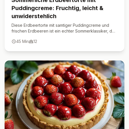
Sommerliche Erdbeertorte mit
Puddingcreme: Fruchtig, leicht &
unwiderstehlich
Diese Erdbeertorte mit samtiger Puddingcreme und
frischen Erdbeeren ist ein echter Sommerklassiker, der
immer gelingt und begeistert.
45
Min
12