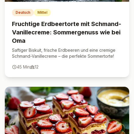
Deutsch
Mittel
Fruchtige Erdbeertorte mit Schmand-
Vanillecreme: Sommergenuss wie bei
Oma
Saftiger Biskuit, frische Erdbeeren und eine cremige
Schmand-Vanillecreme – die perfekte Sommertorte!
45
Min
12