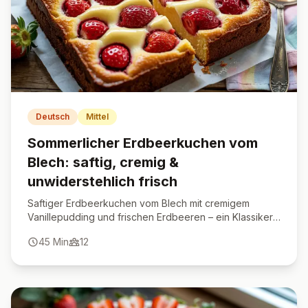
Deutsch
Mittel
Sommerlicher Erdbeerkuchen vom
Blech: saftig, cremig &
unwiderstehlich frisch
Saftiger Erdbeerkuchen vom Blech mit cremigem
Vanillepudding und frischen Erdbeeren – ein Klassiker,
der immer begeistert.
45
Min
12