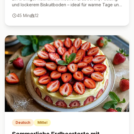
und lockerem Biskuitboden – ideal für warme Tage und
besondere Anlässe.
45
Min
12
Deutsch
Mittel