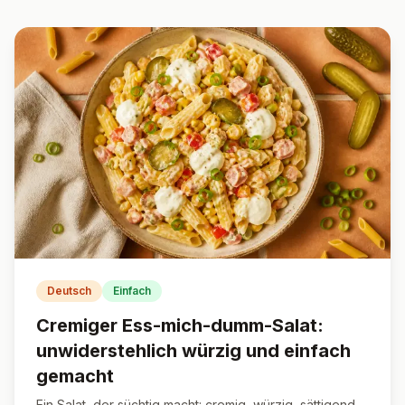
Deutsch
Einfach
Cremiger Ess-mich-dumm-Salat:
unwiderstehlich würzig und einfach
gemacht
Ein Salat, der süchtig macht: cremig, würzig, sättigend