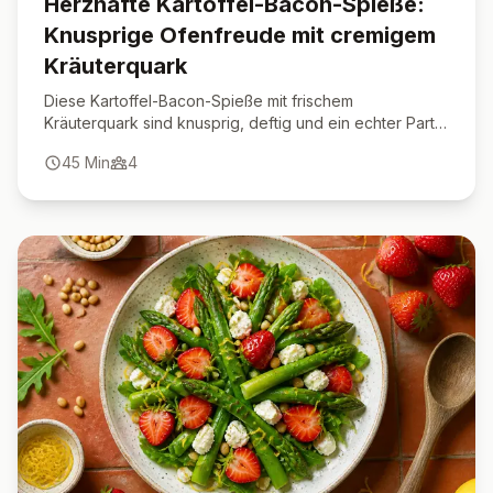
Herzhafte Kartoffel-Bacon-Spieße:
Knusprige Ofenfreude mit cremigem
Kräuterquark
Diese Kartoffel-Bacon-Spieße mit frischem
Kräuterquark sind knusprig, deftig und ein echter Party-
Hit.
45
Min
4