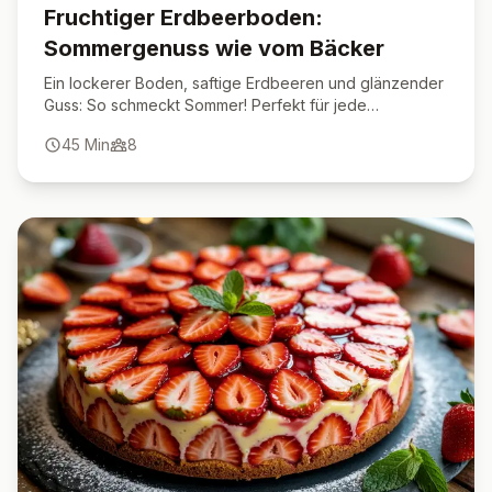
Fruchtiger Erdbeerboden:
Sommergenuss wie vom Bäcker
Ein lockerer Boden, saftige Erdbeeren und glänzender
Guss: So schmeckt Sommer! Perfekt für jede
Kaffeetafel.
45
Min
8