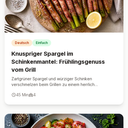
Deutsch
Einfach
Knuspriger Spargel im
Schinkenmantel: Frühlingsgenuss
vom Grill
Zartgrüner Spargel und würziger Schinken
verschmelzen beim Grillen zu einem herrlich
knusprigen Frühlingshighlight.
45
Min
4