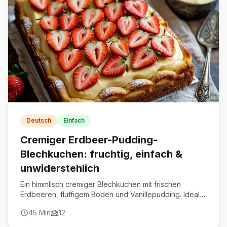
Deutsch
Einfach
Cremiger Erdbeer-Pudding-
Blechkuchen: fruchtig, einfach &
unwiderstehlich
Ein himmlisch cremiger Blechkuchen mit frischen
Erdbeeren, fluffigem Boden und Vanillepudding. Ideal
für Frühling, Sommer und jede Feier.
45
Min
12