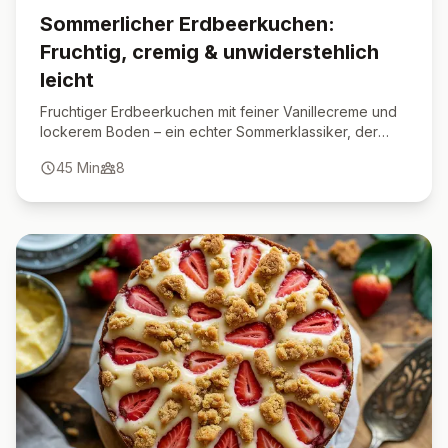
Sommerlicher Erdbeerkuchen:
Fruchtig, cremig & unwiderstehlich
leicht
Fruchtiger Erdbeerkuchen mit feiner Vanillecreme und
lockerem Boden – ein echter Sommerklassiker, der
immer gelingt.
45
Min
8