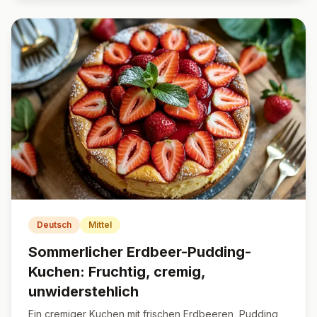
Deutsch
Mittel
Sommerlicher Erdbeer-Pudding-
Kuchen: Fruchtig, cremig,
unwiderstehlich
Ein cremiger Kuchen mit frischen Erdbeeren, Pudding