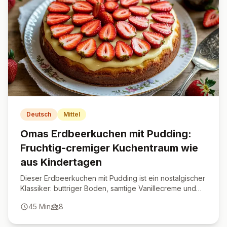
Deutsch
Mittel
Omas Erdbeerkuchen mit Pudding:
Fruchtig-cremiger Kuchentraum wie
aus Kindertagen
Dieser Erdbeerkuchen mit Pudding ist ein nostalgischer
Klassiker: buttriger Boden, samtige Vanillecreme und
saftige Erdbeeren – wie bei Oma.
45
Min
8