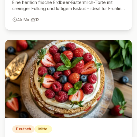
Eine herrlich frische Erdbeer-Buttermilch-Torte mit
cremiger Füllung und luftigem Biskuit – ideal für Frühling
und Sommer.
45
Min
12
Deutsch
Mittel