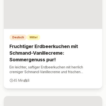
Deutsch
Mittel
Fruchtiger Erdbeerkuchen mit
Schmand-Vanillecreme:
Sommergenuss pur!
Ein leichter, saftiger Erdbeerkuchen mit herrlich
cremiger Schmand-Vanillecreme und frischen
Erdbeeren – der perfekte Sommerklassiker!
45
Min
8