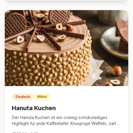
Deutsch
Mittel
Hanuta Kuchen
Der Hanuta Kuchen ist ein cremig-schokoladiges
Highlight für jede Kaffeetafel. Knusprige Waffeln, zarte
Nuss-Nougat-Creme und eine fluffige Mascarpone-