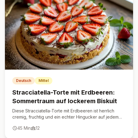
Deutsch
Mittel
Stracciatella-Torte mit Erdbeeren:
Sommertraum auf lockerem Biskuit
Diese Stracciatella-Torte mit Erdbeeren ist herrlich
cremig, fruchtig und ein echter Hingucker auf jedem
Kuchenbuffet.
45
Min
12