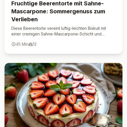
Fruchtige Beerentorte mit Sahne-
Mascarpone: Sommergenuss zum
Verlieben
Diese Beerentorte vereint luftig-leichten Biskuit mit
einer cremigen Sahne-Mascarpone-Schicht und
frischen Erdbeeren & Himbeeren – ein sommerlicher
45
Min
12
Genuss!