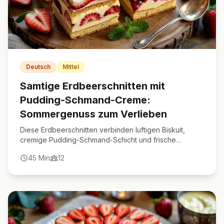
Deutsch
Mittel
Samtige Erdbeerschnitten mit
Pudding-Schmand-Creme:
Sommergenuss zum Verlieben
Diese Erdbeerschnitten verbinden luftigen Biskuit,
cremige Pudding-Schmand-Schicht und frische
Erdbeeren auf unwiderstehliche Weise.
45
Min
12