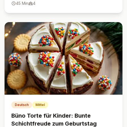
45
Min
4
Deutsch
Mittel
Büno Torte für Kinder: Bunte
Schichtfreude zum Geburtstag