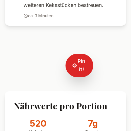
weiteren Keksstücken bestreuen.
ca.
3
Minuten
Pin
it!
Nährwerte pro Portion
520
7
g