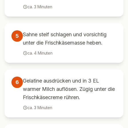
ca.
3
Minuten
Sahne steif schlagen und vorsichtig
5
unter die Frischkäsemasse heben.
ca.
4
Minuten
Gelatine ausdrücken und in 3 EL
6
warmer Milch auflösen. Zügig unter die
Frischkäsecreme rühren.
ca.
3
Minuten