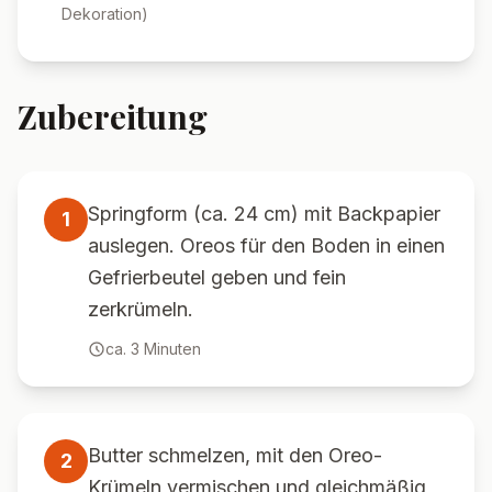
Dekoration
)
Zubereitung
Springform (ca. 24 cm) mit Backpapier
1
auslegen. Oreos für den Boden in einen
Gefrierbeutel geben und fein
zerkrümeln.
ca.
3
Minuten
Butter schmelzen, mit den Oreo-
2
Krümeln vermischen und gleichmäßig