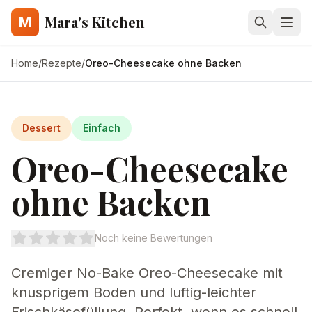
Mara's Kitchen
M
Home
/
Rezepte
/
Oreo-Cheesecake ohne Backen
Dessert
Einfach
Oreo-Cheesecake
ohne Backen
Noch keine Bewertungen
Cremiger No-Bake Oreo-Cheesecake mit
knusprigem Boden und luftig-leichter