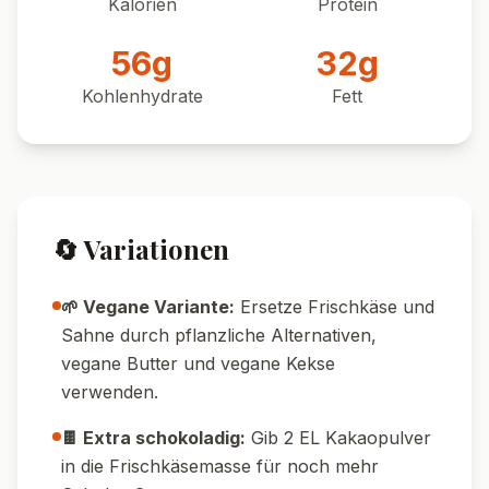
Kalorien
Protein
56
g
32
g
Kohlenhydrate
Fett
🔄 Variationen
🌱 Vegane Variante:
Ersetze Frischkäse und
Sahne durch pflanzliche Alternativen,
vegane Butter und vegane Kekse
verwenden.
🍫 Extra schokoladig:
Gib 2 EL Kakaopulver
in die Frischkäsemasse für noch mehr