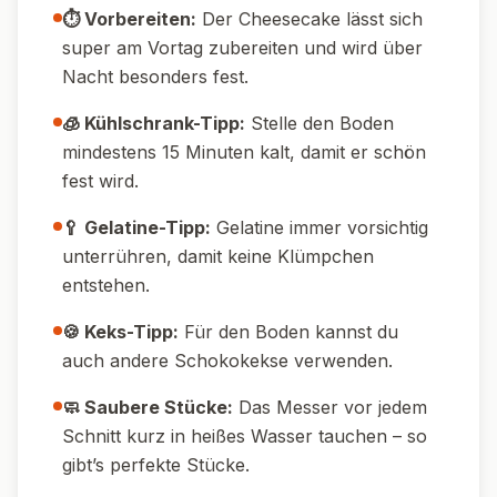
⏱️ Vorbereiten:
Der Cheesecake lässt sich
super am Vortag zubereiten und wird über
Nacht besonders fest.
🧊 Kühlschrank-Tipp:
Stelle den Boden
mindestens 15 Minuten kalt, damit er schön
fest wird.
🥄 Gelatine-Tipp:
Gelatine immer vorsichtig
unterrühren, damit keine Klümpchen
entstehen.
🍪 Keks-Tipp:
Für den Boden kannst du
auch andere Schokokekse verwenden.
🧼 Saubere Stücke:
Das Messer vor jedem
Schnitt kurz in heißes Wasser tauchen – so
gibt’s perfekte Stücke.