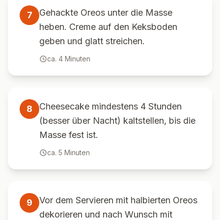
Gehackte Oreos unter die Masse
7
heben. Creme auf den Keksboden
geben und glatt streichen.
ca.
4
Minuten
Cheesecake mindestens 4 Stunden
8
(besser über Nacht) kaltstellen, bis die
Masse fest ist.
ca.
5
Minuten
Vor dem Servieren mit halbierten Oreos
9
dekorieren und nach Wunsch mit