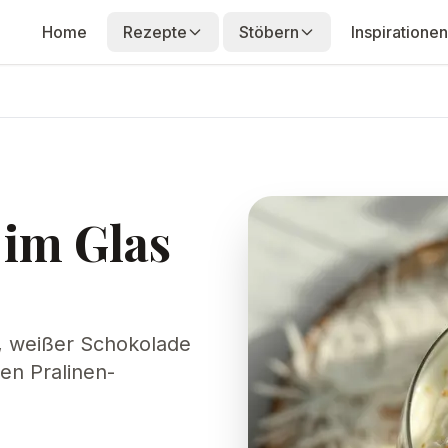
Home
Rezepte
Stöbern
Inspirationen
 im Glas
s, weißer Schokolade
en Pralinen-