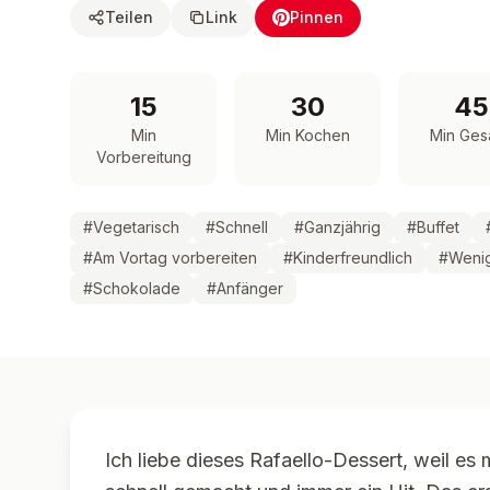
Teilen
Link
Pinnen
15
30
45
Min
Min Kochen
Min Ges
Vorbereitung
#
Vegetarisch
#
Schnell
#
Ganzjährig
#
Buffet
#
Am Vortag vorbereiten
#
Kinderfreundlich
#
Wenig
#
Schokolade
#
Anfänger
Ich liebe dieses Rafaello-Dessert, weil e