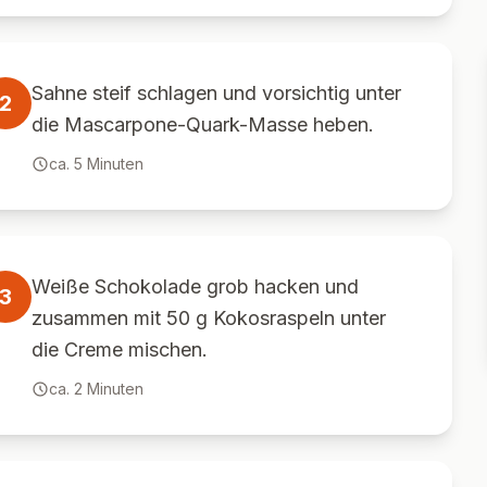
Sahne steif schlagen und vorsichtig unter
2
die Mascarpone-Quark-Masse heben.
ca.
5
Minuten
Weiße Schokolade grob hacken und
3
zusammen mit 50 g Kokosraspeln unter
die Creme mischen.
ca.
2
Minuten