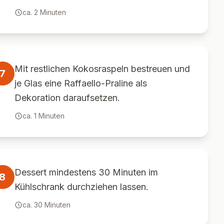
ca.
2
Minuten
Mit restlichen Kokosraspeln bestreuen und
7
je Glas eine Raffaello-Praline als
Dekoration daraufsetzen.
ca.
1
Minuten
Dessert mindestens 30 Minuten im
8
Kühlschrank durchziehen lassen.
ca.
30
Minuten