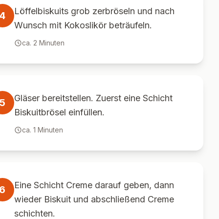
Löffelbiskuits grob zerbröseln und nach
4
Wunsch mit Kokoslikör beträufeln.
ca.
2
Minuten
Gläser bereitstellen. Zuerst eine Schicht
5
Biskuitbrösel einfüllen.
ca.
1
Minuten
Eine Schicht Creme darauf geben, dann
6
wieder Biskuit und abschließend Creme
schichten.