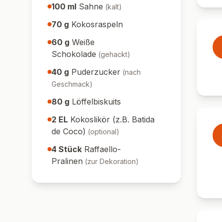
100
ml
Sahne
(
kalt
)
70
g
Kokosraspeln
60
g
Weiße
Schokolade
(
gehackt
)
40
g
Puderzucker
(
nach
Geschmack
)
80
g
Löffelbiskuits
2
EL
Kokoslikör (z.B. Batida
de Coco)
(
optional
)
4
Stück
Raffaello-
Pralinen
(
zur Dekoration
)