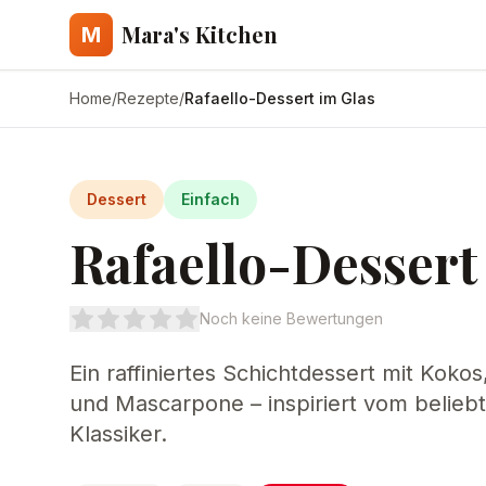
Mara's Kitchen
M
Home
/
Rezepte
/
Rafaello-Dessert im Glas
Dessert
Einfach
Rafaello-Dessert
Noch keine Bewertungen
Ein raffiniertes Schichtdessert mit Koko
und Mascarpone – inspiriert vom beliebt
Klassiker.