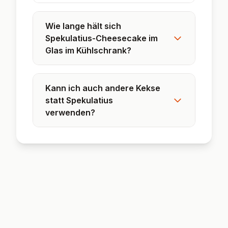
Dieses Dessert lässt sich wunderbar
variieren und an verschiedene Geschmäcker
anpassen.
❓ Häufig gestellte
Fragen
Kann ich das Dessert auch
ohne Mascarpone machen?