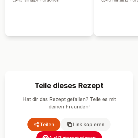
🍴 Ähnliche Rezepte