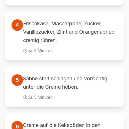
Frischkäse, Mascarpone, Zucker,
4
Vanillezucker, Zimt und Orangenabrieb
cremig rühren.
ca.
5
Minuten
Sahne steif schlagen und vorsichtig
5
unter die Creme heben.
ca.
5
Minuten
Creme auf die Keksböden in den
6