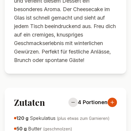
und verleiht diesem Dessert ein
besonderes Aroma. Der Cheesecake im
Glas ist schnell gemacht und sieht auf
jedem Tisch beeindruckend aus. Freu dich
auf ein cremiges, knuspriges
Geschmackserlebnis mit winterlichen
Gewürzen. Perfekt für festliche Anlässe,
Brunch oder spontane Gäste!
Zutaten
4
Portionen
120
g
Spekulatius
(
plus etwas zum Garnieren
)
50
g
Butter
(
geschmolzen
)