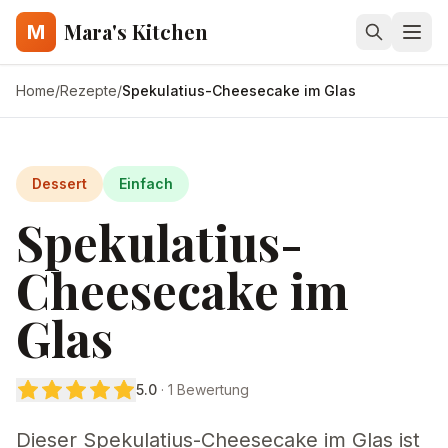
Mara's Kitchen
M
Home
/
Rezepte
/
Spekulatius-Cheesecake im Glas
Dessert
Einfach
Spekulatius-
Cheesecake im
Glas
5.0
·
1
Bewertung
Dieser Spekulatius-Cheesecake im Glas ist