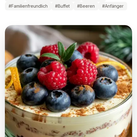
#
Familienfreundlich
#
Buffet
#
Beeren
#
Anfänger