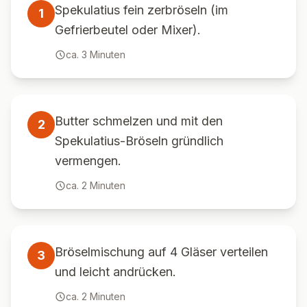
Spekulatius fein zerbröseln (im
1
Gefrierbeutel oder Mixer).
ca.
3
Minuten
Butter schmelzen und mit den
2
Spekulatius-Bröseln gründlich
vermengen.
ca.
2
Minuten
Bröselmischung auf 4 Gläser verteilen
3
und leicht andrücken.
ca.
2
Minuten