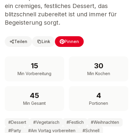
ein cremiges, festliches Dessert, das
blitzschnell zubereitet ist und immer für
Begeisterung sorgt.
Teilen
Link
Pinnen
15
30
Min Vorbereitung
Min Kochen
45
4
Min Gesamt
Portionen
#
Dessert
#
Vegetarisch
#
Festlich
#
Weihnachten
#
Party
#
Am Vortag vorbereiten
#
Schnell