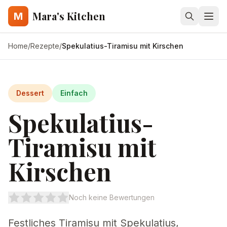
Mara's Kitchen
M
Home
/
Rezepte
/
Spekulatius-Tiramisu mit Kirschen
Dessert
Einfach
Spekulatius-
Tiramisu mit
Kirschen
Noch keine Bewertungen
Festliches Tiramisu mit Spekulatius,