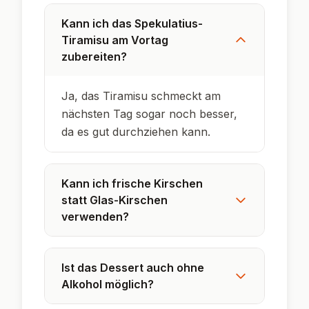
Spekulatius stammt ursprünglich aus Belgien
und den Niederlanden.
Tiramisu bedeutet auf Italienisch „zieh mich
hoch“ – wegen des Koffeins im Original.
Spekulatius-Tiramisu ist eine deutsche
Winterkreation – perfekt für die Adventszeit.
Das Dessert lässt sich super vorbereiten und
ist ein echter Hingucker auf dem Buffet.
Mit anderen Keksen und Früchten wird es
das ganze Jahr über zum Genuss!