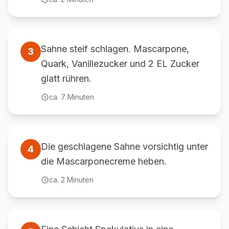
Sahne steif schlagen. Mascarpone,
3
Quark, Vanillezucker und 2 EL Zucker
glatt rühren.
ca.
7
Minuten
Die geschlagene Sahne vorsichtig unter
4
die Mascarponecreme heben.
ca.
2
Minuten