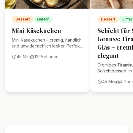
statt Glas-Kirschen
verwenden?
Ist das Dessert auch ohne
Alkohol möglich?
🍴 Ähnliche Rezepte