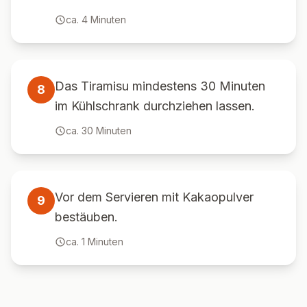
ca.
4
Minuten
Das Tiramisu mindestens 30 Minuten
8
im Kühlschrank durchziehen lassen.
ca.
30
Minuten
Vor dem Servieren mit Kakaopulver
9
bestäuben.
ca.
1
Minuten