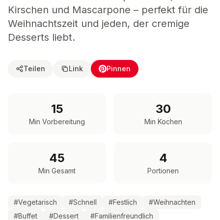
Kirschen und Mascarpone – perfekt für die
Weihnachtszeit und jeden, der cremige
Desserts liebt.
Teilen
Link
Pinnen
15
30
Min Vorbereitung
Min Kochen
45
4
Min Gesamt
Portionen
#
Vegetarisch
#
Schnell
#
Festlich
#
Weihnachten
#
Buffet
#
Dessert
#
Familienfreundlich