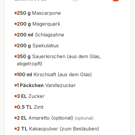
250
g
Mascarpone
200
g
Magerquark
200
ml
Schlagsahne
200
g
Spekulatius
350
g
Sauerkirschen (aus dem Glas,
abgetropft)
100
ml
Kirschsaft (aus dem Glas)
1
Päckchen
Vanillezucker
3
EL
Zucker
0.5
TL
Zimt
2
EL
Amaretto (optional)
(
optional
)
2
TL
Kakaopulver (zum Bestäuben)