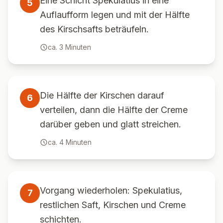
Eine Schicht Spekulatius in eine
5
Auflaufform legen und mit der Hälfte
des Kirschsafts beträufeln.
ca.
3
Minuten
Die Hälfte der Kirschen darauf
6
verteilen, dann die Hälfte der Creme
darüber geben und glatt streichen.
ca.
4
Minuten
Vorgang wiederholen: Spekulatius,
7
restlichen Saft, Kirschen und Creme
schichten.