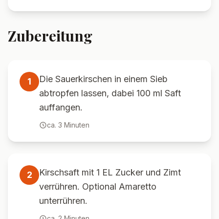
Zubereitung
Die Sauerkirschen in einem Sieb
1
abtropfen lassen, dabei 100 ml Saft
auffangen.
ca.
3
Minuten
Kirschsaft mit 1 EL Zucker und Zimt
2
verrühren. Optional Amaretto
unterrühren.
ca.
2
Minuten