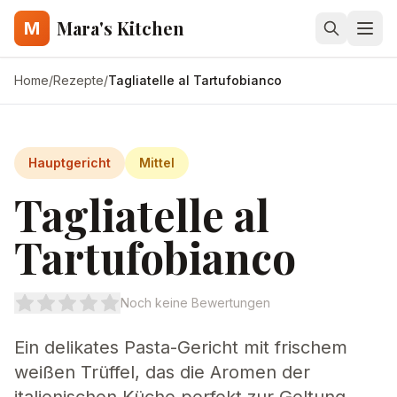
Mara's Kitchen
M
Home
/
Rezepte
/
Tagliatelle al Tartufobianco
Hauptgericht
Mittel
Tagliatelle al
Tartufobianco
Noch keine Bewertungen
Ein delikates Pasta-Gericht mit frischem
weißen Trüffel, das die Aromen der