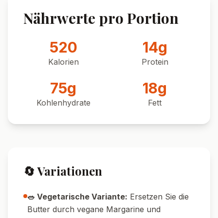
Nährwerte pro Portion
520
14
g
Kalorien
Protein
75
g
18
g
Kohlenhydrate
Fett
🔄 Variationen
🥗 Vegetarische Variante:
Ersetzen Sie die
Butter durch vegane Margarine und