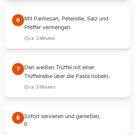
Mit Parmesan, Petersilie, Salz und
6
Pfeffer vermengen.
ca.
3
Minuten
Den weißen Trüffel mit einer
7
Trüffelreibe über die Pasta hobeln.
ca.
3
Minuten
Sofort servieren und genießen.
8
0