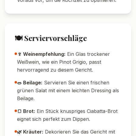
Voraus vor, um die Kochzeit zu optimieren.
🍽️ Serviervorschläge
🍷 Weinempfehlung:
Ein Glas trockener
Weißwein, wie ein Pinot Grigio, passt
hervorragend zu diesem Gericht.
🥗 Beilage:
Servieren Sie einen frischen
grünen Salat mit einem leichten Dressing als
Beilage.
🍞 Brot:
Ein Stück knuspriges Ciabatta-Brot
eignet sich perfekt zum Dippen.
🌿 Kräuter:
Dekorieren Sie das Gericht mit