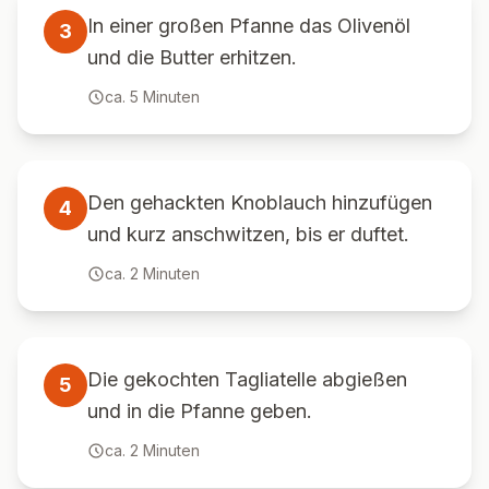
In einer großen Pfanne das Olivenöl
3
und die Butter erhitzen.
ca.
5
Minuten
Den gehackten Knoblauch hinzufügen
4
und kurz anschwitzen, bis er duftet.
ca.
2
Minuten
Die gekochten Tagliatelle abgießen
5
und in die Pfanne geben.
ca.
2
Minuten