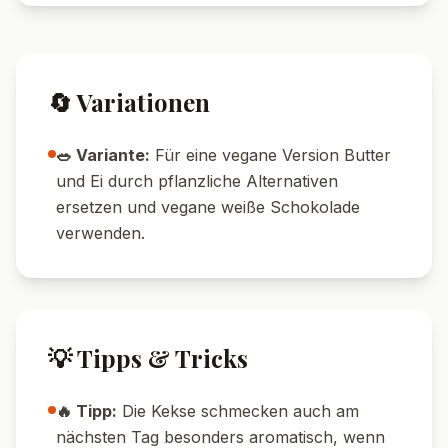
Pin it!