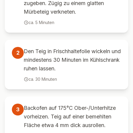
zugeben. Zügig zu einem glatten
Mürbeteig verkneten.
ca.
5
Minuten
Den Teig in Frischhaltefolie wickeln und
2
mindestens 30 Minuten im Kühlschrank
ruhen lassen.
ca.
30
Minuten
Backofen auf 175°C Ober-/Unterhitze
3
vorheizen. Teig auf einer bemehlten
Fläche etwa 4 mm dick ausrollen.