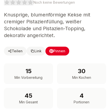
Noch keine Bewertungen
Knusprige, blumenförmige Kekse mit
cremiger Pistazienfüllung, weißer
Schokolade und Pistazien-Topping,
dekorativ angerichtet.
Teilen
Link
Pinnen
15
30
Min Vorbereitung
Min Kochen
45
4
Min Gesamt
Portionen