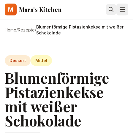
Mara's Kitchen
M
Blumenförmige Pistazienkekse mit weißer
Home
/
Rezepte
/
Schokolade
Dessert
Mittel
Blumenförmige
Pistazienkekse
mit weißer
Schokolade