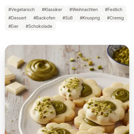
#
Vegetarisch
#
Klassiker
#
Weihnachten
#
Festlich
#
Dessert
#
Backofen
#
Süß
#
Knusprig
#
Cremig
#
Eier
#
Schokolade