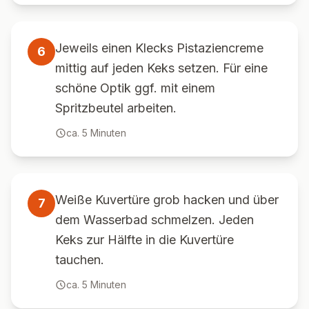
Jeweils einen Klecks Pistaziencreme
6
mittig auf jeden Keks setzen. Für eine
schöne Optik ggf. mit einem
Spritzbeutel arbeiten.
ca.
5
Minuten
Weiße Kuvertüre grob hacken und über
7
dem Wasserbad schmelzen. Jeden
Keks zur Hälfte in die Kuvertüre
tauchen.
ca.
5
Minuten