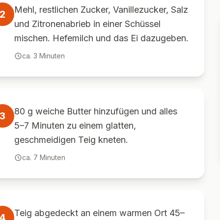
Mehl, restlichen Zucker, Vanillezucker, Salz
2
und Zitronenabrieb in einer Schüssel
mischen. Hefemilch und das Ei dazugeben.
ca.
3
Minuten
80 g weiche Butter hinzufügen und alles
3
5–7 Minuten zu einem glatten,
geschmeidigen Teig kneten.
ca.
7
Minuten
Teig abgedeckt an einem warmen Ort 45–
4