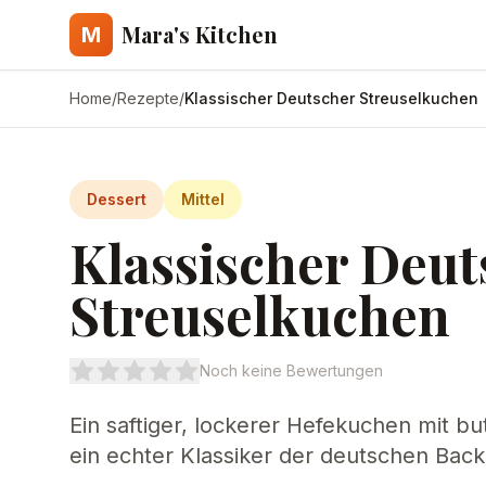
Mara's Kitchen
M
Home
/
Rezepte
/
Klassischer Deutscher Streuselkuchen
Dessert
Mittel
Klassischer Deut
Streuselkuchen
Noch keine Bewertungen
Ein saftiger, lockerer Hefekuchen mit bu
ein echter Klassiker der deutschen Back