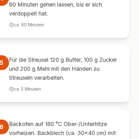
60 Minuten gehen lassen, bis er sich
verdoppelt hat.
ca.
60
Minuten
Für die Streusel 120 g Butter, 100 g Zucker
5
und 200 g Mehl mit den Händen zu
Streuseln verarbeiten.
ca.
5
Minuten
Backofen auf 180 °C Ober-/Unterhitze
6
vorheizen. Backblech (ca. 30x40 cm) mit