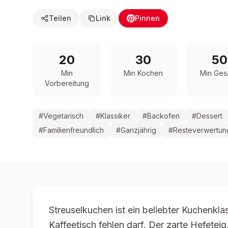
Teilen
Link
Pinnen
20
30
50
Min
Min Kochen
Min Ges
Vorbereitung
#
Vegetarisch
#
Klassiker
#
Backofen
#
Dessert
#
Familienfreundlich
#
Ganzjährig
#
Resteverwertun
Streuselkuchen ist ein beliebter Kuchenkla
Kaffeetisch fehlen darf. Der zarte Hefeteig