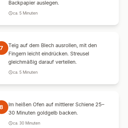
Backpapier auslegen.
ca.
5
Minuten
Teig auf dem Blech ausrollen, mit den
7
Fingern leicht eindrücken. Streusel
gleichmäßig darauf verteilen.
ca.
5
Minuten
Im heißen Ofen auf mittlerer Schiene 25–
8
30 Minuten goldgelb backen.
ca.
30
Minuten