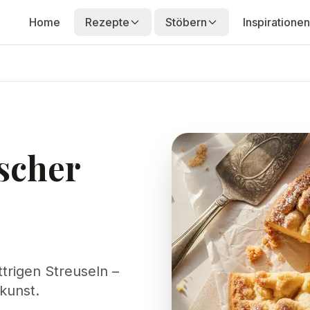
Home
Rezepte
Stöbern
Inspirationen
scher
ttrigen Streuseln –
kunst.