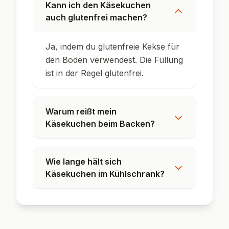
Griechen kannten Käsekuchen!
In den USA ist Cheesecake Kult, wird aber
meist mit Frischkäse und ohne Quark
gebacken.
Der deutsche Käsekuchen verwendet oft
Quark, was ihn besonders cremig und leicht
macht.
Käsekuchen ist besonders beliebt auf
Geburtstagen und Familienfeiern.
Der Keksboden ist eine moderne
Interpretation – früher wurde oft Mürbeteig
verwendet.