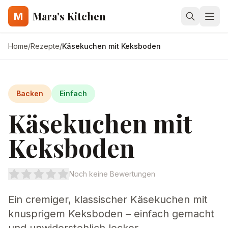
Mara's Kitchen
M
Home
/
Rezepte
/
Käsekuchen mit Keksboden
Backen
Einfach
Käsekuchen mit
Keksboden
Noch keine Bewertungen
Ein cremiger, klassischer Käsekuchen mit
knusprigem Keksboden – einfach gemacht