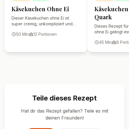
Warum reißt mein
Käsekuchen beim Backen?
Wie lange hält sich
Käsekuchen im Kühlschrank?
🍴 Ähnliche Rezepte