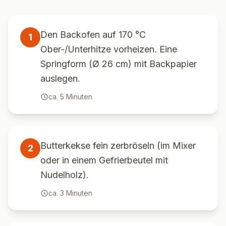
Den Backofen auf 170 °C
1
Ober-/Unterhitze vorheizen. Eine
Springform (Ø 26 cm) mit Backpapier
auslegen.
ca.
5
Minuten
Butterkekse fein zerbröseln (im Mixer
2
oder in einem Gefrierbeutel mit
Nudelholz).
ca.
3
Minuten