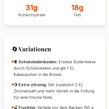
Pin it!