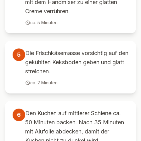
mit dem Handmixer zu einer glatten
Creme verrühren.
ca.
5
Minuten
Die Frischkäsemasse vorsichtig auf den
5
gekühlten Keksboden geben und glatt
streichen.
ca.
2
Minuten
Den Kuchen auf mittlerer Schiene ca.
6
50 Minuten backen. Nach 35 Minuten
mit Alufolie abdecken, damit der
Kuchen nicht zu dunkel wird.