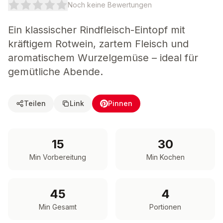
Noch keine Bewertungen
Ein klassischer Rindfleisch-Eintopf mit
kräftigem Rotwein, zartem Fleisch und
aromatischem Wurzelgemüse – ideal für
gemütliche Abende.
Teilen
Link
Pinnen
15
30
Min Vorbereitung
Min Kochen
45
4
Min Gesamt
Portionen