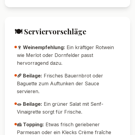
🍽️ Serviervorschläge
🍷 Weinempfehlung:
Ein kräftiger Rotwein
wie Merlot oder Dornfelder passt
hervorragend dazu.
🥖 Beilage:
Frisches Bauernbrot oder
Baguette zum Auftunken der Sauce
servieren.
🥗 Beilage:
Ein grüner Salat mit Senf-
Vinaigrette sorgt für Frische.
🧀 Topping:
Etwas frisch geriebener
Parmesan oder ein Klecks Crème fraîche