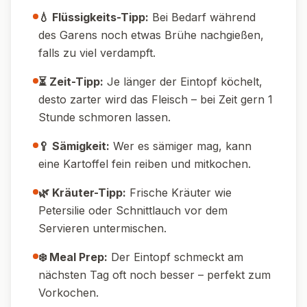
💧 Flüssigkeits-Tipp:
Bei Bedarf während
des Garens noch etwas Brühe nachgießen,
falls zu viel verdampft.
⏳ Zeit-Tipp:
Je länger der Eintopf köchelt,
desto zarter wird das Fleisch – bei Zeit gern 1
Stunde schmoren lassen.
🥄 Sämigkeit:
Wer es sämiger mag, kann
eine Kartoffel fein reiben und mitkochen.
🌿 Kräuter-Tipp:
Frische Kräuter wie
Petersilie oder Schnittlauch vor dem
Servieren untermischen.
❄️ Meal Prep:
Der Eintopf schmeckt am
nächsten Tag oft noch besser – perfekt zum
Vorkochen.