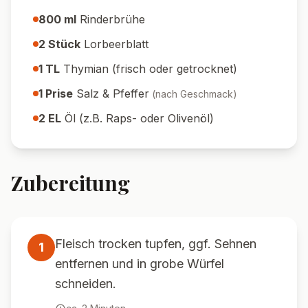
800
ml
Rinderbrühe
2
Stück
Lorbeerblatt
1
TL
Thymian (frisch oder getrocknet)
1
Prise
Salz & Pfeffer
(
nach Geschmack
)
2
EL
Öl (z.B. Raps- oder Olivenöl)
Zubereitung
Fleisch trocken tupfen, ggf. Sehnen
1
entfernen und in grobe Würfel
schneiden.