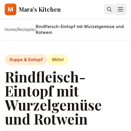
Mara's Kitchen
M
Rindfleisch-Eintopf mit Wurzelgemüse und
Home
/
Rezepte
/
Rotwein
Suppe & Eintopf
Mittel
Rindfleisch-
Eintopf mit
Wurzelgemüse
und Rotwein