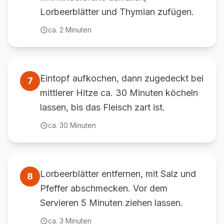
Lorbeerblätter und Thymian zufügen.
ca.
2
Minuten
Eintopf aufkochen, dann zugedeckt bei
7
mittlerer Hitze ca. 30 Minuten köcheln
lassen, bis das Fleisch zart ist.
ca.
30
Minuten
Lorbeerblätter entfernen, mit Salz und
8
Pfeffer abschmecken. Vor dem
Servieren 5 Minuten ziehen lassen.
ca.
3
Minuten