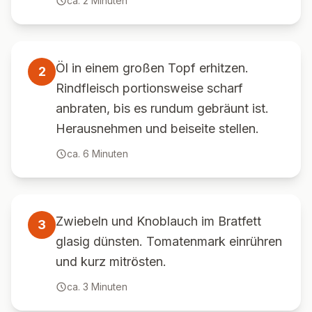
ca.
2
Minuten
Öl in einem großen Topf erhitzen.
2
Rindfleisch portionsweise scharf
anbraten, bis es rundum gebräunt ist.
Herausnehmen und beiseite stellen.
ca.
6
Minuten
Zwiebeln und Knoblauch im Bratfett
3
glasig dünsten. Tomatenmark einrühren
und kurz mitrösten.
ca.
3
Minuten