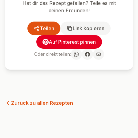
Hat dir das Rezept gefallen? Teile es mit
deinen Freunden!
Teilen
Link kopieren
Auf Pinterest pinnen
Oder direkt teilen:
Zurück zu allen Rezepten