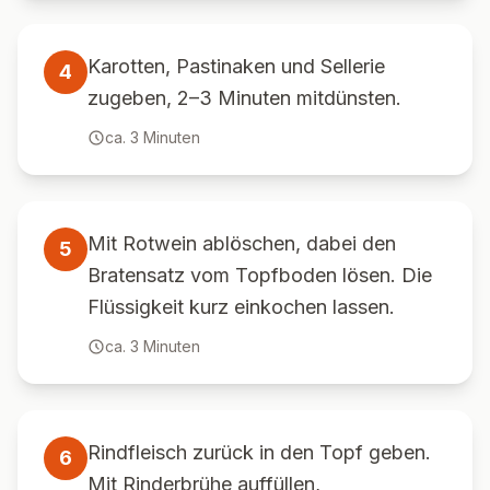
Karotten, Pastinaken und Sellerie
4
zugeben, 2–3 Minuten mitdünsten.
ca.
3
Minuten
Mit Rotwein ablöschen, dabei den
5
Bratensatz vom Topfboden lösen. Die
Flüssigkeit kurz einkochen lassen.
ca.
3
Minuten
Rindfleisch zurück in den Topf geben.
6
Mit Rinderbrühe auffüllen,