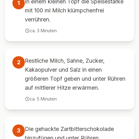
In einem kleinen Topf die Speisestärke
1
mit 100 ml Milch klümpchenfrei
verrühren.
ca.
3
Minuten
Restliche Milch, Sahne, Zucker,
2
Kakaopulver und Salz in einen
größeren Topf geben und unter Rühren
auf mittlerer Hitze erwärmen.
ca.
5
Minuten
Die gehackte Zartbitterschokolade
3
hinzufügen und unter Rühren