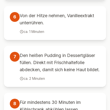
Von der Hitze nehmen, Vanilleextrakt
6
unterrühren.
ca.
1
Minuten
Den heißen Pudding in Dessertgläser
7
füllen. Direkt mit Frischhaltefolie
abdecken, damit sich keine Haut bildet.
ca.
2
Minuten
Für mindestens 30 Minuten im
8
Kühlschrank abkühlen lassen.