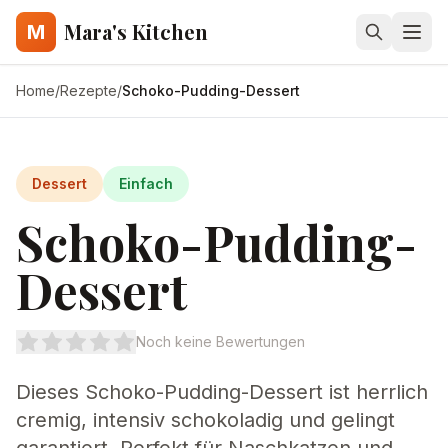
Mara's Kitchen
M
Home
/
Rezepte
/
Schoko-Pudding-Dessert
Dessert
Einfach
Schoko-Pudding-
Dessert
Noch keine Bewertungen
Dieses Schoko-Pudding-Dessert ist herrlich
cremig, intensiv schokoladig und gelingt