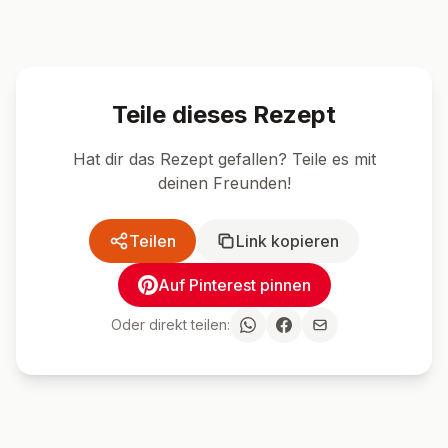
🍴 Ähnliche Rezepte
Dessert
Einfach
Dessert
Einfac