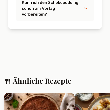
Rudolf Oetker erfunden.
❓ Häufig gestellte
Fragen
Kann ich den Schoko-
Pudding auch ohne Sahne
zubereiten?