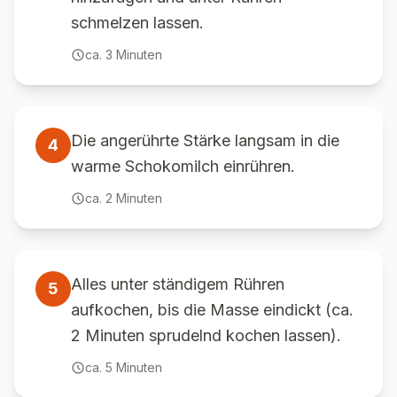
schmelzen lassen.
ca.
3
Minuten
Die angerührte Stärke langsam in die
4
warme Schokomilch einrühren.
ca.
2
Minuten
Alles unter ständigem Rühren
5
aufkochen, bis die Masse eindickt (ca.
2 Minuten sprudelnd kochen lassen).
ca.
5
Minuten