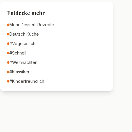
Entdecke mehr
Mehr
Dessert
-Rezepte
Deutsch
Küche
#
Vegetarisch
#
Schnell
#
Weihnachten
#
Klassiker
#
Kinderfreundlich