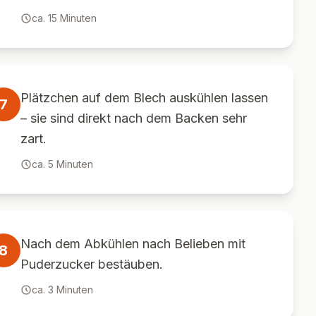
ca.
15
Minuten
Plätzchen auf dem Blech auskühlen lassen
7
– sie sind direkt nach dem Backen sehr
zart.
ca.
5
Minuten
Nach dem Abkühlen nach Belieben mit
8
Puderzucker bestäuben.
ca.
3
Minuten