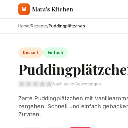
Mara's Kitchen
M
Home
/
Rezepte
/
Puddingplätzchen
Dessert
Einfach
Puddingplätzch
Noch keine Bewertungen
Zarte Puddingplätzchen mit Vanillearoma
zergehen. Schnell und einfach gebacke
Zutaten.