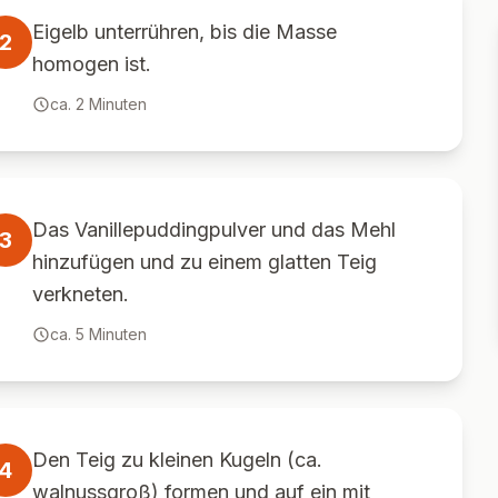
Eigelb unterrühren, bis die Masse
2
homogen ist.
ca.
2
Minuten
Das Vanillepuddingpulver und das Mehl
3
hinzufügen und zu einem glatten Teig
verkneten.
ca.
5
Minuten
Den Teig zu kleinen Kugeln (ca.
4
walnussgroß) formen und auf ein mit