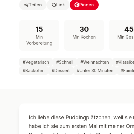
Teilen
Link
Pinnen
15
30
45
Min
Min Kochen
Min Ges
Vorbereitung
#
Vegetarisch
#
Schnell
#
Weihnachten
#
Klassik
#
Backofen
#
Dessert
#
Unter 30 Minuten
#
Famil
Ich liebe diese Puddingplätzchen, weil sie
habe ich sie zum ersten Mal mit meiner Om