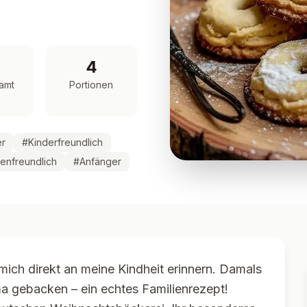
4
amt
Portionen
er
#
Kinderfreundlich
ienfreundlich
#
Anfänger
 mich direkt an meine Kindheit erinnern. Damals
a gebacken – ein echtes Familienrezept!