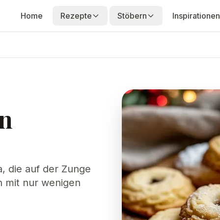
Home
Rezepte
Stöbern
Inspirationen
en
, die auf der Zunge
n mit nur wenigen