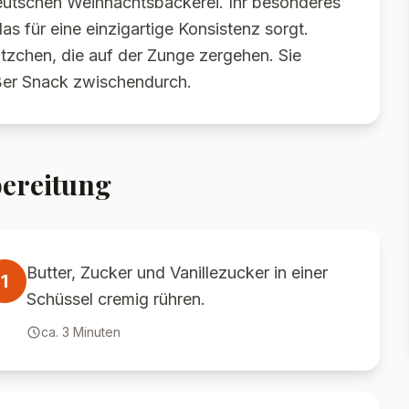
deutschen Weihnachtsbäckerei. Ihr besonderes
 für eine einzigartige Konsistenz sorgt.
ätzchen, die auf der Zunge zergehen. Sie
üßer Snack zwischendurch.
ereitung
Butter, Zucker und Vanillezucker in einer
1
Schüssel cremig rühren.
ca.
3
Minuten