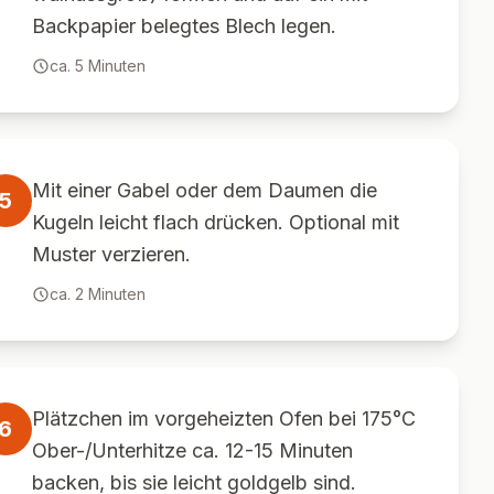
Backpapier belegtes Blech legen.
ca.
5
Minuten
Mit einer Gabel oder dem Daumen die
5
Kugeln leicht flach drücken. Optional mit
Muster verzieren.
ca.
2
Minuten
Plätzchen im vorgeheizten Ofen bei 175°C
6
Ober-/Unterhitze ca. 12-15 Minuten
backen, bis sie leicht goldgelb sind.