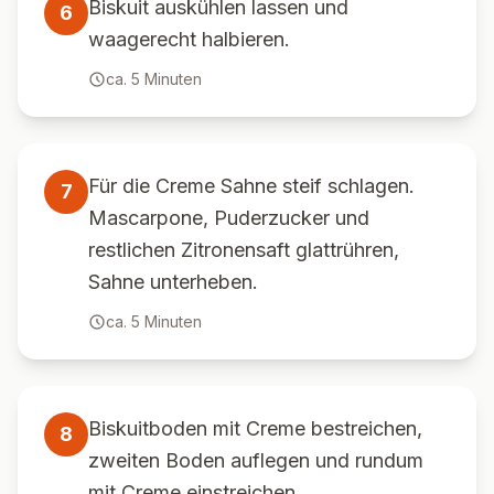
Biskuit auskühlen lassen und
6
waagerecht halbieren.
ca.
5
Minuten
Für die Creme Sahne steif schlagen.
7
Mascarpone, Puderzucker und
restlichen Zitronensaft glattrühren,
Sahne unterheben.
ca.
5
Minuten
Biskuitboden mit Creme bestreichen,
8
zweiten Boden auflegen und rundum
mit Creme einstreichen.