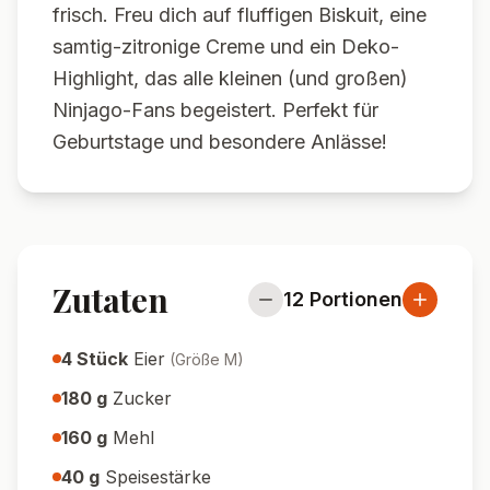
frisch. Freu dich auf fluffigen Biskuit, eine
samtig-zitronige Creme und ein Deko-
Highlight, das alle kleinen (und großen)
Ninjago-Fans begeistert. Perfekt für
Geburtstage und besondere Anlässe!
Zutaten
12
Portionen
4
Stück
Eier
(
Größe M
)
180
g
Zucker
160
g
Mehl
40
g
Speisestärke