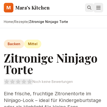
Mara's Kitchen
M
Home
/
Rezepte
/
Zitronige Ninjago Torte
Backen
Mittel
Zitronige Ninjago
Torte
Noch keine Bewertungen
Eine frische, fruchtige Zitronentorte im
Ninjago-Look – ideal für Kindergeburtstage