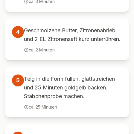
ca.
3
Minuten
Geschmolzene Butter, Zitronenabrieb
4
und 2 EL Zitronensaft kurz unterrühren.
ca.
2
Minuten
Teig in die Form füllen, glattstreichen
5
und 25 Minuten goldgelb backen.
Stäbchenprobe machen.
ca.
25
Minuten