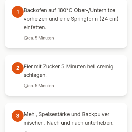
Backofen auf 180°C Ober-/Unterhitze
1
vorheizen und eine Springform (24 cm)
einfetten.
ca.
5
Minuten
Eier mit Zucker 5 Minuten hell cremig
2
schlagen.
ca.
5
Minuten
Mehl, Speisestärke und Backpulver
3
mischen. Nach und nach unterheben.