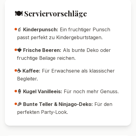
🍽️ Serviervorschläge
🧃 Kinderpunsch:
Ein fruchtiger Punsch
passt perfekt zu Kindergeburtstagen.
🍓 Frische Beeren:
Als bunte Deko oder
fruchtige Beilage reichen.
☕ Kaffee:
Für Erwachsene als klassischer
Begleiter.
🍦 Kugel Vanilleeis:
Für noch mehr Genuss.
🎉 Bunte Teller & Ninjago-Deko:
Für den
perfekten Party-Look.