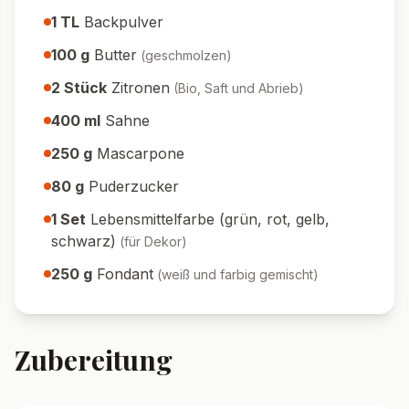
1
TL
Backpulver
100
g
Butter
(
geschmolzen
)
2
Stück
Zitronen
(
Bio, Saft und Abrieb
)
400
ml
Sahne
250
g
Mascarpone
80
g
Puderzucker
1
Set
Lebensmittelfarbe (grün, rot, gelb,
schwarz)
(
für Dekor
)
250
g
Fondant
(
weiß und farbig gemischt
)
Zubereitung