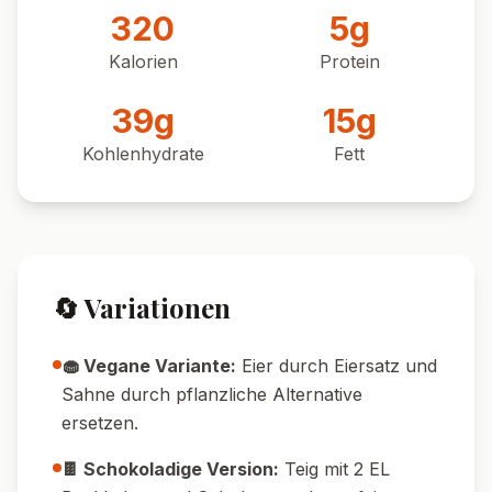
320
5
g
Kalorien
Protein
39
g
15
g
Kohlenhydrate
Fett
🔄 Variationen
🧁 Vegane Variante:
Eier durch Eiersatz und
Sahne durch pflanzliche Alternative
ersetzen.
🍫 Schokoladige Version:
Teig mit 2 EL