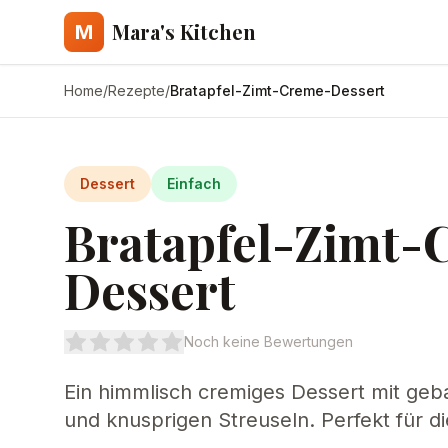
Mara's Kitchen
M
Home
/
Rezepte
/
Bratapfel-Zimt-Creme-Dessert
Dessert
Einfach
Bratapfel-Zimt-
Dessert
Noch keine Bewertungen
Ein himmlisch cremiges Dessert mit geb
und knusprigen Streuseln. Perfekt für di