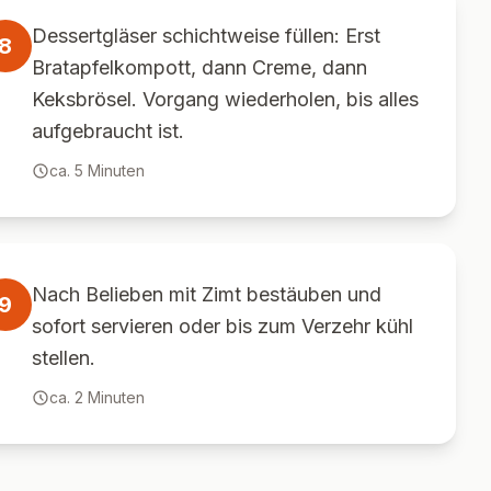
Dessertgläser schichtweise füllen: Erst
8
Bratapfelkompott, dann Creme, dann
Keksbrösel. Vorgang wiederholen, bis alles
aufgebraucht ist.
ca.
5
Minuten
Nach Belieben mit Zimt bestäuben und
9
sofort servieren oder bis zum Verzehr kühl
stellen.
ca.
2
Minuten