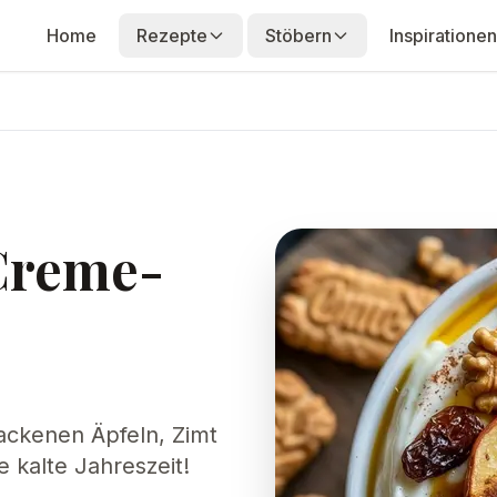
Home
Rezepte
Stöbern
Inspirationen
Creme-
ackenen Äpfeln, Zimt
e kalte Jahreszeit!