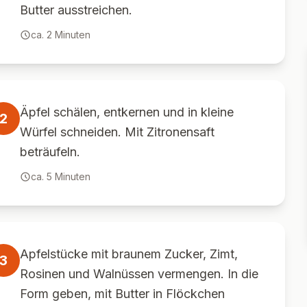
Butter ausstreichen.
ca.
2
Minuten
Äpfel schälen, entkernen und in kleine
2
Würfel schneiden. Mit Zitronensaft
beträufeln.
ca.
5
Minuten
Apfelstücke mit braunem Zucker, Zimt,
3
Rosinen und Walnüssen vermengen. In die
Form geben, mit Butter in Flöckchen