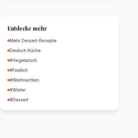
Entdecke mehr
Mehr
Dessert
-Rezepte
Deutsch
Küche
#
Vegetarisch
#
Festlich
#
Weihnachten
#
Winter
#
Dessert