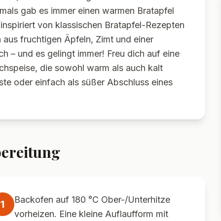
amals gab es immer einen warmen Bratapfel
nspiriert von klassischen Bratapfel-Rezepten
aus fruchtigen Äpfeln, Zimt und einer
h – und es gelingt immer! Freu dich auf eine
achspeise, die sowohl warm als auch kalt
ste oder einfach als süßer Abschluss eines
ereitung
Backofen auf 180 °C Ober-/Unterhitze
1
vorheizen. Eine kleine Auflaufform mit