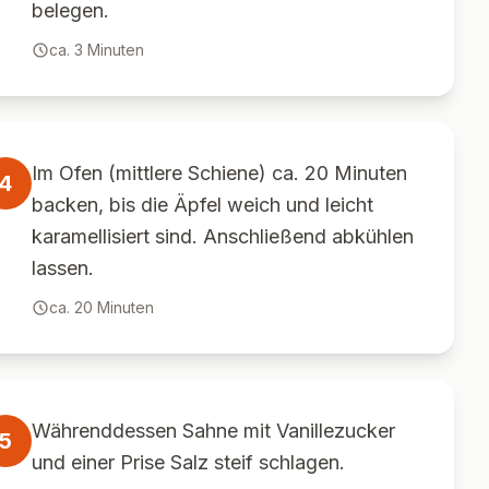
belegen.
ca.
3
Minuten
Im Ofen (mittlere Schiene) ca. 20 Minuten
4
backen, bis die Äpfel weich und leicht
karamellisiert sind. Anschließend abkühlen
lassen.
ca.
20
Minuten
Währenddessen Sahne mit Vanillezucker
5
und einer Prise Salz steif schlagen.