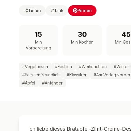
Teilen
Link
Pinnen
15
30
45
Min
Min Kochen
Min Ges
Vorbereitung
#
Vegetarisch
#
Festlich
#
Weihnachten
#
Winter
#
Familienfreundlich
#
Klassiker
#
Am Vortag vorber
#
Äpfel
#
Anfänger
Ich liebe dieses Bratapfel-Zimt-Creme-Des