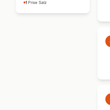
1
Prise Salz