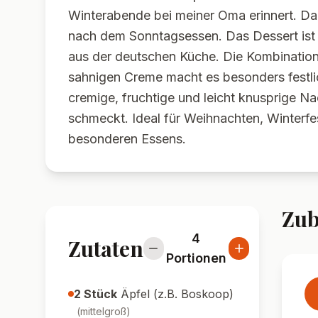
Winterabende bei meiner Oma erinnert. D
nach dem Sonntagsessen. Das Dessert ist i
aus der deutschen Küche. Die Kombination 
sahnigen Creme macht es besonders festlic
cremige, fruchtige und leicht knusprige N
schmeckt. Ideal für Weihnachten, Winterfe
besonderen Essens.
Zub
4
Zutaten
Portionen
2
Stück
Äpfel (z.B. Boskoop)
(
mittelgroß
)