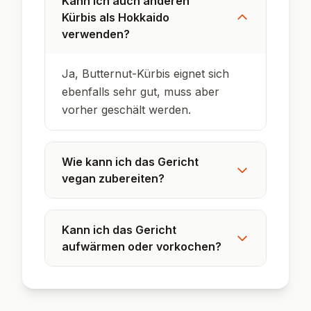
Gerösteter Kürbis entwickelt durch die
Karamellisierung besonders intensive,
süßliche Aromen.
Pasta mit Ofengemüse ist ein Trendgericht
aus Social Media und begeistert durch
Einfachheit und Geschmack.
Kürbis ist kalorienarm und reich an Beta-
Carotin, das im Körper zu Vitamin A
umgewandelt wird.