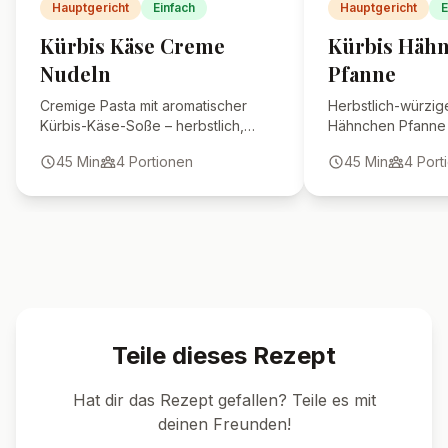
Kann ich das Gericht
aufwärmen oder vorkochen?
🍴 Ähnliche Rezepte