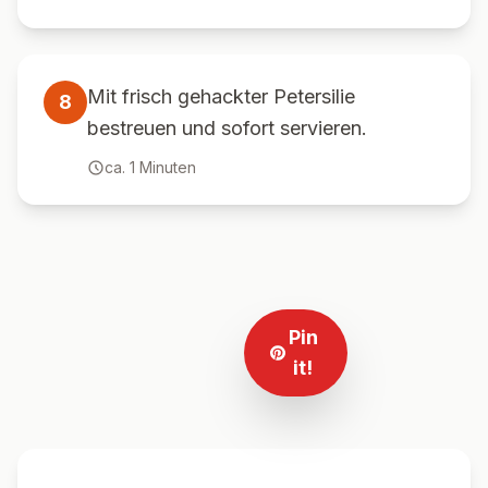
Mit frisch gehackter Petersilie
8
bestreuen und sofort servieren.
ca.
1
Minuten