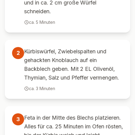
und in ca. 2 cm große Würfel
schneiden.
ca.
5
Minuten
Kürbiswürfel, Zwiebelspalten und
2
gehackten Knoblauch auf ein
Backblech geben. Mit 2 EL Olivenöl,
Thymian, Salz und Pfeffer vermengen.
ca.
3
Minuten
Feta in der Mitte des Blechs platzieren.
3
Alles für ca. 25 Minuten im Ofen rösten,