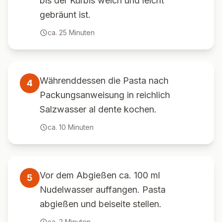
bis der Kürbis weich und leicht
gebräunt ist.
ca.
25
Minuten
Währenddessen die Pasta nach
4
Packungsanweisung in reichlich
Salzwasser al dente kochen.
ca.
10
Minuten
Vor dem Abgießen ca. 100 ml
5
Nudelwasser auffangen. Pasta
abgießen und beiseite stellen.
ca.
2
Minuten