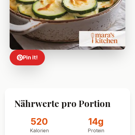
Pin it!
Nährwerte pro Portion
520
14
g
Kalorien
Protein