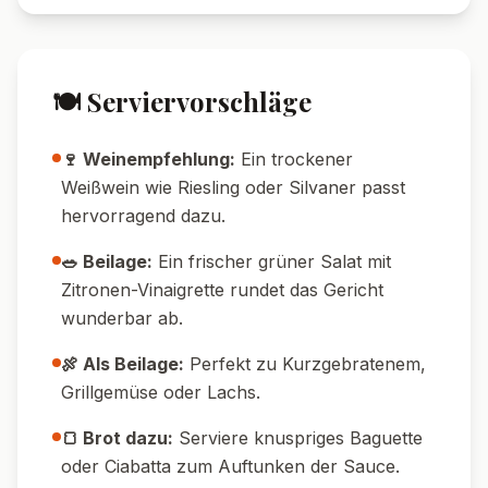
🍽️ Serviervorschläge
🍷 Weinempfehlung:
Ein trockener
Weißwein wie Riesling oder Silvaner passt
hervorragend dazu.
🥗 Beilage:
Ein frischer grüner Salat mit
Zitronen-Vinaigrette rundet das Gericht
wunderbar ab.
🍖 Als Beilage:
Perfekt zu Kurzgebratenem,
Grillgemüse oder Lachs.
🍞 Brot dazu:
Serviere knuspriges Baguette
oder Ciabatta zum Auftunken der Sauce.