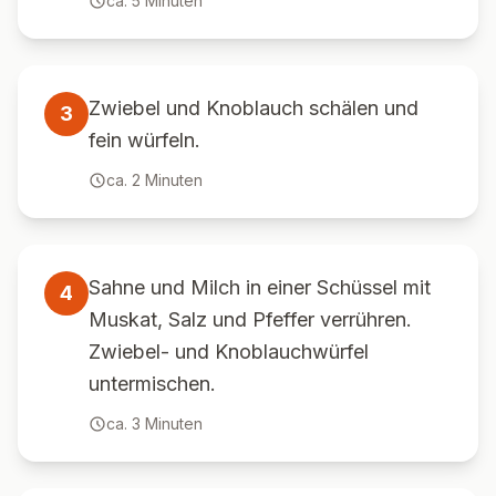
ca.
5
Minuten
Zwiebel und Knoblauch schälen und
3
fein würfeln.
ca.
2
Minuten
Sahne und Milch in einer Schüssel mit
4
Muskat, Salz und Pfeffer verrühren.
Zwiebel- und Knoblauchwürfel
untermischen.
ca.
3
Minuten