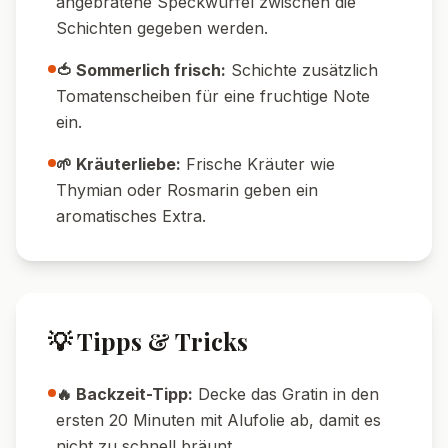
angebratene Speckwürfel zwischen die
Schichten gegeben werden.
🍅 Sommerlich frisch:
Schichte zusätzlich
Tomatenscheiben für eine fruchtige Note
ein.
🌱 Kräuterliebe:
Frische Kräuter wie
Thymian oder Rosmarin geben ein
aromatisches Extra.
💡 Tipps & Tricks
🔥 Backzeit-Tipp:
Decke das Gratin in den
ersten 20 Minuten mit Alufolie ab, damit es
nicht zu schnell bräunt.