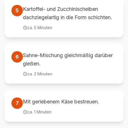
Kartoffel- und Zucchinischeiben
5
dachziegelartig in die Form schichten.
ca.
5
Minuten
Sahne-Mischung gleichmäßig darüber
6
gießen.
ca.
2
Minuten
Mit geriebenem Käse bestreuen.
7
ca.
1
Minuten