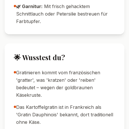
🌿 Garnitur:
Mit frisch gehacktem
Schnittlauch oder Petersilie bestreuen für
Farbtupfer.
🌟 Wusstest du?
Gratinieren kommt vom französischen
'gratter', was 'kratzen' oder 'reiben'
bedeutet – wegen der goldbraunen
Käsekruste.
Das Kartoffelgratin ist in Frankreich als
'Gratin Dauphinois' bekannt, dort traditionell
ohne Käse.