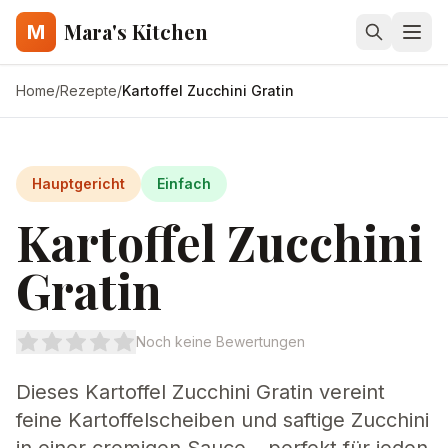
Mara's Kitchen
M
Home
/
Rezepte
/
Kartoffel Zucchini Gratin
Hauptgericht
Einfach
Kartoffel Zucchini
Gratin
Noch keine Bewertungen
Dieses Kartoffel Zucchini Gratin vereint
feine Kartoffelscheiben und saftige Zucchini