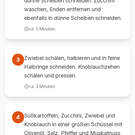
dünne Scheiben schneiden. Zucchini
waschen, Enden entfernen und
ebenfalls in dünne Scheiben schneiden.
ca.
5
Minuten
Zwiebel schälen, halbieren und in feine
3
Halbringe schneiden. Knoblauchzehen
schälen und pressen.
ca.
3
Minuten
Süßkartoffeln, Zucchini, Zwiebel und
4
Knoblauch in einer großen Schüssel mit
Olivenöl, Salz, Pfeffer und Muskatnuss