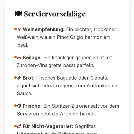
🍽️ Serviervorschläge
🍷 Weinempfehlung:
Ein leichter, trockener
Weißwein wie ein Pinot Grigio harmoniert
ideal.
🥗 Beilage:
Ein knackiger grüner Salat mit
Zitronen-Vinaigrette passt perfekt.
🥖 Brot:
Frisches Baguette oder Ciabatta
eignet sich hervorragend zum Auftunken der
Sauce.
🍋 Frische:
Ein Spritzer Zitronensaft vor dem
Servieren hebt die Aromen hervor.
🍗 Für Nicht-Vegetarier:
Gegrilltes