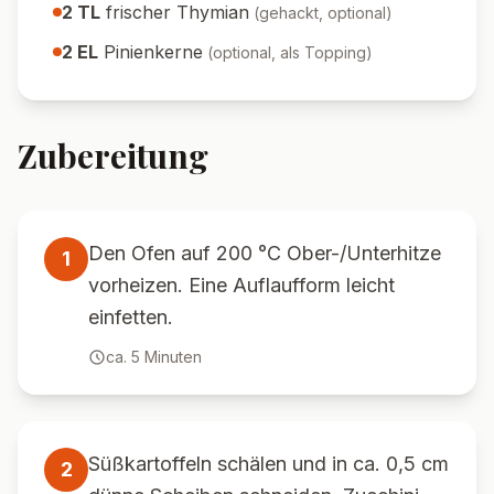
2
TL
frischer Thymian
(
gehackt, optional
)
2
EL
Pinienkerne
(
optional, als Topping
)
Zubereitung
Den Ofen auf 200 °C Ober-/Unterhitze
1
vorheizen. Eine Auflaufform leicht
einfetten.
ca.
5
Minuten
Süßkartoffeln schälen und in ca. 0,5 cm
2