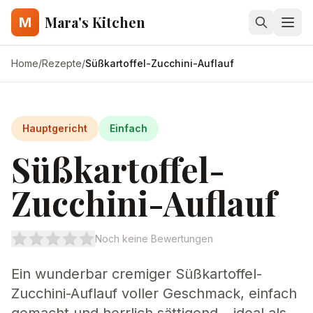
Mara's Kitchen
M
Home
/
Rezepte
/
Süßkartoffel-Zucchini-Auflauf
Hauptgericht
Einfach
Süßkartoffel-
Zucchini-Auflauf
Noch keine Bewertungen
Ein wunderbar cremiger Süßkartoffel-
Zucchini-Auflauf voller Geschmack, einfach