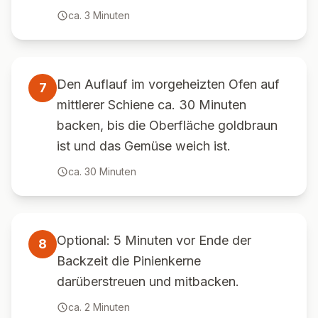
ca.
3
Minuten
Den Auflauf im vorgeheizten Ofen auf
7
mittlerer Schiene ca. 30 Minuten
backen, bis die Oberfläche goldbraun
ist und das Gemüse weich ist.
ca.
30
Minuten
Optional: 5 Minuten vor Ende der
8
Backzeit die Pinienkerne
darüberstreuen und mitbacken.
ca.
2
Minuten