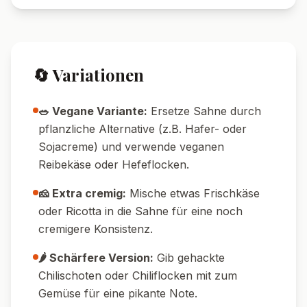
🔄 Variationen
🥗 Vegane Variante:
Ersetze Sahne durch
pflanzliche Alternative (z.B. Hafer- oder
Sojacreme) und verwende veganen
Reibekäse oder Hefeflocken.
🧀 Extra cremig:
Mische etwas Frischkäse
oder Ricotta in die Sahne für eine noch
cremigere Konsistenz.
🌶️ Schärfere Version:
Gib gehackte
Chilischoten oder Chiliflocken mit zum
Gemüse für eine pikante Note.