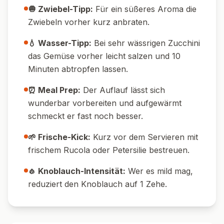
🧅 Zwiebel-Tipp:
Für ein süßeres Aroma die
Zwiebeln vorher kurz anbraten.
💧 Wasser-Tipp:
Bei sehr wässrigen Zucchini
das Gemüse vorher leicht salzen und 10
Minuten abtropfen lassen.
⏰ Meal Prep:
Der Auflauf lässt sich
wunderbar vorbereiten und aufgewärmt
schmeckt er fast noch besser.
🌱 Frische-Kick:
Kurz vor dem Servieren mit
frischem Rucola oder Petersilie bestreuen.
🧄 Knoblauch-Intensität:
Wer es mild mag,
reduziert den Knoblauch auf 1 Zehe.