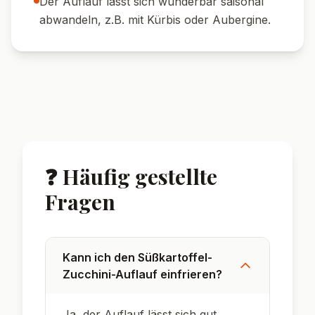
Der Auflauf lässt sich wunderbar saisonal
abwandeln, z.B. mit Kürbis oder Aubergine.
❓ Häufig gestellte
Fragen
Kann ich den Süßkartoffel-
Zucchini-Auflauf einfrieren?
Ja, der Auflauf lässt sich gut