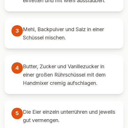
einfetten und mit Mehl ausstäuben.
Mehl, Backpulver und Salz in einer
3
Schüssel mischen.
Butter, Zucker und Vanillezucker in
4
einer großen Rührschüssel mit dem
Handmixer cremig aufschlagen.
Die Eier einzeln unterrühren und jeweils
5
gut vermengen.