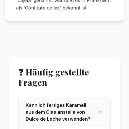
'Cajeta' genannt, während es in Frankreich
als 'Confiture de lait' bekannt ist.
❓ Häufig gestellte
Fragen
Kann ich fertiges Karamell
aus dem Glas anstelle von
Dulce de Leche verwenden?