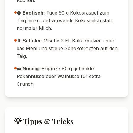
Kuchen.
🥥 Exotisch:
Füge 50 g Kokosraspel zum
Teig hinzu und verwende Kokosmilch statt
normaler Milch.
🍫 Schoko:
Mische 2 EL Kakaopulver unter
das Mehl und streue Schokotropfen auf den
Teig.
🥜 Nussig:
Ergänze 80 g gehackte
Pekannüsse oder Walnüsse für extra
Crunch.
💡 Tipps & Tricks