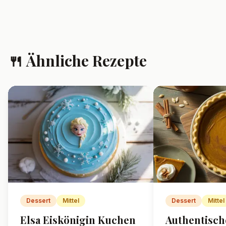
🍴 Ähnliche Rezepte
Dessert
Mittel
Dessert
Mittel
Elsa Eiskönigin Kuchen
Authentisc