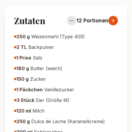
Zutaten
12
Portionen
250
g
Weizenmehl (Type 405)
2
TL
Backpulver
1
Prise
Salz
180
g
Butter (weich)
150
g
Zucker
1
Päckchen
Vanillezucker
3
Stück
Eier (Größe M)
120
ml
Milch
250
g
Dulce de Leche (Karamellcreme)