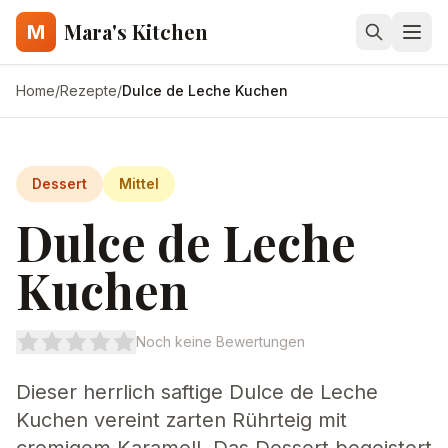
Mara's Kitchen
M
Home
/
Rezepte
/
Dulce de Leche Kuchen
Dessert
Mittel
Dulce de Leche
Kuchen
Noch keine Bewertungen
Dieser herrlich saftige Dulce de Leche
Kuchen vereint zarten Rührteig mit