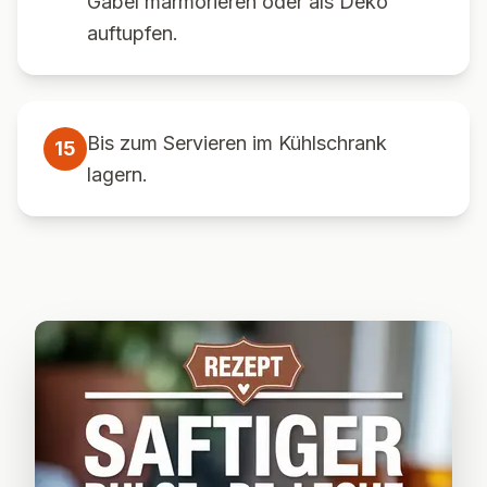
Gabel marmorieren oder als Deko
auftupfen.
Bis zum Servieren im Kühlschrank
15
lagern.