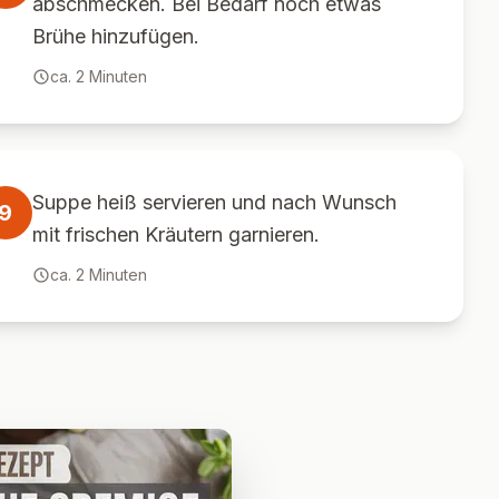
abschmecken. Bei Bedarf noch etwas
Brühe hinzufügen.
ca.
2
Minuten
Suppe heiß servieren und nach Wunsch
9
mit frischen Kräutern garnieren.
ca.
2
Minuten