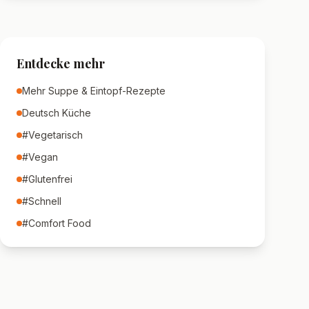
Entdecke mehr
Mehr
Suppe & Eintopf
-Rezepte
Deutsch
Küche
#
Vegetarisch
#
Vegan
#
Glutenfrei
#
Schnell
#
Comfort Food