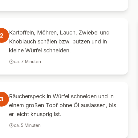
Kartoffeln, Möhren, Lauch, Zwiebel und
2
Knoblauch schälen bzw. putzen und in
kleine Würfel schneiden.
ca.
7
Minuten
Räucherspeck in Würfel schneiden und in
3
einem großen Topf ohne Öl auslassen, bis
er leicht knusprig ist.
ca.
5
Minuten