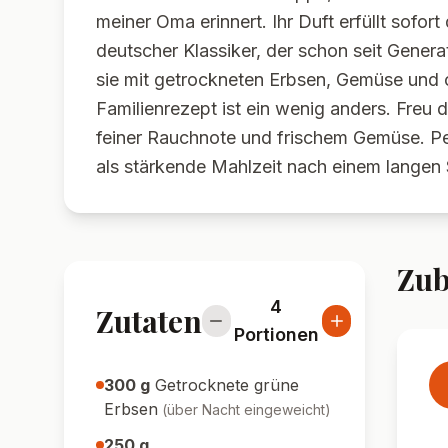
meiner Oma erinnert. Ihr Duft erfüllt sofor
deutscher Klassiker, der schon seit Genera
sie mit getrockneten Erbsen, Gemüse und o
Familienrezept ist ein wenig anders. Freu 
feiner Rauchnote und frischem Gemüse. Pe
als stärkende Mahlzeit nach einem langen
Zub
4
Zutaten
Portionen
300
g
Getrocknete grüne
Erbsen
(
über Nacht eingeweicht
)
250
g