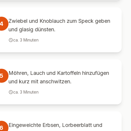
Zwiebel und Knoblauch zum Speck geben
4
und glasig dünsten.
ca.
3
Minuten
Möhren, Lauch und Kartoffeln hinzufügen
5
und kurz mit anschwitzen.
ca.
3
Minuten
Eingeweichte Erbsen, Lorbeerblatt und
6