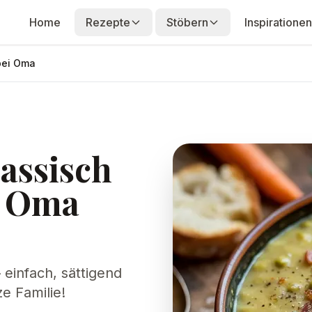
Home
Rezepte
Stöbern
Inspirationen
bei Oma
assisch
i Oma
einfach, sättigend
e Familie!