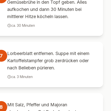
Gemüsebrühe in den Topf geben. Alles
aufkochen und dann 30 Minuten bei
mittlerer Hitze köcheln lassen.
ca.
30
Minuten
Lorbeerblatt entfernen. Suppe mit einem
7
Kartoffelstampfer grob zerdrücken oder
nach Belieben pürieren.
ca.
3
Minuten
Mit Salz, Pfeffer und Majoran
8