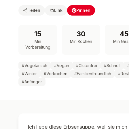
Teilen
Link
Pinnen
15
30
45
Min
Min Kochen
Min Ges
Vorbereitung
#
Vegetarisch
#
Vegan
#
Glutenfrei
#
Schnell
#
Winter
#
Vorkochen
#
Familienfreundlich
#
Res
#
Anfänger
Ich liebe diese Erbsensuppe, weil sie mich