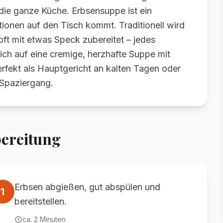
t die ganze Küche. Erbsensuppe ist ein
tionen auf den Tisch kommt. Traditionell wird
ft mit etwas Speck zubereitet – jedes
dich auf eine cremige, herzhafte Suppe mit
rfekt als Hauptgericht an kalten Tagen oder
 Spaziergang.
ereitung
Erbsen abgießen, gut abspülen und
1
bereitstellen.
ca.
2
Minuten