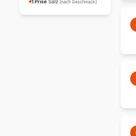
1
Prise
Salz
(
nach Geschmack
)