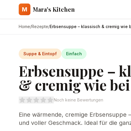
Mara's Kitchen
M
Home
/
Rezepte
/
Erbsensuppe – klassisch & cremig wie 
Suppe & Eintopf
Einfach
Erbsensuppe – kl
& cremig wie be
Noch keine Bewertungen
Eine wärmende, cremige Erbsensuppe – 
und voller Geschmack. Ideal für die ganz