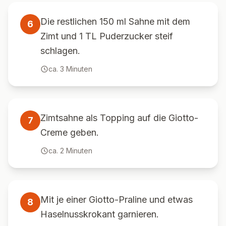
Die restlichen 150 ml Sahne mit dem
6
Zimt und 1 TL Puderzucker steif
schlagen.
ca.
3
Minuten
Zimtsahne als Topping auf die Giotto-
7
Creme geben.
ca.
2
Minuten
Mit je einer Giotto-Praline und etwas
8
Haselnusskrokant garnieren.