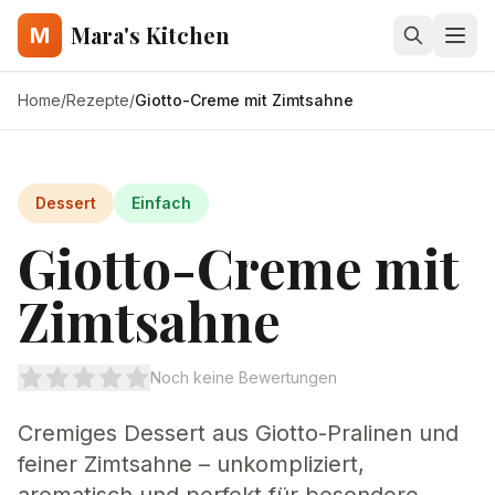
Mara's Kitchen
M
Home
/
Rezepte
/
Giotto-Creme mit Zimtsahne
Dessert
Einfach
Giotto-Creme mit
Zimtsahne
Noch keine Bewertungen
Cremiges Dessert aus Giotto-Pralinen und
feiner Zimtsahne – unkompliziert,