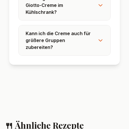
Tortenfüllung verwenden.
❓ Häufig gestellte
Fragen
Kann ich die Giotto-Creme
auch ohne Mascarpone
zubereiten?