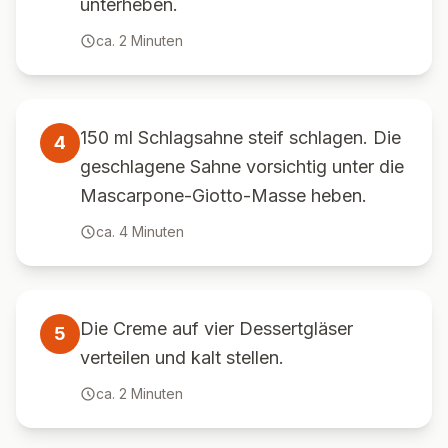
unterheben.
ca.
2
Minuten
150 ml Schlagsahne steif schlagen. Die
4
geschlagene Sahne vorsichtig unter die
Mascarpone-Giotto-Masse heben.
ca.
4
Minuten
Die Creme auf vier Dessertgläser
5
verteilen und kalt stellen.
ca.
2
Minuten