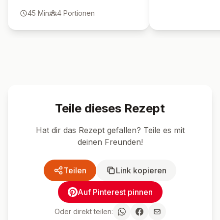
🍴 Ähnliche Rezepte
Dessert
Einfach
Dessert
Einfac