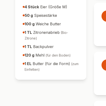
4
Stück
Eier (Größe M)
50
g
Speisestärke
100
g
Weiche Butter
1
TL
Zitronenabrieb
(
Bio-
Zitrone
)
1
TL
Backpulver
120
g
Mehl
(
für den Boden
)
1
EL
Butter (für die Form)
(
zum
Einfetten
)