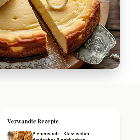
Verwandte Rezepte
Bienenstich – Klassischer
deutscher Blechkuchen