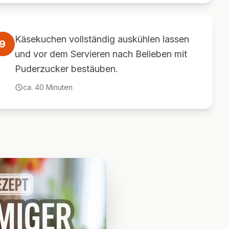
Käsekuchen vollständig auskühlen lassen
9
und vor dem Servieren nach Belieben mit
Puderzucker bestäuben.
ca.
40
Minuten