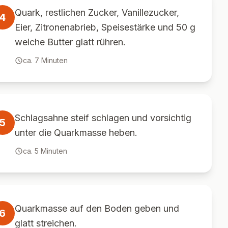
Quark, restlichen Zucker, Vanillezucker,
4
Eier, Zitronenabrieb, Speisestärke und 50 g
weiche Butter glatt rühren.
ca.
7
Minuten
Schlagsahne steif schlagen und vorsichtig
5
unter die Quarkmasse heben.
ca.
5
Minuten
Quarkmasse auf den Boden geben und
6
glatt streichen.