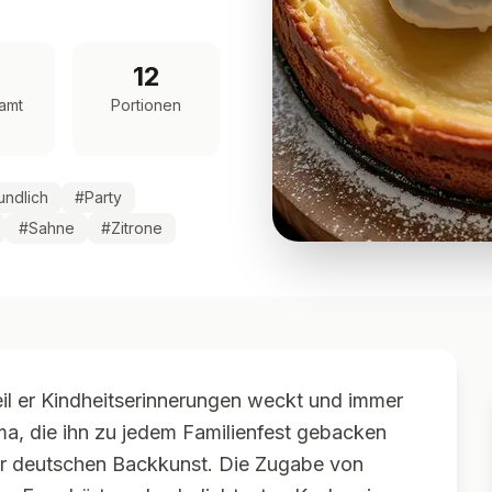
12
amt
Portionen
undlich
#
Party
#
Sahne
#
Zitrone
il er Kindheitserinnerungen weckt und immer
a, die ihn zu jedem Familienfest gebacken
der deutschen Backkunst. Die Zugabe von