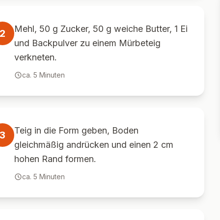
Mehl, 50 g Zucker, 50 g weiche Butter, 1 Ei
2
und Backpulver zu einem Mürbeteig
verkneten.
ca.
5
Minuten
Teig in die Form geben, Boden
3
gleichmäßig andrücken und einen 2 cm
hohen Rand formen.
ca.
5
Minuten