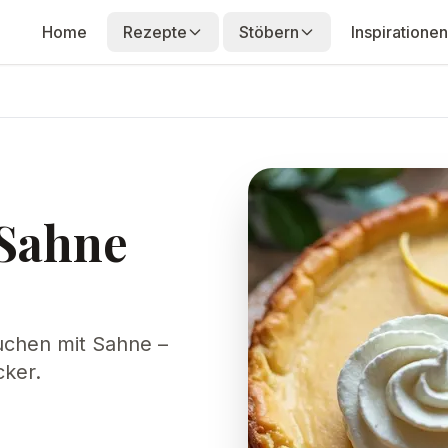
Home
Rezepte
Stöbern
Inspirationen
Sahne
kuchen mit Sahne –
cker.