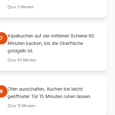
ca.
3
Minuten
Käsekuchen auf der mittleren Schiene 60
7
Minuten backen, bis die Oberfläche
goldgelb ist.
ca.
60
Minuten
Ofen ausschalten, Kuchen bei leicht
8
geöffneter Tür 15 Minuten ruhen lassen.
ca.
15
Minuten