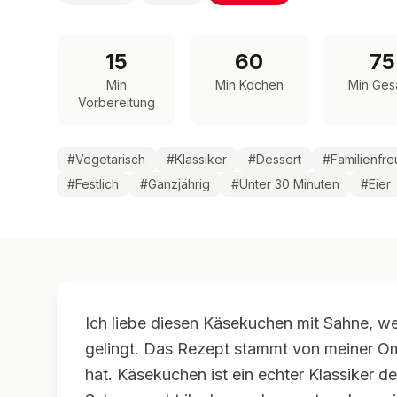
15
60
75
Min
Min Kochen
Min Ges
Vorbereitung
#
Vegetarisch
#
Klassiker
#
Dessert
#
Familienfre
#
Festlich
#
Ganzjährig
#
Unter 30 Minuten
#
Eier
Ich liebe diesen Käsekuchen mit Sahne, we
gelingt. Das Rezept stammt von meiner Om
hat. Käsekuchen ist ein echter Klassiker 