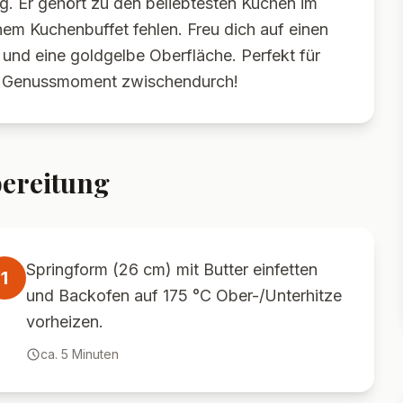
g. Er gehört zu den beliebtesten Kuchen im
em Kuchenbuffet fehlen. Freu dich auf einen
und eine goldgelbe Oberfläche. Perfekt für
als Genussmoment zwischendurch!
ereitung
Springform (26 cm) mit Butter einfetten
1
und Backofen auf 175 °C Ober-/Unterhitze
vorheizen.
ca.
5
Minuten