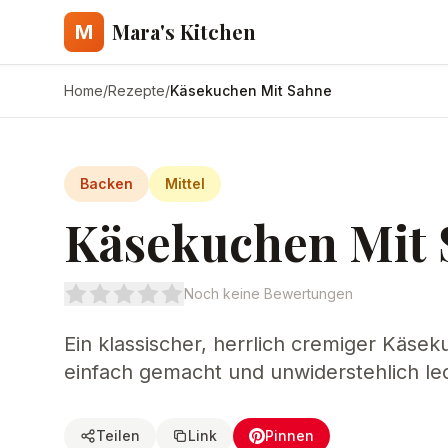
Mara's Kitchen
M
Home
/
Rezepte
/
Käsekuchen Mit Sahne
Backen
Mittel
Käsekuchen Mit 
Noch keine Bewertungen
Ein klassischer, herrlich cremiger Käse
einfach gemacht und unwiderstehlich le
Teilen
Link
Pinnen