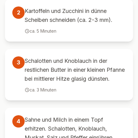
Kartoffeln und Zucchini in dünne
2
Scheiben schneiden (ca. 2-3 mm).
ca.
5
Minuten
Schalotten und Knoblauch in der
3
restlichen Butter in einer kleinen Pfanne
bei mittlerer Hitze glasig dünsten.
ca.
3
Minuten
Sahne und Milch in einem Topf
4
erhitzen. Schalotten, Knoblauch,
Muskat, Salz und Pfeffer einrühren,