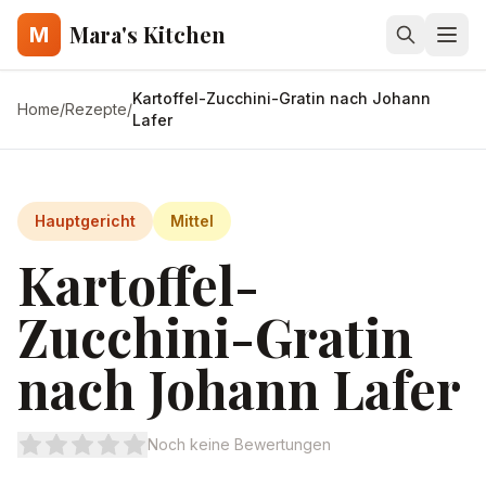
Mara's Kitchen
M
Kartoffel-Zucchini-Gratin nach Johann
Home
/
Rezepte
/
Lafer
Hauptgericht
Mittel
Kartoffel-
Zucchini-Gratin
nach Johann Lafer
Noch keine Bewertungen