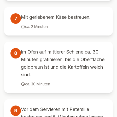
Mit geriebenem Käse bestreuen.
7
ca.
2
Minuten
Im Ofen auf mittlerer Schiene ca. 30
8
Minuten gratinieren, bis die Oberfläche
goldbraun ist und die Kartoffeln weich
sind.
ca.
30
Minuten
Vor dem Servieren mit Petersilie
9
bestreuen und 5 Minuten ruhen lassen.