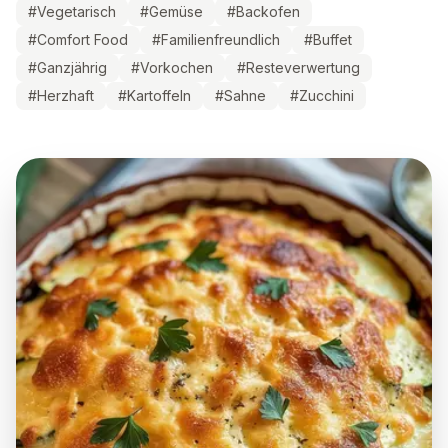
#
Vegetarisch
#
Gemüse
#
Backofen
#
Comfort Food
#
Familienfreundlich
#
Buffet
#
Ganzjährig
#
Vorkochen
#
Resteverwertung
#
Herzhaft
#
Kartoffeln
#
Sahne
#
Zucchini