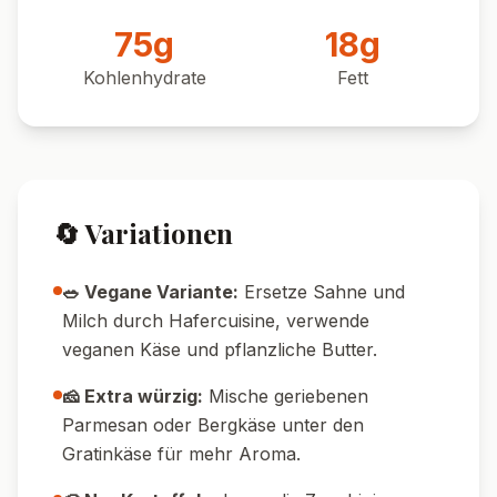
Pin it!