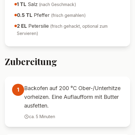
1
TL
Salz
(
nach Geschmack
)
0.5
TL
Pfeffer
(
frisch gemahlen
)
2
EL
Petersilie
(
frisch gehackt, optional zum
Servieren
)
Zubereitung
Backofen auf 200 °C Ober-/Unterhitze
1
vorheizen. Eine Auflaufform mit Butter
ausfetten.
ca.
5
Minuten