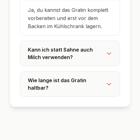
Johann Lafer ist bekannt für seine
raffinierten, aber bodenständigen Gratins.
Kartoffel-Zucchini-Gratin ist eine moderne,
leichte Abwandlung des Klassikers.
Das Gericht eignet sich ideal zur
Resteverwertung von Gemüse aus dem
Kühlschrank.
❓ Häufig gestellte