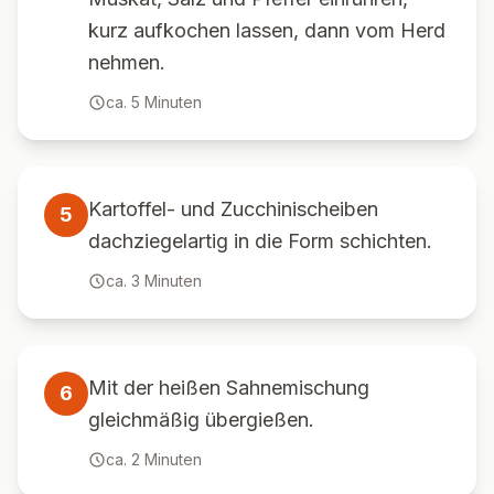
kurz aufkochen lassen, dann vom Herd
nehmen.
ca.
5
Minuten
Kartoffel- und Zucchinischeiben
5
dachziegelartig in die Form schichten.
ca.
3
Minuten
Mit der heißen Sahnemischung
6
gleichmäßig übergießen.
ca.
2
Minuten