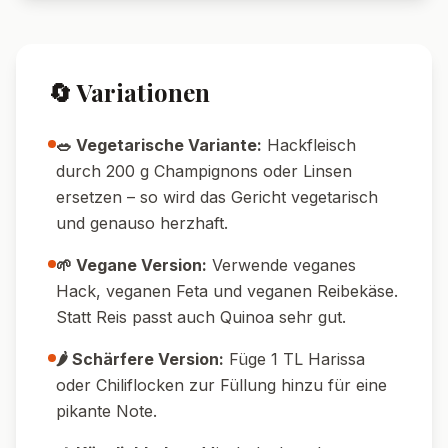
Pin it!