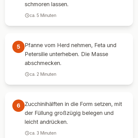
schmoren lassen.
ca.
5
Minuten
Pfanne vom Herd nehmen, Feta und
5
Petersilie unterheben. Die Masse
abschmecken.
ca.
2
Minuten
Zucchinihälften in die Form setzen, mit
6
der Füllung großzügig belegen und
leicht andrücken.
ca.
3
Minuten