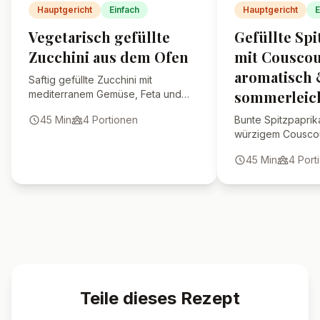
Welche Zucchini eignen sich
am besten zum Füllen?
Kann ich die Füllung
variieren?
🍴 Ähnliche Rezepte