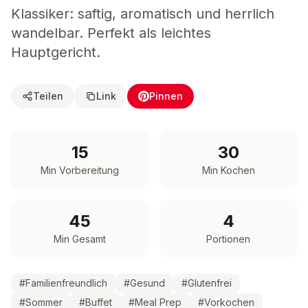
Klassiker: saftig, aromatisch und herrlich
wandelbar. Perfekt als leichtes
Hauptgericht.
Teilen
Link
Pinnen
15
30
Min Vorbereitung
Min Kochen
45
4
Min Gesamt
Portionen
#
Familienfreundlich
#
Gesund
#
Glutenfrei
#
Sommer
#
Buffet
#
Meal Prep
#
Vorkochen