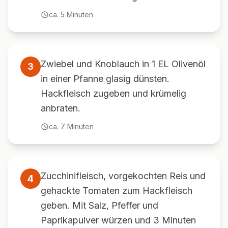
ca.
5
Minuten
Zwiebel und Knoblauch in 1 EL Olivenöl
3
in einer Pfanne glasig dünsten.
Hackfleisch zugeben und krümelig
anbraten.
ca.
7
Minuten
Zucchinifleisch, vorgekochten Reis und
4
gehackte Tomaten zum Hackfleisch
geben. Mit Salz, Pfeffer und
Paprikapulver würzen und 3 Minuten