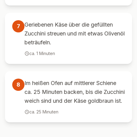
Geriebenen Käse über die gefüllten
7
Zucchini streuen und mit etwas Olivenöl
beträufeln.
ca.
1
Minuten
Im heißen Ofen auf mittlerer Schiene
8
ca. 25 Minuten backen, bis die Zucchini
weich sind und der Käse goldbraun ist.
ca.
25
Minuten