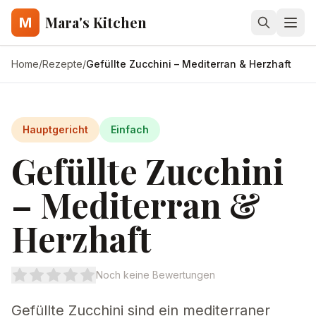
Mara's Kitchen
M
Home
/
Rezepte
/
Gefüllte Zucchini – Mediterran & Herzhaft
Hauptgericht
Einfach
Gefüllte Zucchini
– Mediterran &
Herzhaft
Noch keine Bewertungen
Gefüllte Zucchini sind ein mediterraner