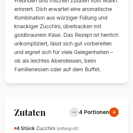
Freunden und frischen Zutaten vom Markt
erinnert. Dich erwartet eine aromatische
Kombination aus würziger Füllung und
knackiger Zucchini, überbacken mit
goldbraunem Käse. Das Rezept ist herrlich
unkompliziert, lässt sich gut vorbereiten
und eignet sich für viele Gelegenheiten –
ob als leichtes Abendessen, beim
Familienessen oder auf dem Buffet.
Zutaten
4
Portionen
4
Stück
Zucchini
(
mittelgroß
)