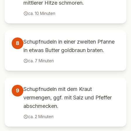
mittlerer Hitze schmoren.
ca.
10
Minuten
Schupfnudeln in einer zweiten Pfanne
8
in etwas Butter goldbraun braten.
ca.
7
Minuten
Schupfnudeln mit dem Kraut
9
vermengen, ggf. mit Salz und Pfeffer
abschmecken.
ca.
2
Minuten