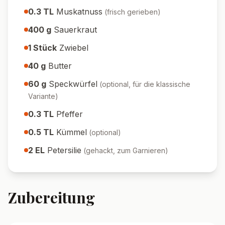
0.3
TL
Muskatnuss
(
frisch gerieben
)
400
g
Sauerkraut
1
Stück
Zwiebel
40
g
Butter
60
g
Speckwürfel
(
optional, für die klassische
Variante
)
0.3
TL
Pfeffer
0.5
TL
Kümmel
(
optional
)
2
EL
Petersilie
(
gehackt, zum Garnieren
)
Zubereitung