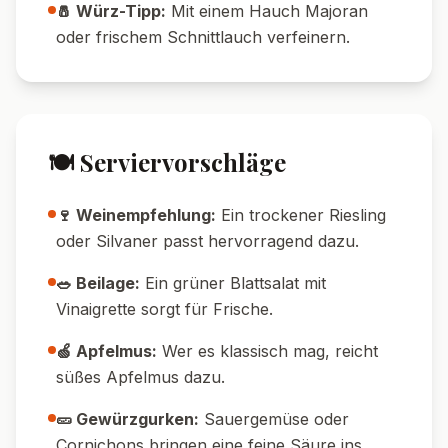
🧂 Würz-Tipp:
Mit einem Hauch Majoran
oder frischem Schnittlauch verfeinern.
🍽️ Serviervorschläge
🍷 Weinempfehlung:
Ein trockener Riesling
oder Silvaner passt hervorragend dazu.
🥗 Beilage:
Ein grüner Blattsalat mit
Vinaigrette sorgt für Frische.
🍏 Apfelmus:
Wer es klassisch mag, reicht
süßes Apfelmus dazu.
🥒 Gewürzgurken:
Sauergemüse oder
Cornichons bringen eine feine Säure ins