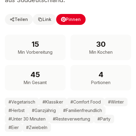
aus Süddeutschland.
Teilen
Link
Pinnen
15
30
Min Vorbereitung
Min Kochen
45
4
Min Gesamt
Portionen
#
Vegetarisch
#
Klassiker
#
Comfort Food
#
Winter
#
Herbst
#
Ganzjährig
#
Familienfreundlich
#
Unter 30 Minuten
#
Resteverwertung
#
Party
#
Eier
#
Zwiebeln