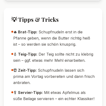
💡 Tipps & Tricks
🔥 Brat-Tipp:
Schupfnudeln erst in die
Pfanne geben, wenn die Butter richtig heiß
ist – so werden sie schön knusprig.
💧 Teig-Tipp:
Der Teig sollte nicht zu klebrig
sein – ggf. etwas mehr Mehl einarbeiten.
⏰ Zeit-Tipp:
Schupfnudeln lassen sich
prima am Vortag vorbereiten und dann frisch
anbraten.
🥄 Servier-Tipp:
Mit etwas Apfelmus als
süße Beilage servieren – ein echter Klassiker!