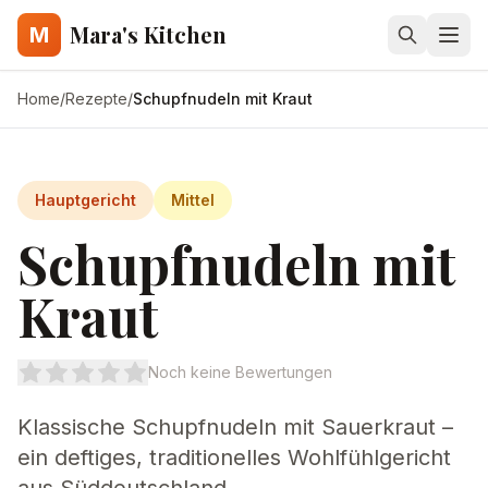
Mara's Kitchen
M
Home
/
Rezepte
/
Schupfnudeln mit Kraut
Hauptgericht
Mittel
Schupfnudeln mit
Kraut
Noch keine Bewertungen
Klassische Schupfnudeln mit Sauerkraut –
ein deftiges, traditionelles Wohlfühlgericht