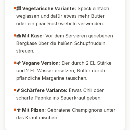
🥓 Vegetarische Variante:
Speck einfach
weglassen und dafür etwas mehr Butter
oder ein paar Röstzwiebeln verwenden.
🧀 Mit Käse:
Vor dem Servieren geriebenen
Bergkäse über die heißen Schupfnudeln
streuen.
🌱 Vegane Version:
Eier durch 2 EL Stärke
und 2 EL Wasser ersetzen, Butter durch
pflanzliche Margarine tauschen.
🌶️ Schärfere Variante:
Etwas Chili oder
scharfe Paprika ins Sauerkraut geben.
🍄 Mit Pilzen:
Gebratene Champignons unter
das Kraut mischen.