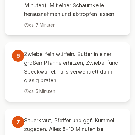
Minuten). Mit einer Schaumkelle
herausnehmen und abtropfen lassen.
ca.
7
Minuten
Zwiebel fein würfeln. Butter in einer
6
großen Pfanne erhitzen, Zwiebel (und
Speckwürfel, falls verwendet) darin
glasig braten.
ca.
5
Minuten
Sauerkraut, Pfeffer und ggf. Kümmel
7
zugeben. Alles 8–10 Minuten bei