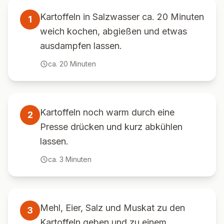
Kartoffeln in Salzwasser ca. 20 Minuten
1
weich kochen, abgießen und etwas
ausdampfen lassen.
ca.
20
Minuten
Kartoffeln noch warm durch eine
2
Presse drücken und kurz abkühlen
lassen.
ca.
3
Minuten
Mehl, Eier, Salz und Muskat zu den
3
Kartoffeln geben und zu einem