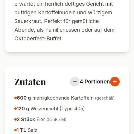
erwartet ein herrlich deftiges Gericht mit
buttrigen Kartoffelnudeln und würzigem
Sauerkraut. Perfekt für gemütliche
Abende, als Familienessen oder auf dem
Oktoberfest-Buffet.
Zutaten
4
Portionen
600
g
mehligkochende Kartoffeln
(
geschält
)
120
g
Weizenmehl (Type 405)
2
Stück
Eier
(
Größe M
)
1
TL
Salz