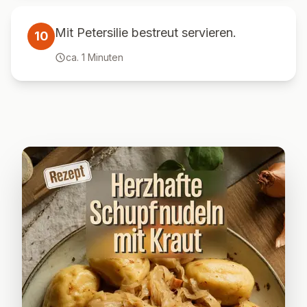
Mit Petersilie bestreut servieren.
10
ca.
1
Minuten