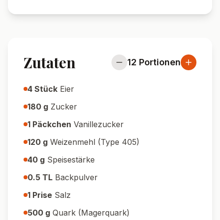
Zutaten
12
Portionen
4
Stück
Eier
180
g
Zucker
1
Päckchen
Vanillezucker
120
g
Weizenmehl (Type 405)
40
g
Speisestärke
0.5
TL
Backpulver
1
Prise
Salz
500
g
Quark (Magerquark)