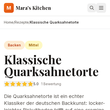
Mara's Kitchen
M
Home
/
Rezepte
/
Klassische Quarksahnetorte
Backen
Mittel
Klassische
Quarksahnetorte
5.0
·
1
Bewertung
Die Quarksahnetorte ist ein echter
Klassiker der deutschen Backkunst: locker-