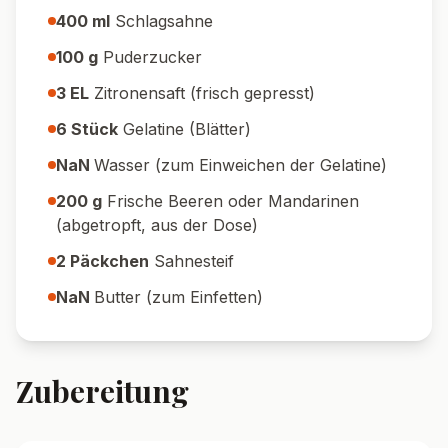
400
ml
Schlagsahne
100
g
Puderzucker
3
EL
Zitronensaft (frisch gepresst)
6
Stück
Gelatine (Blätter)
NaN
Wasser (zum Einweichen der Gelatine)
200
g
Frische Beeren oder Mandarinen
(abgetropft, aus der Dose)
2
Päckchen
Sahnesteif
NaN
Butter (zum Einfetten)
Zubereitung