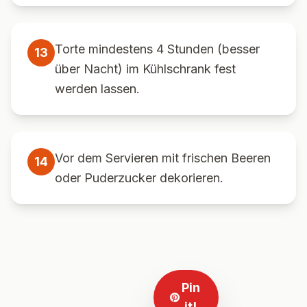
Torte mindestens 4 Stunden (besser
13
über Nacht) im Kühlschrank fest
werden lassen.
Vor dem Servieren mit frischen Beeren
14
oder Puderzucker dekorieren.
Pin
it!