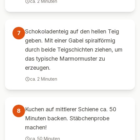
ca.
2
Minuten
Schokoladenteig auf den hellen Teig
7
geben. Mit einer Gabel spiralförmig
durch beide Teigschichten ziehen, um
das typische Marmormuster zu
erzeugen.
ca.
2
Minuten
Kuchen auf mittlerer Schiene ca. 50
8
Minuten backen. Stäbchenprobe
machen!
ca.
50
Minuten