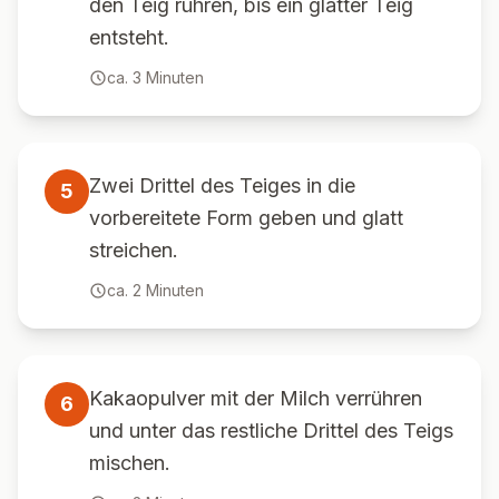
den Teig rühren, bis ein glatter Teig
entsteht.
ca.
3
Minuten
Zwei Drittel des Teiges in die
5
vorbereitete Form geben und glatt
streichen.
ca.
2
Minuten
Kakaopulver mit der Milch verrühren
6
und unter das restliche Drittel des Teigs
mischen.