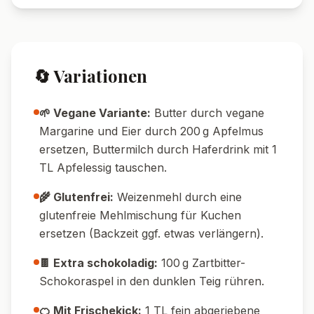
🔄 Variationen
🌱 Vegane Variante:
Butter durch vegane
Margarine und Eier durch 200 g Apfelmus
ersetzen, Buttermilch durch Haferdrink mit 1
TL Apfelessig tauschen.
🌾 Glutenfrei:
Weizenmehl durch eine
glutenfreie Mehlmischung für Kuchen
ersetzen (Backzeit ggf. etwas verlängern).
🍫 Extra schokoladig:
100 g Zartbitter-
Schokoraspel in den dunklen Teig rühren.
🍊 Mit Frischekick:
1 TL fein abgeriebene