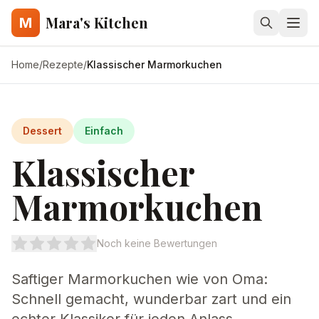
Mara's Kitchen
M
Home
/
Rezepte
/
Klassischer Marmorkuchen
Dessert
Einfach
Klassischer
Marmorkuchen
Noch keine Bewertungen
Saftiger Marmorkuchen wie von Oma:
Schnell gemacht, wunderbar zart und ein