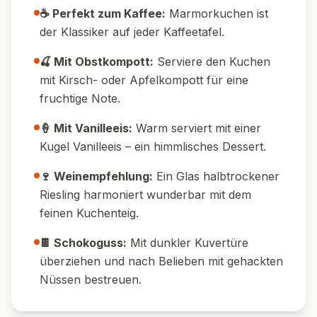
☕ Perfekt zum Kaffee:
Marmorkuchen ist
der Klassiker auf jeder Kaffeetafel.
🍒 Mit Obstkompott:
Serviere den Kuchen
mit Kirsch- oder Apfelkompott für eine
fruchtige Note.
🍦 Mit Vanilleeis:
Warm serviert mit einer
Kugel Vanilleeis – ein himmlisches Dessert.
🍷 Weinempfehlung:
Ein Glas halbtrockener
Riesling harmoniert wunderbar mit dem
feinen Kuchenteig.
🍫 Schokoguss:
Mit dunkler Kuvertüre
überziehen und nach Belieben mit gehackten
Nüssen bestreuen.