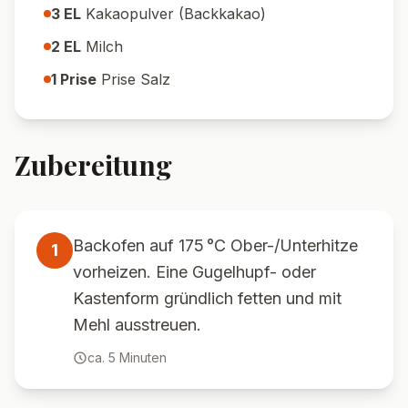
3
EL
Kakaopulver (Backkakao)
2
EL
Milch
1
Prise
Prise Salz
Zubereitung
Backofen auf 175 °C Ober-/Unterhitze
1
vorheizen. Eine Gugelhupf- oder
Kastenform gründlich fetten und mit
Mehl ausstreuen.
ca.
5
Minuten