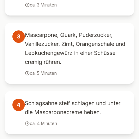
ca.
3
Minuten
Mascarpone, Quark, Puderzucker,
3
Vanillezucker, Zimt, Orangenschale und
Lebkuchengewürz in einer Schüssel
cremig rühren.
ca.
5
Minuten
Schlagsahne steif schlagen und unter
4
die Mascarponecreme heben.
ca.
4
Minuten