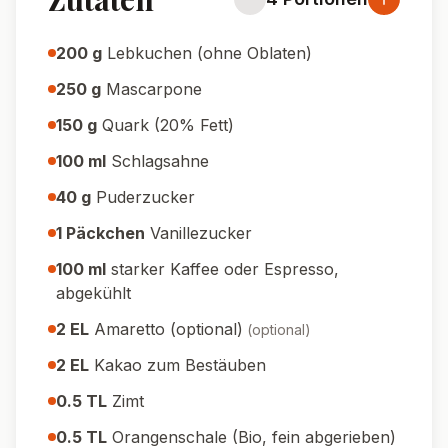
200
g
Lebkuchen (ohne Oblaten)
250
g
Mascarpone
150
g
Quark (20% Fett)
100
ml
Schlagsahne
40
g
Puderzucker
1
Päckchen
Vanillezucker
100
ml
starker Kaffee oder Espresso,
abgekühlt
2
EL
Amaretto (optional)
(
optional
)
2
EL
Kakao zum Bestäuben
0.5
TL
Zimt
0.5
TL
Orangenschale (Bio, fein abgerieben)