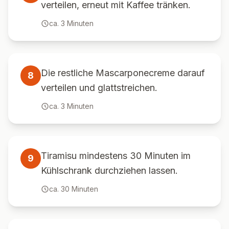
verteilen, erneut mit Kaffee tränken.
ca.
3
Minuten
Die restliche Mascarponecreme darauf
8
verteilen und glattstreichen.
ca.
3
Minuten
Tiramisu mindestens 30 Minuten im
9
Kühlschrank durchziehen lassen.
ca.
30
Minuten