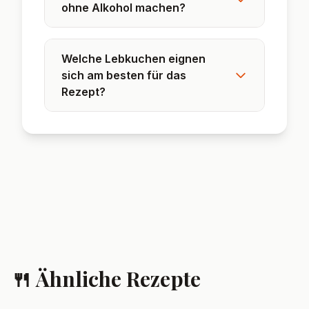
❓ Häufig gestellte
Fragen
Kann ich das Lebkuchen-
Tiramisu im Glas
vorbereiten?
Ja, das Dessert lässt sich
wunderbar am Vortag zubereiten