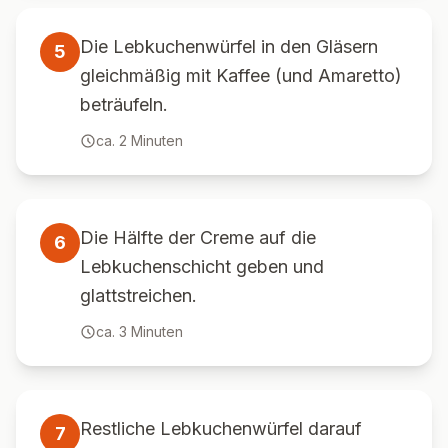
Die Lebkuchenwürfel in den Gläsern
5
gleichmäßig mit Kaffee (und Amaretto)
beträufeln.
ca.
2
Minuten
Die Hälfte der Creme auf die
6
Lebkuchenschicht geben und
glattstreichen.
ca.
3
Minuten
Restliche Lebkuchenwürfel darauf
7