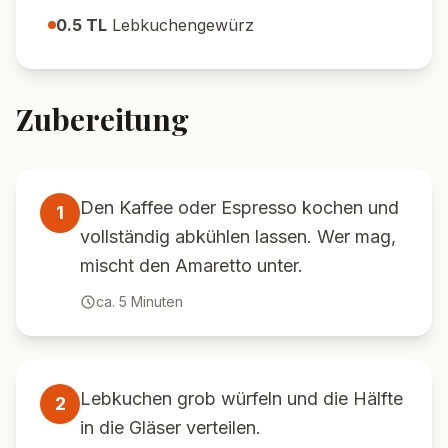
0.5
TL
Lebkuchengewürz
Zubereitung
Den Kaffee oder Espresso kochen und
1
vollständig abkühlen lassen. Wer mag,
mischt den Amaretto unter.
ca.
5
Minuten
Lebkuchen grob würfeln und die Hälfte
2
in die Gläser verteilen.