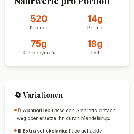
Pin it!