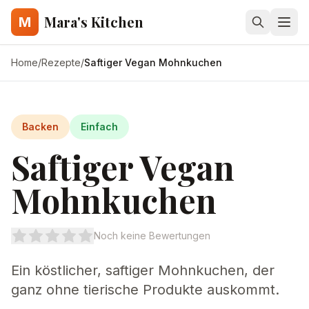
Mara's Kitchen
M
Home
/
Rezepte
/
Saftiger Vegan Mohnkuchen
Backen
Einfach
Saftiger Vegan
Mohnkuchen
Noch keine Bewertungen
Ein köstlicher, saftiger Mohnkuchen, der
ganz ohne tierische Produkte auskommt.