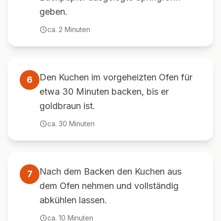
geben.
ca.
2
Minuten
Den Kuchen im vorgeheizten Ofen für
6
etwa 30 Minuten backen, bis er
goldbraun ist.
ca.
30
Minuten
Nach dem Backen den Kuchen aus
7
dem Ofen nehmen und vollständig
abkühlen lassen.
ca.
10
Minuten