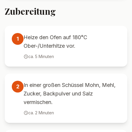
Zubereitung
Heize den Ofen auf 180°C
1
Ober-/Unterhitze vor.
ca.
5
Minuten
In einer großen Schüssel Mohn, Mehl,
2
Zucker, Backpulver und Salz
vermischen.
ca.
2
Minuten