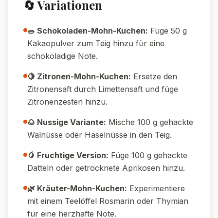
🔄 Variationen
🥗 Schokoladen-Mohn-Kuchen:
Füge 50 g
Kakaopulver zum Teig hinzu für eine
schokoladige Note.
🍋 Zitronen-Mohn-Kuchen:
Ersetze den
Zitronensaft durch Limettensaft und füge
Zitronenzesten hinzu.
🌰 Nussige Variante:
Mische 100 g gehackte
Walnüsse oder Haselnüsse in den Teig.
🥭 Fruchtige Version:
Füge 100 g gehackte
Datteln oder getrocknete Aprikosen hinzu.
🌿 Kräuter-Mohn-Kuchen:
Experimentiere
mit einem Teelöffel Rosmarin oder Thymian
für eine herzhafte Note.