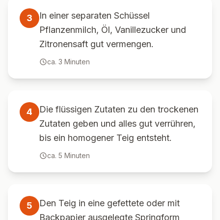
In einer separaten Schüssel
3
Pflanzenmilch, Öl, Vanillezucker und
Zitronensaft gut vermengen.
ca.
3
Minuten
Die flüssigen Zutaten zu den trockenen
4
Zutaten geben und alles gut verrühren,
bis ein homogener Teig entsteht.
ca.
5
Minuten
Den Teig in eine gefettete oder mit
5
Backpapier ausgelegte Springform