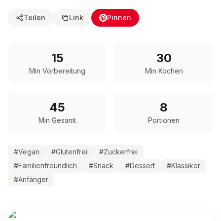
Teilen
Link
Pinnen
15
30
Min Vorbereitung
Min Kochen
45
8
Min Gesamt
Portionen
#
Vegan
#
Glutenfrei
#
Zuckerfrei
#
Familienfreundlich
#
Snack
#
Dessert
#
Klassiker
#
Anfänger