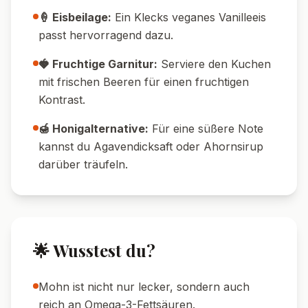
🍦 Eisbeilage:
Ein Klecks veganes Vanilleeis
passt hervorragend dazu.
🍓 Fruchtige Garnitur:
Serviere den Kuchen
mit frischen Beeren für einen fruchtigen
Kontrast.
🍯 Honigalternative:
Für eine süßere Note
kannst du Agavendicksaft oder Ahornsirup
darüber träufeln.
🌟 Wusstest du?
Mohn ist nicht nur lecker, sondern auch
reich an Omega-3-Fettsäuren.