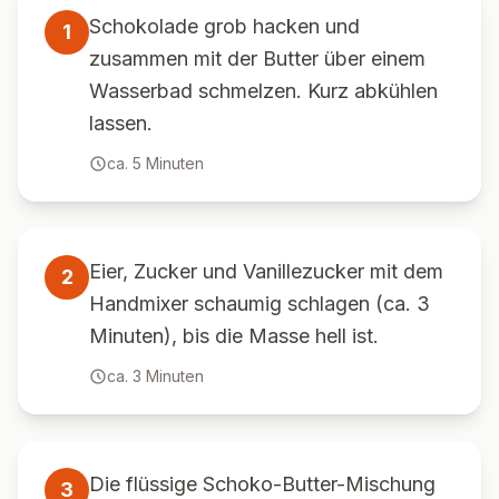
Schokolade grob hacken und
1
zusammen mit der Butter über einem
Wasserbad schmelzen. Kurz abkühlen
lassen.
ca.
5
Minuten
Eier, Zucker und Vanillezucker mit dem
2
Handmixer schaumig schlagen (ca. 3
Minuten), bis die Masse hell ist.
ca.
3
Minuten
Die flüssige Schoko-Butter-Mischung
3