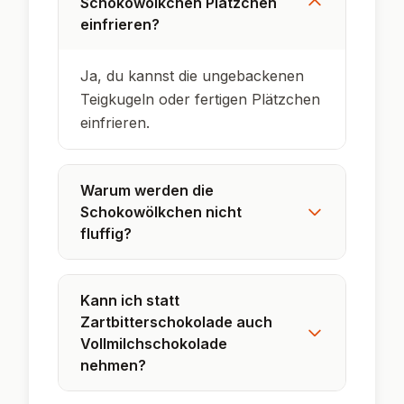
Backen.
Die Plätzchen sind besonders bei Kindern
beliebt – sie erinnern an kleine
Schokowolken.
Die Schokowölkchen gehören zu den
wenigen Plätzchensorten, die auch nach
Tagen noch fluffig bleiben.
In den USA werden ähnliche Plätzchen oft
zu Weihnachten gebacken und als
"Snowballs" verschenkt.