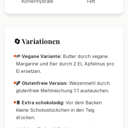
Pin it!