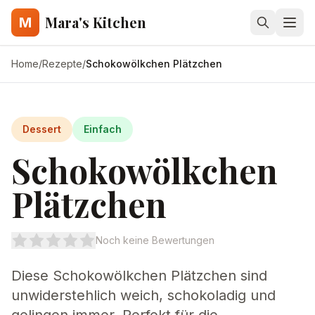
Mara's Kitchen
M
Home
/
Rezepte
/
Schokowölkchen Plätzchen
Dessert
Einfach
Schokowölkchen
Plätzchen
Noch keine Bewertungen
Diese Schokowölkchen Plätzchen sind
unwiderstehlich weich, schokoladig und