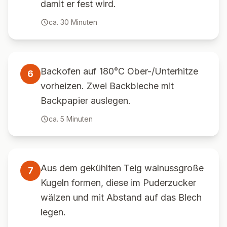
damit er fest wird.
ca.
30
Minuten
Backofen auf 180°C Ober-/Unterhitze
6
vorheizen. Zwei Backbleche mit
Backpapier auslegen.
ca.
5
Minuten
Aus dem gekühlten Teig walnussgroße
7
Kugeln formen, diese im Puderzucker
wälzen und mit Abstand auf das Blech
legen.