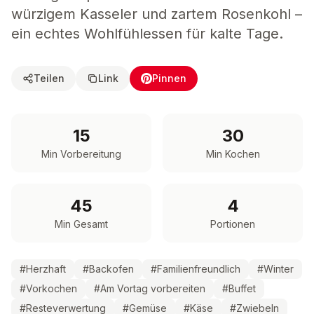
würzigem Kasseler und zartem Rosenkohl –
ein echtes Wohlfühlessen für kalte Tage.
Teilen
Link
Pinnen
15
30
Min Vorbereitung
Min Kochen
45
4
Min Gesamt
Portionen
#
Herzhaft
#
Backofen
#
Familienfreundlich
#
Winter
#
Vorkochen
#
Am Vortag vorbereiten
#
Buffet
#
Resteverwertung
#
Gemüse
#
Käse
#
Zwiebeln