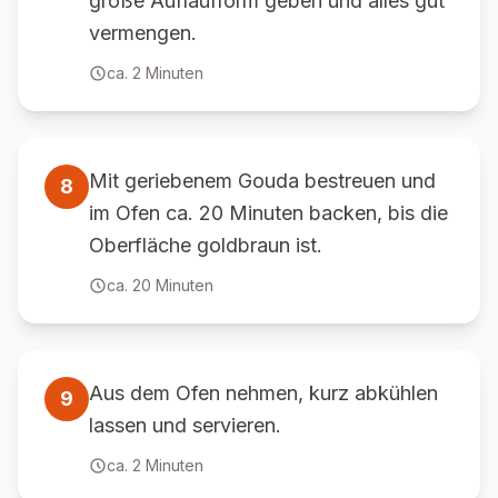
große Auflaufform geben und alles gut
vermengen.
ca.
2
Minuten
Mit geriebenem Gouda bestreuen und
8
im Ofen ca. 20 Minuten backen, bis die
Oberfläche goldbraun ist.
ca.
20
Minuten
Aus dem Ofen nehmen, kurz abkühlen
9
lassen und servieren.
ca.
2
Minuten