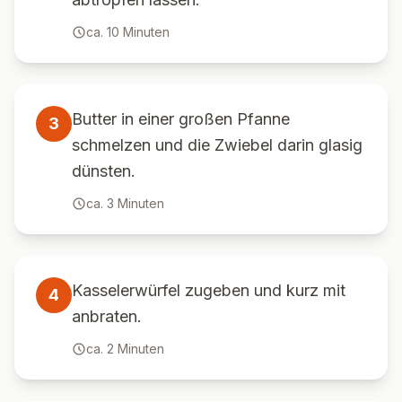
ca.
10
Minuten
Butter in einer großen Pfanne
3
schmelzen und die Zwiebel darin glasig
dünsten.
ca.
3
Minuten
Kasselerwürfel zugeben und kurz mit
4
anbraten.
ca.
2
Minuten