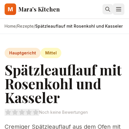
Mara's Kitchen
M
Home
/
Rezepte
/
Spätzleauflauf mit Rosenkohl und Kasseler
Hauptgericht
Mittel
Spätzleauflauf mit
Rosenkohl und
Kasseler
Noch keine Bewertungen
Cremiger Spätzleauflauf aus dem Ofen mit