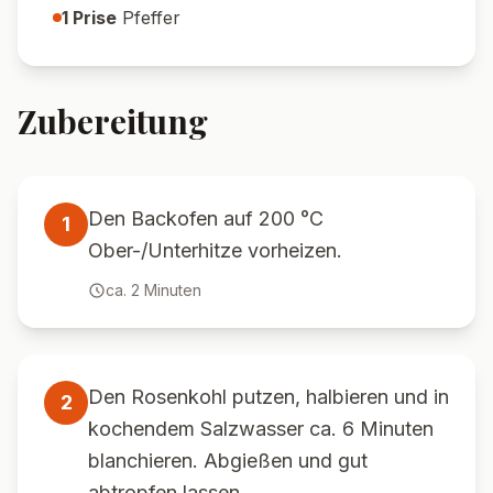
1
Prise
Pfeffer
Zubereitung
Den Backofen auf 200 °C
1
Ober-/Unterhitze vorheizen.
ca.
2
Minuten
Den Rosenkohl putzen, halbieren und in
2
kochendem Salzwasser ca. 6 Minuten
blanchieren. Abgießen und gut
abtropfen lassen.