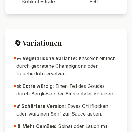
Pin it!
Nährwerte pro Portion