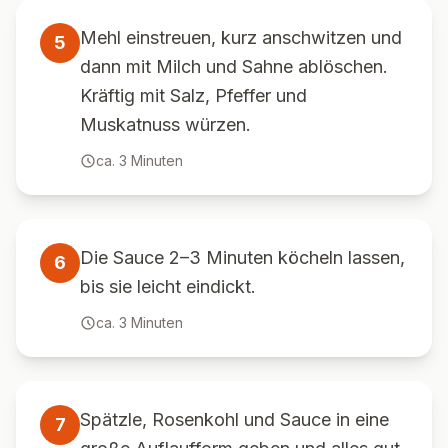
Mehl einstreuen, kurz anschwitzen und
5
dann mit Milch und Sahne ablöschen.
Kräftig mit Salz, Pfeffer und
Muskatnuss würzen.
ca.
3
Minuten
Die Sauce 2–3 Minuten köcheln lassen,
6
bis sie leicht eindickt.
ca.
3
Minuten
Spätzle, Rosenkohl und Sauce in eine
7