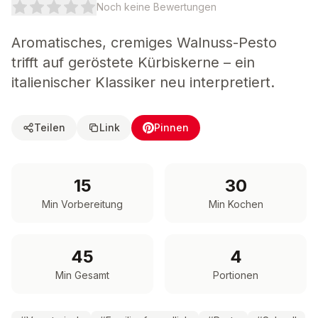
Noch keine Bewertungen
Aromatisches, cremiges Walnuss-Pesto
trifft auf geröstete Kürbiskerne – ein
italienischer Klassiker neu interpretiert.
Teilen
Link
Pinnen
15
30
Min Vorbereitung
Min Kochen
45
4
Min Gesamt
Portionen