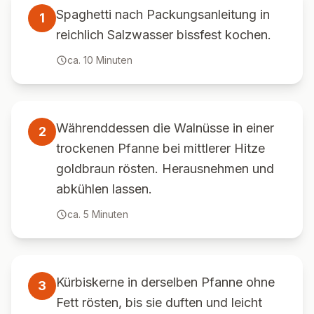
Spaghetti nach Packungsanleitung in
1
reichlich Salzwasser bissfest kochen.
ca.
10
Minuten
Währenddessen die Walnüsse in einer
2
trockenen Pfanne bei mittlerer Hitze
goldbraun rösten. Herausnehmen und
abkühlen lassen.
ca.
5
Minuten
Kürbiskerne in derselben Pfanne ohne
3
Fett rösten, bis sie duften und leicht