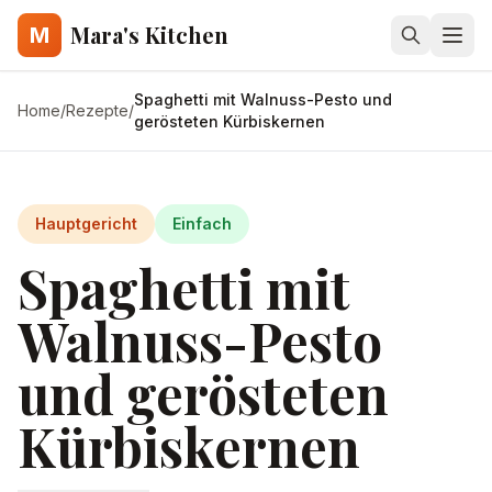
Mara's Kitchen
M
Spaghetti mit Walnuss-Pesto und
Home
/
Rezepte
/
gerösteten Kürbiskernen
Hauptgericht
Einfach
Spaghetti mit
Walnuss-Pesto
und gerösteten
Kürbiskernen