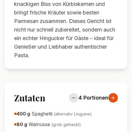
knackigen Biss von Kürbiskernen und
bringt frische Kräuter sowie besten
Parmesan zusammen. Dieses Gericht ist
nicht nur schnell zubereitet, sondern auch
ein echter Hingucker für Gäste – ideal für
Genießer und Liebhaber authentischer
Pasta.
Zutaten
4
Portionen
400
g
Spaghetti
(
alternativ Linguine
)
80
g
Walnüsse
(
grob gehackt
)