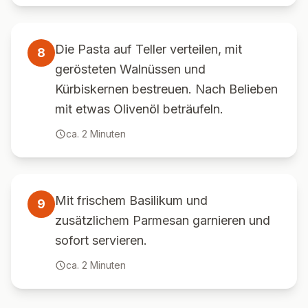
Die Pasta auf Teller verteilen, mit
8
gerösteten Walnüssen und
Kürbiskernen bestreuen. Nach Belieben
mit etwas Olivenöl beträufeln.
ca.
2
Minuten
Mit frischem Basilikum und
9
zusätzlichem Parmesan garnieren und
sofort servieren.
ca.
2
Minuten