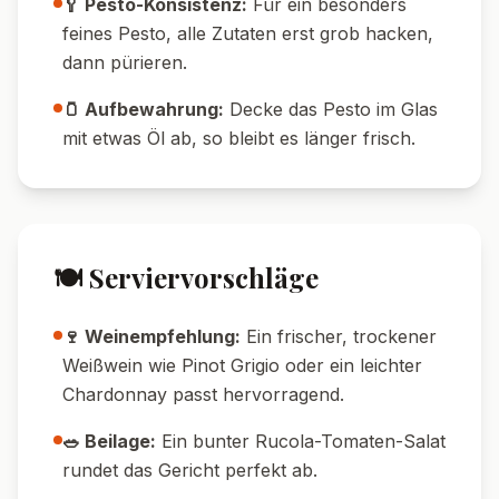
🥄 Pesto-Konsistenz:
Für ein besonders
feines Pesto, alle Zutaten erst grob hacken,
dann pürieren.
🫙 Aufbewahrung:
Decke das Pesto im Glas
mit etwas Öl ab, so bleibt es länger frisch.
🍽️ Serviervorschläge
🍷 Weinempfehlung:
Ein frischer, trockener
Weißwein wie Pinot Grigio oder ein leichter
Chardonnay passt hervorragend.
🥗 Beilage:
Ein bunter Rucola-Tomaten-Salat
rundet das Gericht perfekt ab.