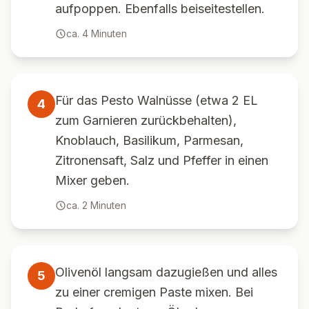
aufpoppen. Ebenfalls beiseitestellen.
ca.
4
Minuten
Für das Pesto Walnüsse (etwa 2 EL
4
zum Garnieren zurückbehalten),
Knoblauch, Basilikum, Parmesan,
Zitronensaft, Salz und Pfeffer in einen
Mixer geben.
ca.
2
Minuten
Olivenöl langsam dazugießen und alles
5
zu einer cremigen Paste mixen. Bei