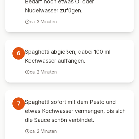
Bedarf noch etwas Öl oder
Nudelwasser zufügen.
ca.
3
Minuten
Spaghetti abgießen, dabei 100 ml
6
Kochwasser auffangen.
ca.
2
Minuten
Spaghetti sofort mit dem Pesto und
7
etwas Kochwasser vermengen, bis sich
die Sauce schön verbindet.
ca.
2
Minuten