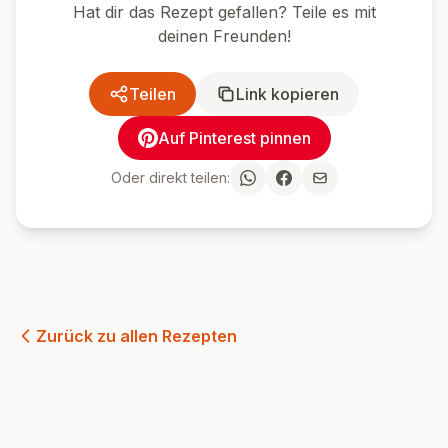
Hat dir das Rezept gefallen? Teile es mit
deinen Freunden!
Teilen
Link kopieren
Auf Pinterest pinnen
Oder direkt teilen:
Zurück zu allen Rezepten