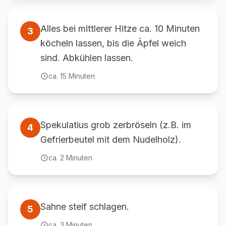
Alles bei mittlerer Hitze ca. 10 Minuten
3
köcheln lassen, bis die Äpfel weich
sind. Abkühlen lassen.
ca.
15
Minuten
Spekulatius grob zerbröseln (z.B. im
4
Gefrierbeutel mit dem Nudelholz).
ca.
2
Minuten
Sahne steif schlagen.
5
ca.
3
Minuten