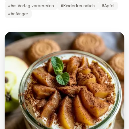
#
Am Vortag vorbereiten
#
Kinderfreundlich
#
Äpfel
#
Anfänger