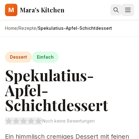
Mara's Kitchen
M
Home
/
Rezepte
/
Spekulatius-Apfel-Schichtdessert
Dessert
Einfach
Spekulatius-
Apfel-
Schichtdessert
Noch keine Bewertungen
Ein himmlisch cremiges Dessert mit feinen