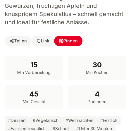
Gewürzen, fruchtigen Äpfeln und
knusprigem Spekulatius – schnell gemacht
und ideal für festliche Anlässe.
Teilen
Link
Pinnen
15
30
Min Vorbereitung
Min Kochen
45
4
Min Gesamt
Portionen
#
Dessert
#
Vegetarisch
#
Weihnachten
#
Festlich
#
Familienfreundlich
#
Schnell
#
Unter 30 Minuten