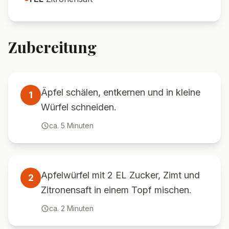
Zubereitung
Äpfel schälen, entkernen und in kleine
1
Würfel schneiden.
ca.
5
Minuten
Apfelwürfel mit 2 EL Zucker, Zimt und
2
Zitronensaft in einem Topf mischen.
ca.
2
Minuten