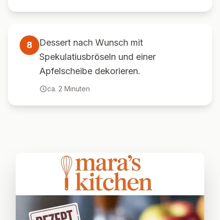
Dessert nach Wunsch mit
8
Spekulatiusbröseln und einer
Apfelscheibe dekorieren.
ca.
2
Minuten