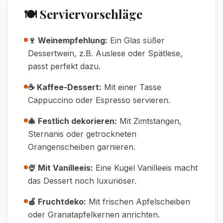
🍽️ Serviervorschläge
🍷 Weinempfehlung:
Ein Glas süßer
Dessertwein, z.B. Auslese oder Spätlese,
passt perfekt dazu.
☕ Kaffee-Dessert:
Mit einer Tasse
Cappuccino oder Espresso servieren.
🎄 Festlich dekorieren:
Mit Zimtstangen,
Sternanis oder getrockneten
Orangenscheiben garnieren.
🍨 Mit Vanilleeis:
Eine Kugel Vanilleeis macht
das Dessert noch luxuriöser.
🍎 Fruchtdeko:
Mit frischen Apfelscheiben
oder Granatapfelkernen anrichten.