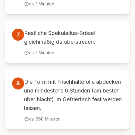
ca.
1
Minuten
Restliche Spekulatius-Brösel
7
gleichmäßig darüberstreuen.
ca.
1
Minuten
Die Form mit Frischhaltefolie abdecken
8
und mindestens 6 Stunden (am besten
über Nacht) im Gefrierfach fest werden
lassen.
ca.
360
Minuten