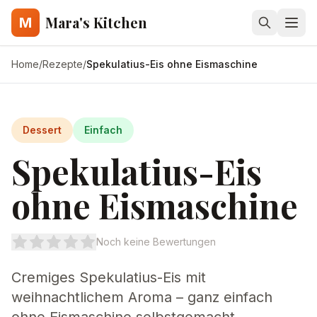
Mara's Kitchen
M
Home
/
Rezepte
/
Spekulatius-Eis ohne Eismaschine
Dessert
Einfach
Spekulatius-Eis
ohne Eismaschine
Noch keine Bewertungen
Cremiges Spekulatius-Eis mit
weihnachtlichem Aroma – ganz einfach