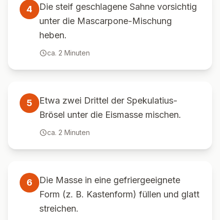
Die steif geschlagene Sahne vorsichtig
4
unter die Mascarpone-Mischung
heben.
ca.
2
Minuten
Etwa zwei Drittel der Spekulatius-
5
Brösel unter die Eismasse mischen.
ca.
2
Minuten
Die Masse in eine gefriergeeignete
6
Form (z. B. Kastenform) füllen und glatt
streichen.