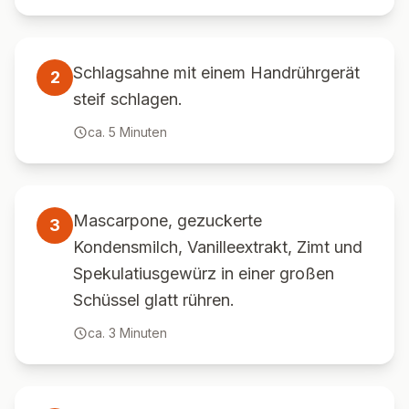
Schlagsahne mit einem Handrührgerät
2
steif schlagen.
ca.
5
Minuten
Mascarpone, gezuckerte
3
Kondensmilch, Vanilleextrakt, Zimt und
Spekulatiusgewürz in einer großen
Schüssel glatt rühren.
ca.
3
Minuten