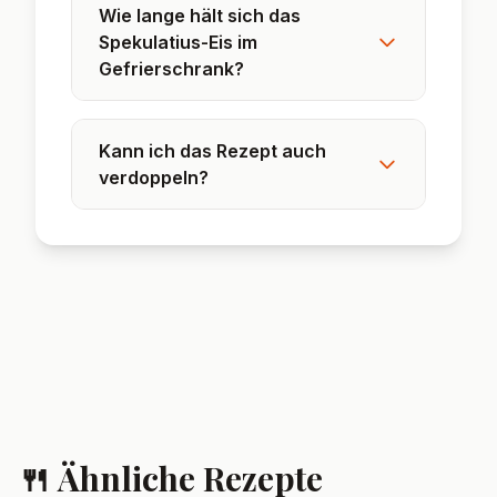
❓ Häufig gestellte
Fragen
Kann ich das Eis auch ohne
Kondensmilch machen?
Ja, ersetze die gezuckerte
Kondensmilch durch die gleiche