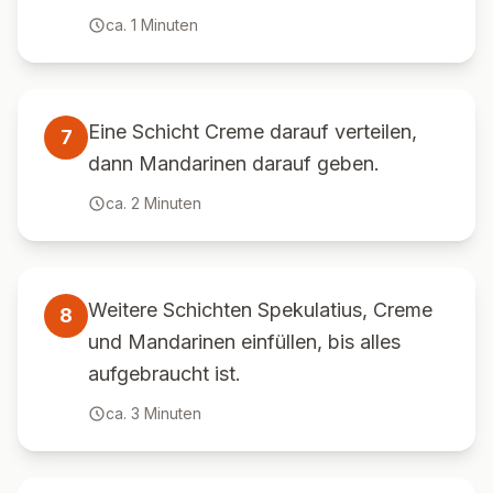
ca.
1
Minuten
Eine Schicht Creme darauf verteilen,
7
dann Mandarinen darauf geben.
ca.
2
Minuten
Weitere Schichten Spekulatius, Creme
8
und Mandarinen einfüllen, bis alles
aufgebraucht ist.
ca.
3
Minuten