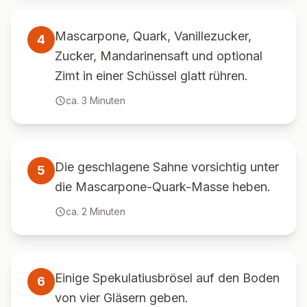
Mascarpone, Quark, Vanillezucker,
4
Zucker, Mandarinensaft und optional
Zimt in einer Schüssel glatt rühren.
ca.
3
Minuten
Die geschlagene Sahne vorsichtig unter
5
die Mascarpone-Quark-Masse heben.
ca.
2
Minuten
Einige Spekulatiusbrösel auf den Boden
6
von vier Gläsern geben.