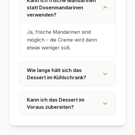
Spekulatius stammt ursprünglich aus Belgien
und den Niederlanden.
In Deutschland ist Spekulatius ein typisches
Weihnachtsgebäck.
Das Dessert ist ein echter Klassiker für
Advents-Buffets.
Mandarinen aus der Dose sind besonders
beliebt für schnelle Desserts.
Spekulatius-Desserts lassen sich wunderbar
variieren und anpassen.