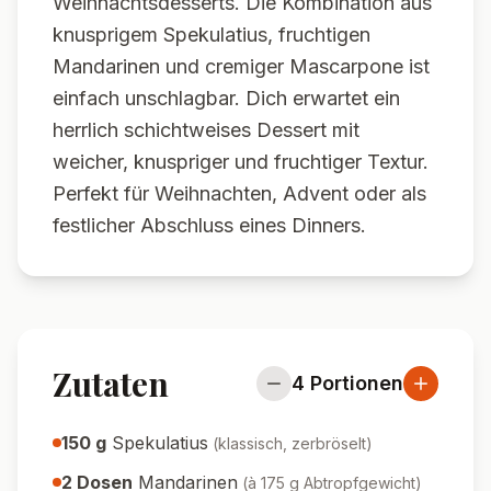
Weihnachtsdesserts. Die Kombination aus
knusprigem Spekulatius, fruchtigen
Mandarinen und cremiger Mascarpone ist
einfach unschlagbar. Dich erwartet ein
herrlich schichtweises Dessert mit
weicher, knuspriger und fruchtiger Textur.
Perfekt für Weihnachten, Advent oder als
festlicher Abschluss eines Dinners.
Zutaten
4
Portionen
150
g
Spekulatius
(
klassisch, zerbröselt
)
2
Dosen
Mandarinen
(
à 175 g Abtropfgewicht
)