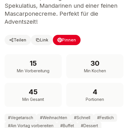
Spekulatius, Mandarinen und einer feinen
Mascarponecreme. Perfekt für die
Adventszeit!
Teilen
Link
Pinnen
15
30
Min Vorbereitung
Min Kochen
45
4
Min Gesamt
Portionen
#
Vegetarisch
#
Weihnachten
#
Schnell
#
Festlich
#
Am Vortag vorbereiten
#
Buffet
#
Dessert