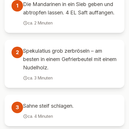
Die Mandarinen in ein Sieb geben und
1
abtropfen lassen. 4 EL Saft auffangen.
ca.
2
Minuten
Spekulatius grob zerbröseln – am
2
besten in einem Gefrierbeutel mit einem
Nudelholz.
ca.
3
Minuten
Sahne steif schlagen.
3
ca.
4
Minuten