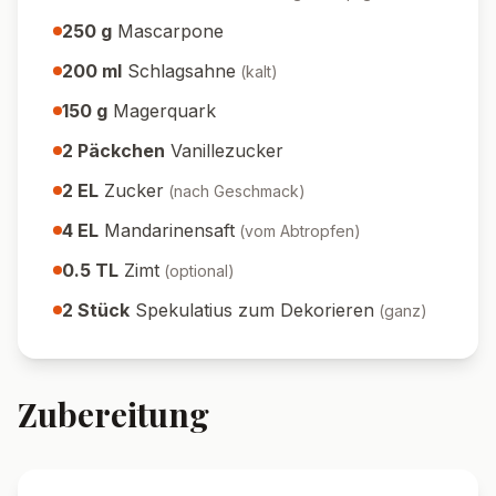
250
g
Mascarpone
200
ml
Schlagsahne
(
kalt
)
150
g
Magerquark
2
Päckchen
Vanillezucker
2
EL
Zucker
(
nach Geschmack
)
4
EL
Mandarinensaft
(
vom Abtropfen
)
0.5
TL
Zimt
(
optional
)
2
Stück
Spekulatius zum Dekorieren
(
ganz
)
Zubereitung