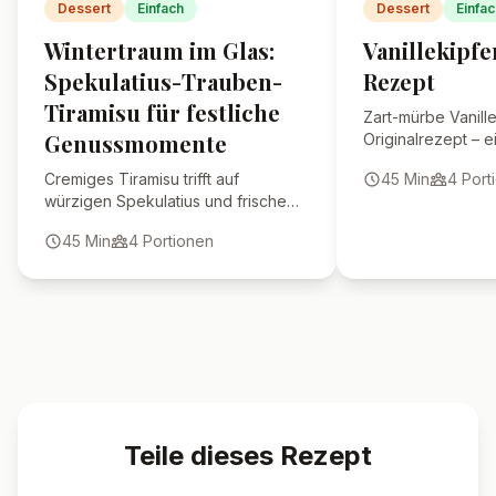
Dessert im Kühlschrank?
Kann ich das Dessert im
Voraus zubereiten?
🍴 Ähnliche Rezepte