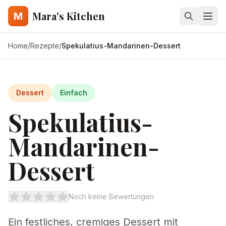
Mara's Kitchen
M
Home
/
Rezepte
/
Spekulatius-Mandarinen-Dessert
Dessert
Einfach
Spekulatius-
Mandarinen-
Dessert
Noch keine Bewertungen
Ein festliches, cremiges Dessert mit