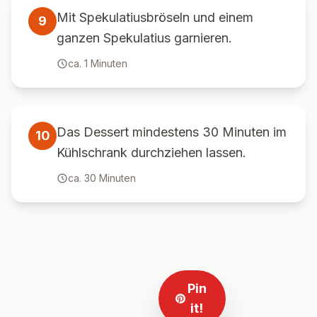
Mit Spekulatiusbröseln und einem
9
ganzen Spekulatius garnieren.
ca.
1
Minuten
Das Dessert mindestens 30 Minuten im
10
Kühlschrank durchziehen lassen.
ca.
30
Minuten