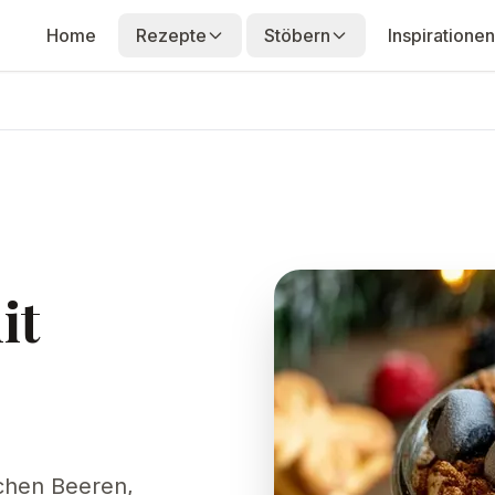
Home
Rezepte
Stöbern
Inspirationen
it
ichen Beeren,