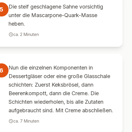
Die steif geschlagene Sahne vorsichtig
5
unter die Mascarpone-Quark-Masse
heben.
ca.
2
Minuten
Nun die einzelnen Komponenten in
6
Dessertgläser oder eine große Glasschale
schichten: Zuerst Keksbrösel, dann
Beerenkompott, dann die Creme. Die
Schichten wiederholen, bis alle Zutaten
aufgebraucht sind. Mit Creme abschließen.
ca.
7
Minuten