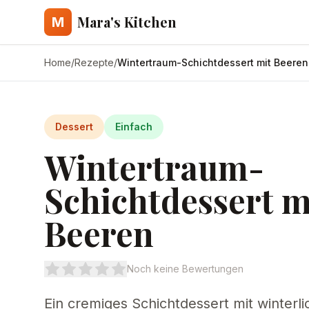
Mara's Kitchen
M
Home
/
Rezepte
/
Wintertraum-Schichtdessert mit Beeren
Dessert
Einfach
Wintertraum-
Schichtdessert m
Beeren
Noch keine Bewertungen
Ein cremiges Schichtdessert mit winterl