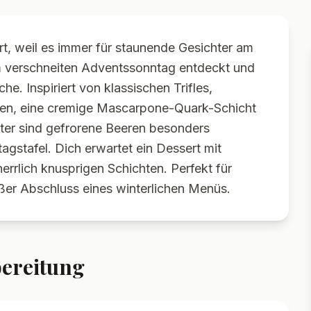
rt, weil es immer für staunende Gesichter am
m verschneiten Adventssonntag entdeckt und
he. Inspiriert von klassischen Trifles,
eren, eine cremige Mascarpone-Quark-Schicht
ter sind gefrorene Beeren besonders
agstafel. Dich erwartet ein Dessert mit
herrlich knusprigen Schichten. Perfekt für
üßer Abschluss eines winterlichen Menüs.
ereitung