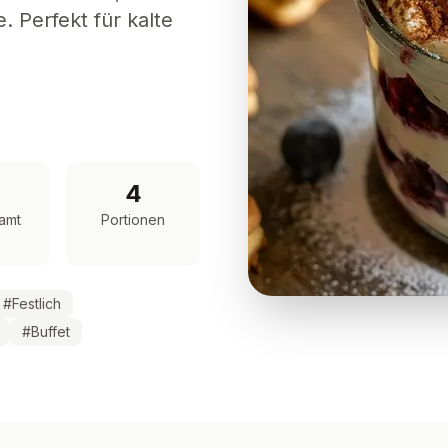
 Perfekt für kalte
4
amt
Portionen
#
Festlich
#
Buffet