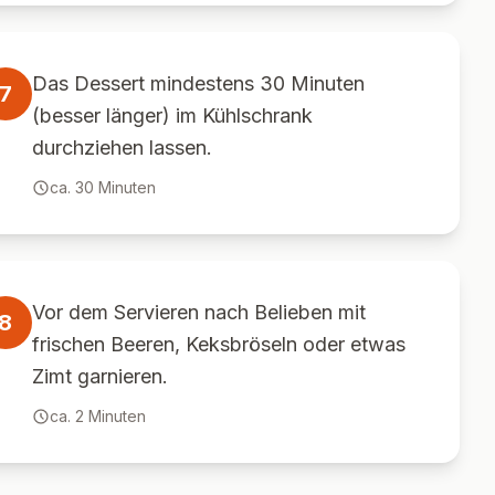
Das Dessert mindestens 30 Minuten
7
(besser länger) im Kühlschrank
durchziehen lassen.
ca.
30
Minuten
Vor dem Servieren nach Belieben mit
8
frischen Beeren, Keksbröseln oder etwas
Zimt garnieren.
ca.
2
Minuten