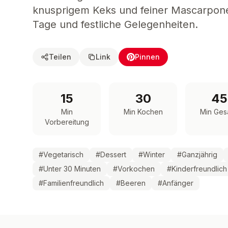
knusprigem Keks und feiner Mascarpone.
Tage und festliche Gelegenheiten.
Teilen
Link
Pinnen
15
30
45
Min
Min Kochen
Min Ges
Vorbereitung
#
Vegetarisch
#
Dessert
#
Winter
#
Ganzjährig
#
Unter 30 Minuten
#
Vorkochen
#
Kinderfreundlich
#
Familienfreundlich
#
Beeren
#
Anfänger