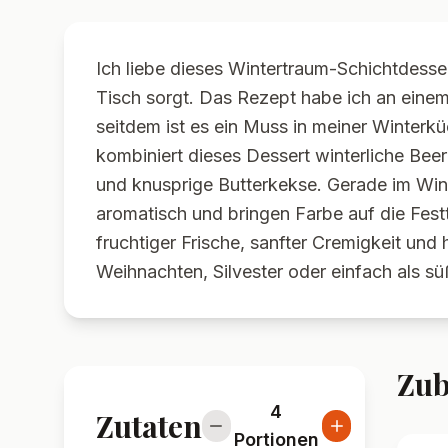
Ich liebe dieses Wintertraum-Schichtdesse
Tisch sorgt. Das Rezept habe ich an eine
seitdem ist es ein Muss in meiner Winterküc
kombiniert dieses Dessert winterliche Be
und knusprige Butterkekse. Gerade im Win
aromatisch und bringen Farbe auf die Festt
fruchtiger Frische, sanfter Cremigkeit und 
Weihnachten, Silvester oder einfach als s
Zub
4
Zutaten
Portionen