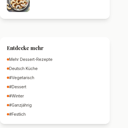
Entdecke mehr
Mehr
Dessert
-Rezepte
Deutsch
Küche
#
Vegetarisch
#
Dessert
#
Winter
#
Ganzjährig
#
Festlich