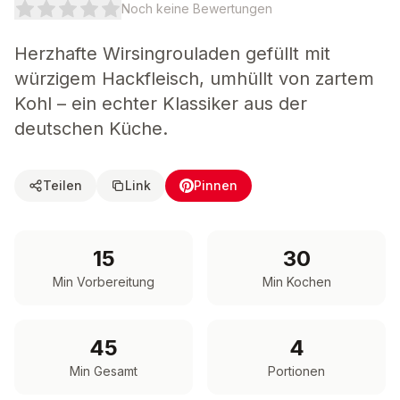
Noch keine Bewertungen
Herzhafte Wirsingrouladen gefüllt mit
würzigem Hackfleisch, umhüllt von zartem
Kohl – ein echter Klassiker aus der
deutschen Küche.
Teilen
Link
Pinnen
15
30
Min Vorbereitung
Min Kochen
45
4
Min Gesamt
Portionen