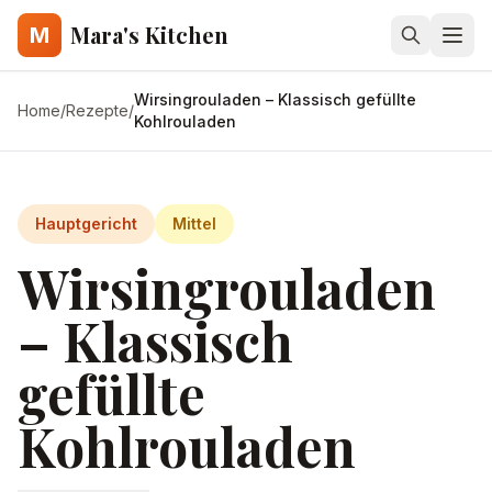
Mara's Kitchen
M
Wirsingrouladen – Klassisch gefüllte
Home
/
Rezepte
/
Kohlrouladen
Hauptgericht
Mittel
Wirsingrouladen
– Klassisch
gefüllte
Kohlrouladen