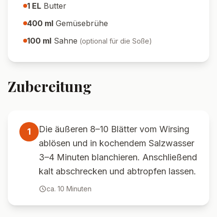
1
EL
Butter
400
ml
Gemüsebrühe
100
ml
Sahne
(
optional für die Soße
)
Zubereitung
Die äußeren 8–10 Blätter vom Wirsing
1
ablösen und in kochendem Salzwasser
3–4 Minuten blanchieren. Anschließend
kalt abschrecken und abtropfen lassen.
ca.
10
Minuten