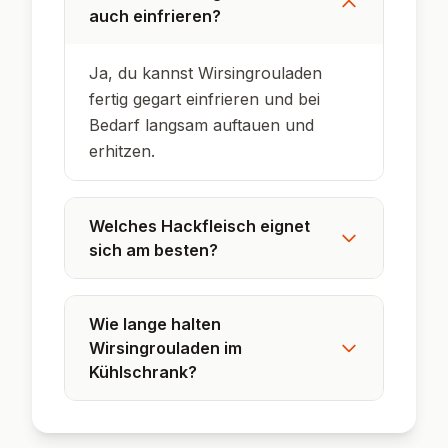
In vielen Regionen Deutschlands sind sie ein
traditionelles Sonntagsgericht.
Die Füllung variiert je nach Region – von
Hackfleisch bis zu vegetarischen und sogar
süßen Varianten.
Wirsing ist besonders vitaminreich und im
Winter ein echtes Superfood.
Schon im 18. Jahrhundert wurden gefüllte
Kohlblätter in Bauernküchen zubereitet.