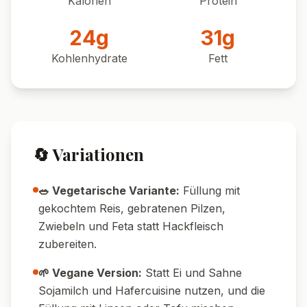
Pin it!