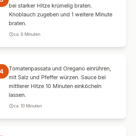
bei starker Hitze krümelig braten.
Knoblauch zugeben und 1 weitere Minute
braten.
ca.
6
Minuten
Tomatenpassata und Oregano einrühren,
4
mit Salz und Pfeffer würzen. Sauce bei
mittlerer Hitze 10 Minuten einköcheln
lassen.
ca.
10
Minuten