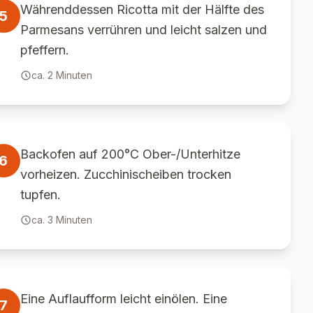
Währenddessen Ricotta mit der Hälfte des
5
Parmesans verrühren und leicht salzen und
pfeffern.
ca.
2
Minuten
Backofen auf 200°C Ober-/Unterhitze
6
vorheizen. Zucchinischeiben trocken
tupfen.
ca.
3
Minuten
Eine Auflaufform leicht einölen. Eine
7