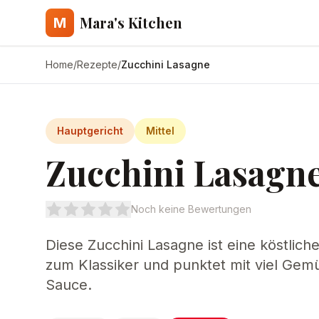
Mara's Kitchen
M
Home
/
Rezepte
/
Zucchini Lasagne
Hauptgericht
Mittel
Zucchini Lasagn
Noch keine Bewertungen
Diese Zucchini Lasagne ist eine köstliche
zum Klassiker und punktet mit viel Gem
Sauce.