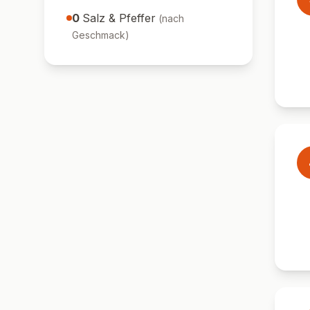
0
Salz & Pfeffer
(
nach
Geschmack
)