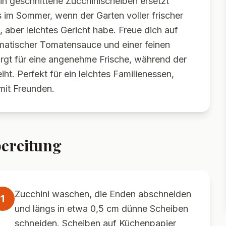
in geschnittene Zucchinischeiben ersetzt
 im Sommer, wenn der Garten voller frischer
s, aber leichtes Gericht habe. Freue dich auf
matischer Tomatensauce und einer feinen
sorgt für eine angenehme Frische, während der
iht. Perfekt für ein leichtes Familienessen,
mit Freunden.
ereitung
Zucchini waschen, die Enden abschneiden
1
und längs in etwa 0,5 cm dünne Scheiben
schneiden. Scheiben auf Küchenpapier