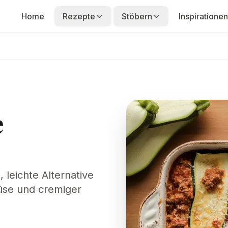
Home
Rezepte
Stöbern
Inspirationen
e
, leichte Alternative
üse und cremiger