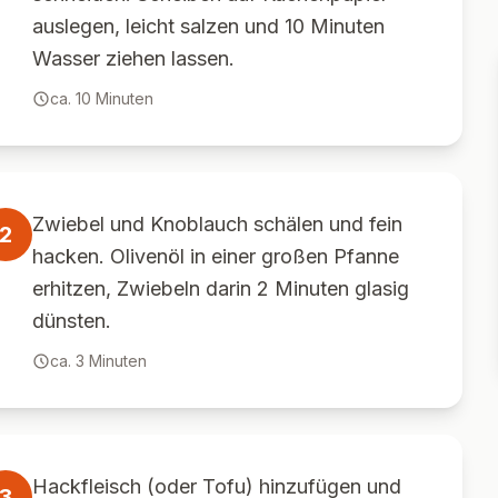
auslegen, leicht salzen und 10 Minuten
Wasser ziehen lassen.
ca.
10
Minuten
Zwiebel und Knoblauch schälen und fein
2
hacken. Olivenöl in einer großen Pfanne
erhitzen, Zwiebeln darin 2 Minuten glasig
dünsten.
ca.
3
Minuten
Hackfleisch (oder Tofu) hinzufügen und
3