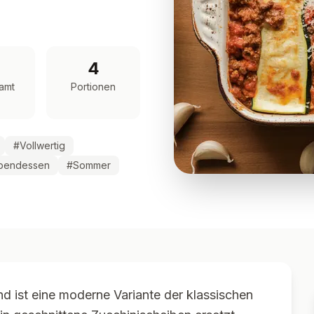
4
amt
Portionen
#
Vollwertig
bendessen
#
Sommer
nd ist eine moderne Variante der klassischen