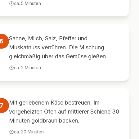
ca.
5
Minuten
Sahne, Milch, Salz, Pfeffer und
6
Muskatnuss verrühren. Die Mischung
gleichmäßig über das Gemüse gießen.
ca.
2
Minuten
Mit geriebenem Käse bestreuen. Im
7
vorgeheizten Ofen auf mittlerer Schiene 30
Minuten goldbraun backen.
ca.
30
Minuten