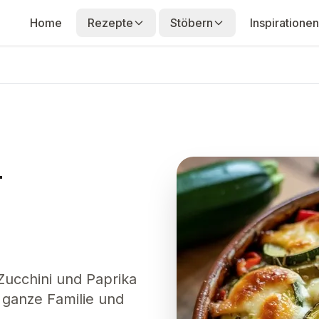
Home
Rezepte
Stöbern
Inspirationen
-
 Zucchini und Paprika
e ganze Familie und