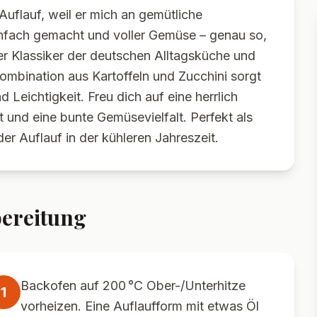
Auflauf, weil er mich an gemütliche
infach gemacht und voller Gemüse – genau so,
ter Klassiker der deutschen Alltagsküche und
Kombination aus Kartoffeln und Zucchini sorgt
d Leichtigkeit. Freu dich auf eine herrlich
 und eine bunte Gemüsevielfalt. Perfekt als
 Auflauf in der kühleren Jahreszeit.
ereitung
Backofen auf 200 °C Ober-/Unterhitze
1
vorheizen. Eine Auflaufform mit etwas Öl