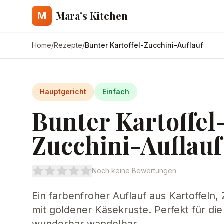
Mara's Kitchen
M
Home
/
Rezepte
/
Bunter Kartoffel-Zucchini-Auflauf
Hauptgericht
Einfach
Bunter Kartoffel
Zucchini-Auflauf
Noch keine Bewertungen
Ein farbenfroher Auflauf aus Kartoffeln,
mit goldener Käsekruste. Perfekt für di