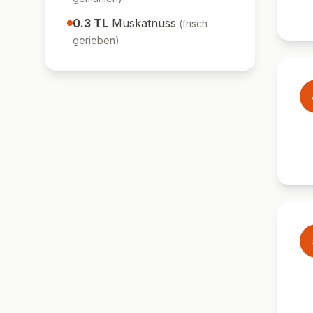
0.3
TL
Muskatnuss
(
frisch
gerieben
)