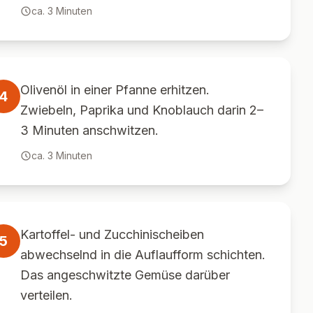
ca.
3
Minuten
Olivenöl in einer Pfanne erhitzen.
4
Zwiebeln, Paprika und Knoblauch darin 2–
3 Minuten anschwitzen.
ca.
3
Minuten
Kartoffel- und Zucchinischeiben
5
abwechselnd in die Auflaufform schichten.
Das angeschwitzte Gemüse darüber
verteilen.