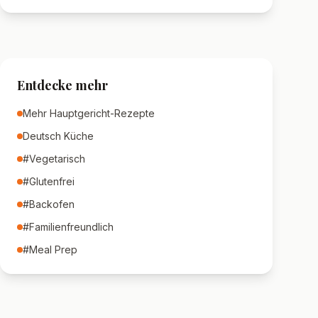
Entdecke mehr
Mehr
Hauptgericht
-Rezepte
Deutsch
Küche
#
Vegetarisch
#
Glutenfrei
#
Backofen
#
Familienfreundlich
#
Meal Prep