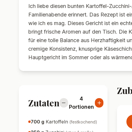
Ich liebe diesen bunten Kartoffel-Zucchini-
Familienabende erinnert. Das Rezept ist e
wie ich es mag. Dieses Gericht ist ein ech
bringt frische Aromen auf den Tisch. Die 
für eine tolle Balance aus Herzhaftigkeit un
cremige Konsistenz, knusprige Käseschicht
Hauptgericht im Sommer oder als wärmender
Zub
4
Zutaten
Portionen
700
g
Kartoffeln
(
festkochend
)