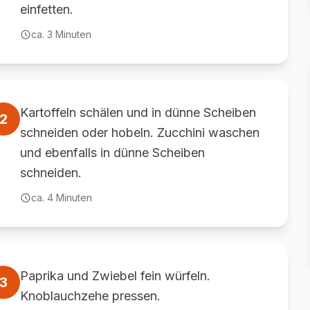
einfetten.
ca.
3
Minuten
Kartoffeln schälen und in dünne Scheiben
2
schneiden oder hobeln. Zucchini waschen
und ebenfalls in dünne Scheiben
schneiden.
ca.
4
Minuten
Paprika und Zwiebel fein würfeln.
3
Knoblauchzehe pressen.