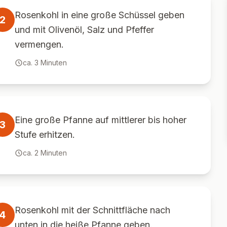
Rosenkohl in eine große Schüssel geben
2
und mit Olivenöl, Salz und Pfeffer
vermengen.
ca.
3
Minuten
Eine große Pfanne auf mittlerer bis hoher
3
Stufe erhitzen.
ca.
2
Minuten
Rosenkohl mit der Schnittfläche nach
4
unten in die heiße Pfanne geben.