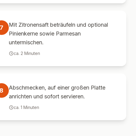
Mit Zitronensaft beträufeln und optional
7
Pinienkerne sowie Parmesan
untermischen.
ca.
2
Minuten
Abschmecken, auf einer großen Platte
8
anrichten und sofort servieren.
ca.
1
Minuten