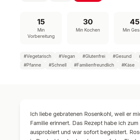
15
30
45
Min
Min Kochen
Min Ges
Vorbereitung
#
Vegetarisch
#
Vegan
#
Glutenfrei
#
Gesund
#
Pfanne
#
Schnell
#
Familienfreundlich
#
Käse
Ich liebe gebratenen Rosenkohl, weil er m
Familie erinnert. Das Rezept habe ich zum
ausprobiert und war sofort begeistert. Ro