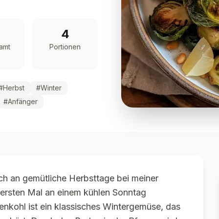
4
amt
Portionen
#
Herbst
#
Winter
#
Anfänger
ich an gemütliche Herbsttage bei meiner
 ersten Mal an einem kühlen Sonntag
senkohl ist ein klassisches Wintergemüse, das