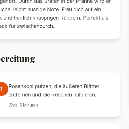
gehört. Durch das Braten in der Pfanne wird er
che, leicht nussige Note. Freu dich auf ein
 und herrlich knusprigen Rändern. Perfekt als
ack für zwischendurch.
ereitung
Rosenkohl putzen, die äußeren Blätter
1
entfernen und die Röschen halbieren.
ca.
5
Minuten