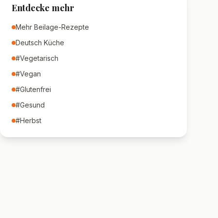
Entdecke mehr
Mehr
Beilage
-Rezepte
Deutsch
Küche
#
Vegetarisch
#
Vegan
#
Glutenfrei
#
Gesund
#
Herbst