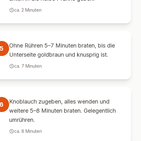
ca.
2
Minuten
Ohne Rühren 5–7 Minuten braten, bis die
5
Unterseite goldbraun und knusprig ist.
ca.
7
Minuten
Knoblauch zugeben, alles wenden und
6
weitere 5–8 Minuten braten. Gelegentlich
umrühren.
ca.
8
Minuten