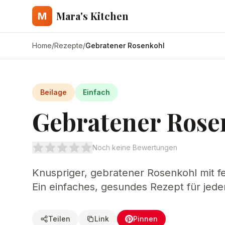
Mara's Kitchen
M
Home
/
Rezepte
/
Gebratener Rosenkohl
Beilage
Einfach
Gebratener Rose
Noch keine Bewertungen
Knuspriger, gebratener Rosenkohl mit f
Ein einfaches, gesundes Rezept für jede
Teilen
Link
Pinnen