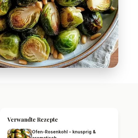
Verwandte Rezepte
Ofen-Rosenkohl – knusprig &
aromatisch