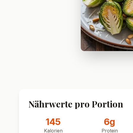
Nährwerte pro Portion
145
6
g
Kalorien
Protein