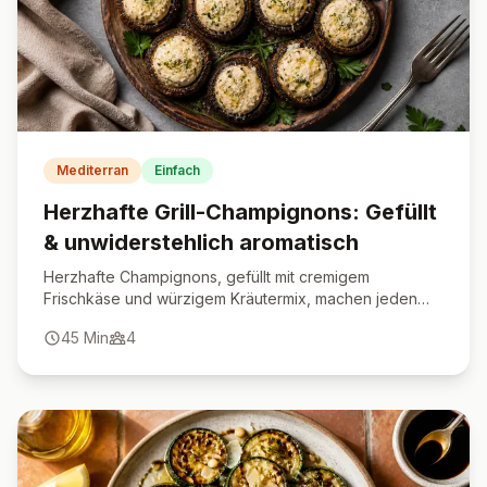
Mediterran
Einfach
Herzhafte Grill-Champignons: Gefüllt
& unwiderstehlich aromatisch
Herzhafte Champignons, gefüllt mit cremigem
Frischkäse und würzigem Kräutermix, machen jeden
Grillabend besonders.
45
Min
4