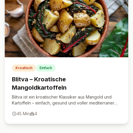
Kroatisch
Einfach
Blitva – Kroatische
Mangoldkartoffeln
Blitva ist ein kroatischer Klassiker aus Mangold und
Kartoffeln – einfach, gesund und voller mediterraner
Aromen.
45
Min
4