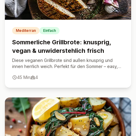
Mediterran
Einfach
Sommerliche Grillbrote: knusprig,
vegan & unwiderstehlich frisch
Diese veganen Grillbrote sind außen knusprig und
innen herrlich weich. Perfekt für den Sommer – easy,
lecker und vielseitig.
45
Min
4