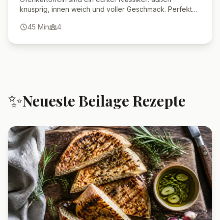
knusprig, innen weich und voller Geschmack. Perfekt
als Beilage, Hauptgericht oder Snack.
45
Min
4
✨
Neueste
Beilage
Rezepte