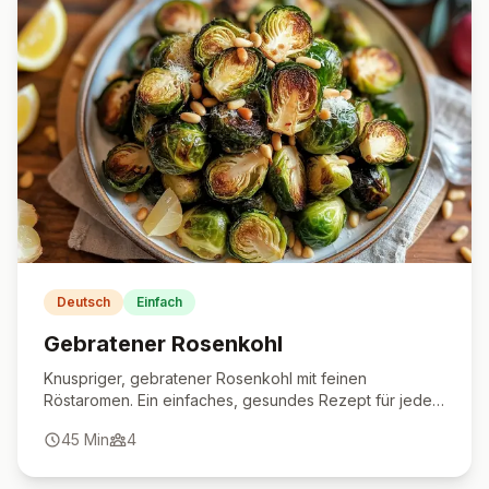
Deutsch
Einfach
Gebratener Rosenkohl
Knuspriger, gebratener Rosenkohl mit feinen
Röstaromen. Ein einfaches, gesundes Rezept für jeden
Tag.
45
Min
4