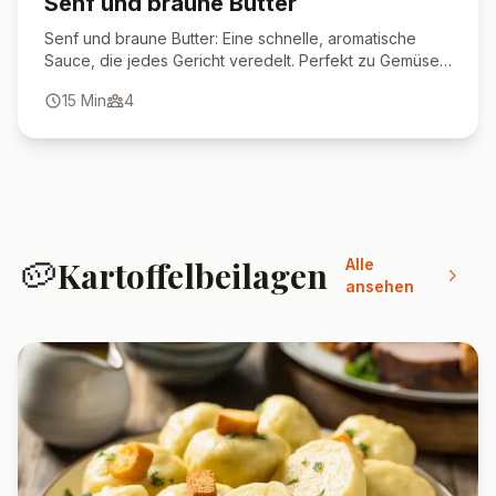
Senf und braune Butter
Senf und braune Butter: Eine schnelle, aromatische
Sauce, die jedes Gericht veredelt. Perfekt zu Gemüse,
Fisch oder Nudeln.
15
Min
4
🥔
Kartoffelbeilagen
Alle
ansehen