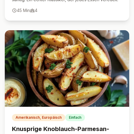
45
Min
4
Amerikanisch, Europäisch
Einfach
Knusprige Knoblauch-Parmesan-