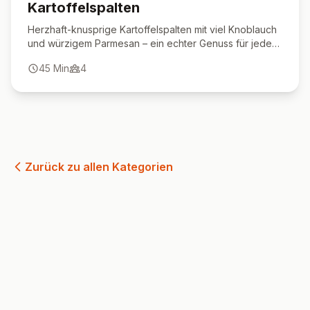
Kartoffelspalten
Herzhaft-knusprige Kartoffelspalten mit viel Knoblauch
und würzigem Parmesan – ein echter Genuss für jeden
Anlass.
45
Min
4
Zurück zu allen Kategorien