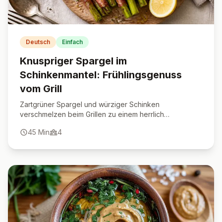
Deutsch
Einfach
Knuspriger Spargel im
Schinkenmantel: Frühlingsgenuss
vom Grill
Zartgrüner Spargel und würziger Schinken
verschmelzen beim Grillen zu einem herrlich
knusprigen Frühlingshighlight.
45
Min
4