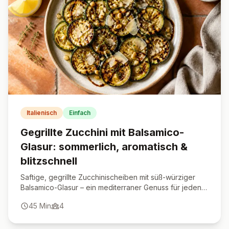
Italienisch
Einfach
Gegrillte Zucchini mit Balsamico-
Glasur: sommerlich, aromatisch &
blitzschnell
Saftige, gegrillte Zucchinischeiben mit süß-würziger
Balsamico-Glasur – ein mediterraner Genuss für jeden
Anlass.
45
Min
4