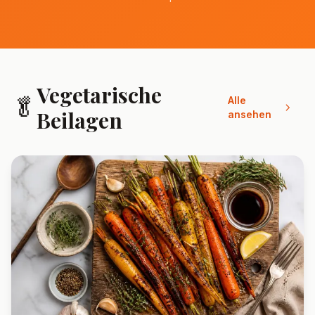
Vegetarische
🥬
Alle
Beilagen
ansehen