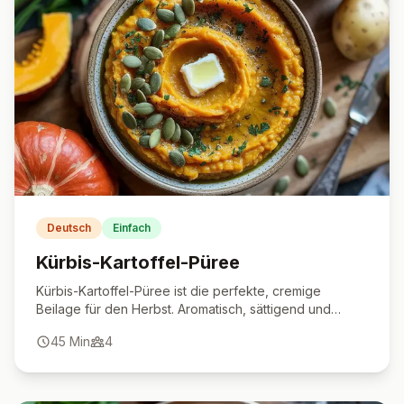
Deutsch
Einfach
Kürbis-Kartoffel-Püree
Kürbis-Kartoffel-Püree ist die perfekte, cremige
Beilage für den Herbst. Aromatisch, sättigend und
unkompliziert zuzubereiten.
45
Min
4