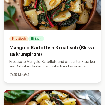
Kroatisch
Einfach
Mangold Kartoffeln Kroatisch (Blitva
sa krumpirom)
Kroatische Mangold-Kartoffeln sind ein echter Klassiker
aus Dalmatien: Einfach, aromatisch und wunderbar
gesund.
45
Min
4