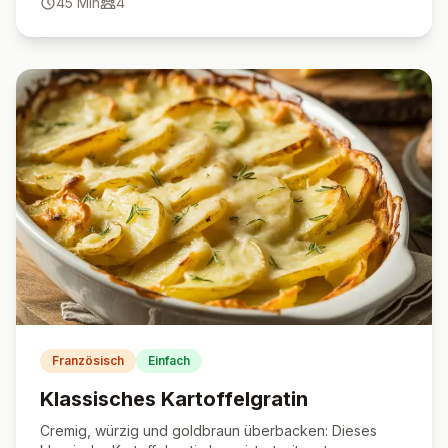
45
Min
4
Französisch
Einfach
Klassisches Kartoffelgratin
Cremig, würzig und goldbraun überbacken: Dieses