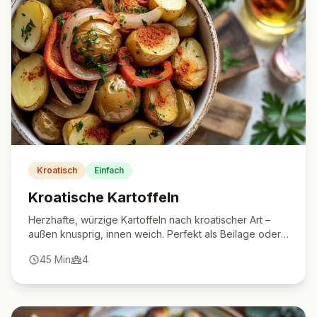
Kroatisch
Einfach
Kroatische Kartoffeln
Herzhafte, würzige Kartoffeln nach kroatischer Art –
außen knusprig, innen weich. Perfekt als Beilage oder
vegetarisches Hauptgericht.
45
Min
4