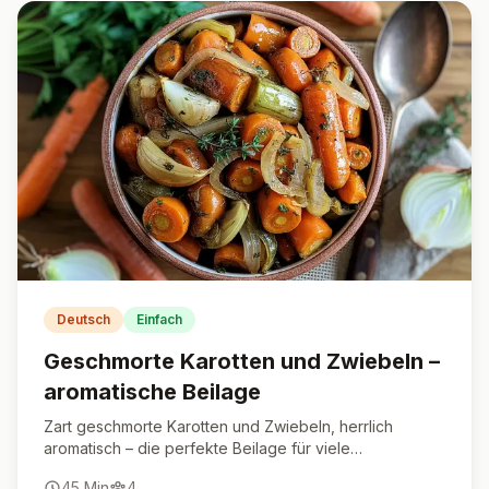
Deutsch
Einfach
Geschmorte Karotten und Zwiebeln –
aromatische Beilage
Zart geschmorte Karotten und Zwiebeln, herrlich
aromatisch – die perfekte Beilage für viele
Gelegenheiten.
45
Min
4