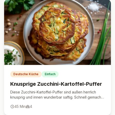
Deutsche Küche
Einfach
Knusprige Zucchini-Kartoffel-Puffer
Diese Zucchini-Kartoffel-Puffer sind außen herrlich
knusprig und innen wunderbar saftig. Schnell gemacht,
vielseitig und ein echter Klassiker!
45
Min
4