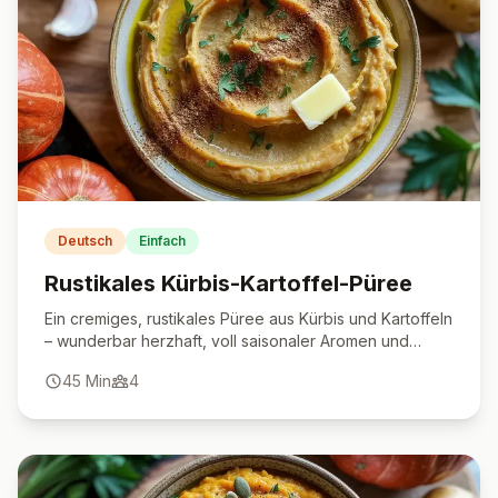
Deutsch
Einfach
Rustikales Kürbis-Kartoffel-Püree
Ein cremiges, rustikales Püree aus Kürbis und Kartoffeln
– wunderbar herzhaft, voll saisonaler Aromen und
einfach zuzubereiten.
45
Min
4