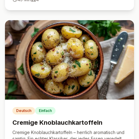
Deutsch
Einfach
Cremige Knoblauchkartoffeln
Cremige Knoblauchkartoffeln – herrlich aromatisch und
samtig. Ein echter Klassiker, der jedes Essen veredelt.