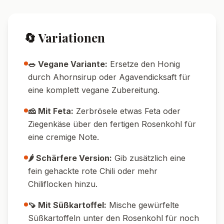
Pin it!
Nährwerte pro Portion