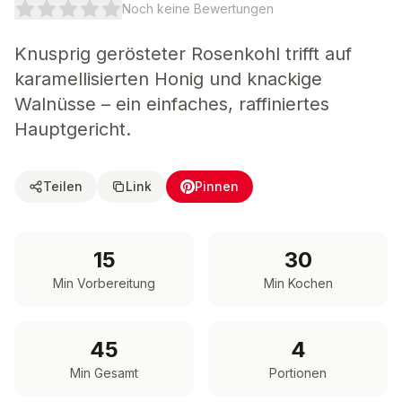
Noch keine Bewertungen
Knusprig gerösteter Rosenkohl trifft auf
karamellisierten Honig und knackige
Walnüsse – ein einfaches, raffiniertes
Hauptgericht.
Teilen
Link
Pinnen
15
30
Min Vorbereitung
Min Kochen
45
4
Min Gesamt
Portionen