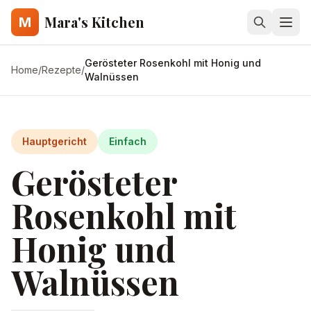
Mara's Kitchen
M
Gerösteter Rosenkohl mit Honig und
Home
/
Rezepte
/
Walnüssen
Hauptgericht
Einfach
Gerösteter
Rosenkohl mit
Honig und
Walnüssen