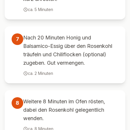
ca.
5
Minuten
Nach 20 Minuten Honig und
7
Balsamico-Essig über den Rosenkohl
träufeln und Chiliflocken (optional)
zugeben. Gut vermengen.
ca.
2
Minuten
Weitere 8 Minuten im Ofen rösten,
8
dabei den Rosenkohl gelegentlich
wenden.
ca.
8
Minuten