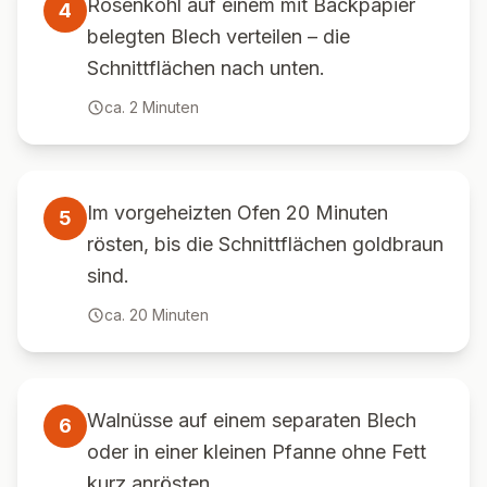
Rosenkohl auf einem mit Backpapier
4
belegten Blech verteilen – die
Schnittflächen nach unten.
ca.
2
Minuten
Im vorgeheizten Ofen 20 Minuten
5
rösten, bis die Schnittflächen goldbraun
sind.
ca.
20
Minuten
Walnüsse auf einem separaten Blech
6
oder in einer kleinen Pfanne ohne Fett
kurz anrösten.