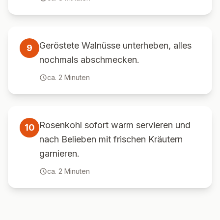
Geröstete Walnüsse unterheben, alles
9
nochmals abschmecken.
ca.
2
Minuten
Rosenkohl sofort warm servieren und
10
nach Belieben mit frischen Kräutern
garnieren.
ca.
2
Minuten