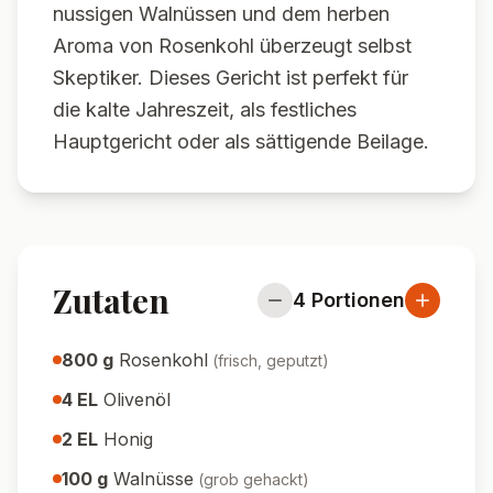
nussigen Walnüssen und dem herben
Aroma von Rosenkohl überzeugt selbst
Skeptiker. Dieses Gericht ist perfekt für
die kalte Jahreszeit, als festliches
Hauptgericht oder als sättigende Beilage.
Zutaten
4
Portionen
800
g
Rosenkohl
(
frisch, geputzt
)
4
EL
Olivenöl
2
EL
Honig
100
g
Walnüsse
(
grob gehackt
)