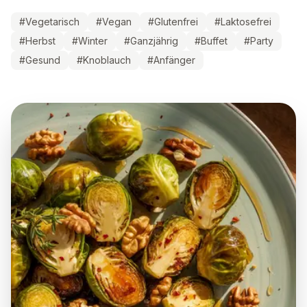
#
Vegetarisch
#
Vegan
#
Glutenfrei
#
Laktosefrei
#
Herbst
#
Winter
#
Ganzjährig
#
Buffet
#
Party
#
Gesund
#
Knoblauch
#
Anfänger