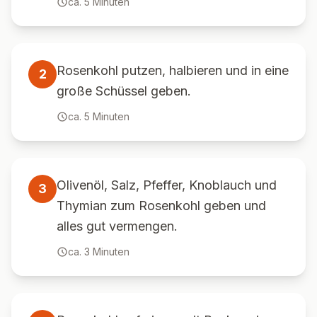
ca.
5
Minuten
Rosenkohl putzen, halbieren und in eine
2
große Schüssel geben.
ca.
5
Minuten
Olivenöl, Salz, Pfeffer, Knoblauch und
3
Thymian zum Rosenkohl geben und
alles gut vermengen.
ca.
3
Minuten