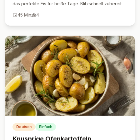
das perfekte Eis für heiße Tage. Blitzschnell zubereitet
ohne Eismaschine.
45
Min
4
Deutsch
Einfach
Knusprige Ofenkartoffeln