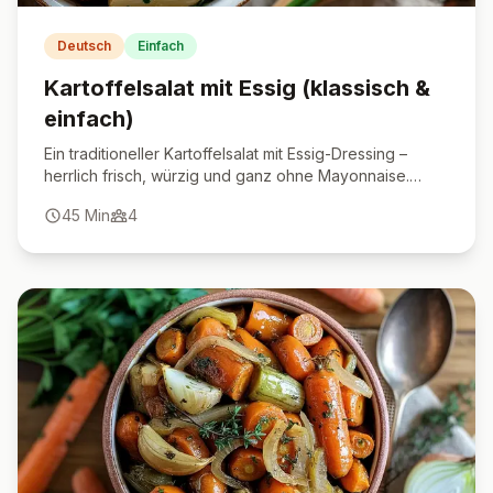
Deutsch
Einfach
Kartoffelsalat mit Essig (klassisch &
einfach)
Ein traditioneller Kartoffelsalat mit Essig-Dressing –
herrlich frisch, würzig und ganz ohne Mayonnaise.
Perfekt für jede Gelegenheit.
45
Min
4