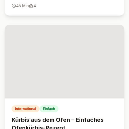
raffiniertes Hauptgericht.
45
Min
4
International
Einfach
Kürbis aus dem Ofen – Einfaches
Ofenkürbis-Rezept