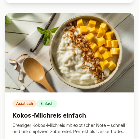
Asiatisch
Einfach
Kokos-Milchreis einfach
Cremiger Kokos-Milchreis mit exotischer Note – schnell
und unkompliziert zubereitet. Perfekt als Dessert oder
süßes Frühstück.