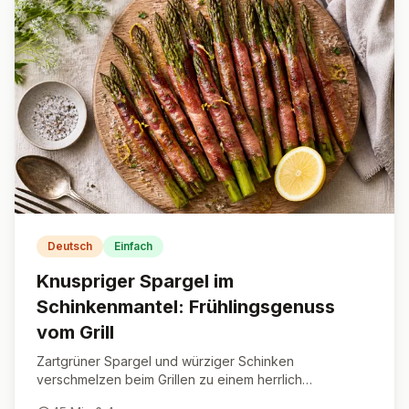
Deutsch
Einfach
Knuspriger Spargel im
Schinkenmantel: Frühlingsgenuss
vom Grill
Zartgrüner Spargel und würziger Schinken
verschmelzen beim Grillen zu einem herrlich
knusprigen Frühlingshighlight.