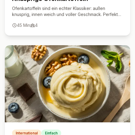
Ofenkartoffeln sind ein echter Klassiker: außen
knusprig, innen weich und voller Geschmack. Perfekt
als Beilage, Hauptgericht oder Snack.
45
Min
4
International
Einfach