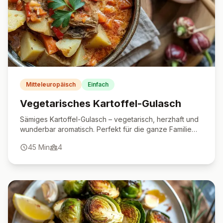
Mitteleuropäisch
Einfach
Vegetarisches Kartoffel-Gulasch
Sämiges Kartoffel-Gulasch – vegetarisch, herzhaft und
wunderbar aromatisch. Perfekt für die ganze Familie
und schnell gemacht!
45
Min
4