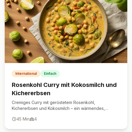
International
Einfach
Rosenkohl Curry mit Kokosmilch und
Kichererbsen
Cremiges Curry mit geröstetem Rosenkohl,
Kichererbsen und Kokosmilch – ein wärmendes,
veganes Hauptgericht für jeden Tag.
45
Min
4