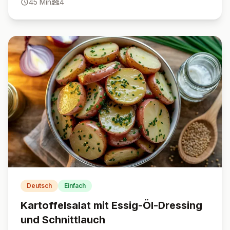
45
Min
4
Deutsch
Einfach
Kartoffelsalat mit Essig-Öl-Dressing
und Schnittlauch