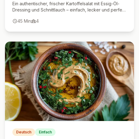
Ein authentischer, frischer Kartoffelsalat mit Essig-Öl-
Dressing und Schnittlauch – einfach, lecker und perfekt
als Beilage.
45
Min
4
Deutsch
Einfach