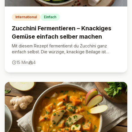
International
Einfach
Zucchini Fermentieren – Knackiges
Gemüse einfach selber machen
Mit diesem Rezept fermentierst du Zucchini ganz
einfach selbst. Die würzige, knackige Beilage ist
gesund, probiotisch und ein Genuss zu vielen
15
Min
4
Gerichten.