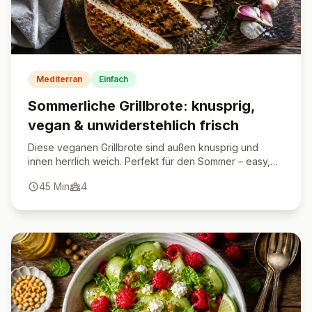
Mediterran
Einfach
Sommerliche Grillbrote: knusprig,
vegan & unwiderstehlich frisch
Diese veganen Grillbrote sind außen knusprig und
innen herrlich weich. Perfekt für den Sommer – easy,
lecker und vielseitig.
45
Min
4