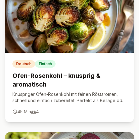
Deutsch
Einfach
Ofen-Rosenkohl – knusprig &
aromatisch
Knuspriger Ofen-Rosenkohl mit feinen Röstaromen,
schnell und einfach zubereitet. Perfekt als Beilage oder
Snack.
45
Min
4