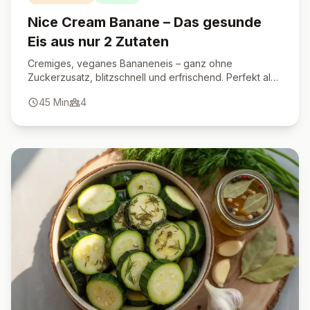
Nice Cream Banane – Das gesunde
Eis aus nur 2 Zutaten
Cremiges, veganes Bananeneis – ganz ohne
Zuckerzusatz, blitzschnell und erfrischend. Perfekt als
gesunder Snack oder Dessert.
45
Min
4