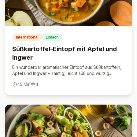
International
Einfach
Süßkartoffel-Eintopf mit Apfel und
Ingwer
Ein wunderbar aromatischer Eintopf aus Süßkartoffeln,
Apfel und Ingwer – samtig, leicht süß und würzig.
Perfekt für gemütliche Herbst- und Wintertage.
45
Min
4