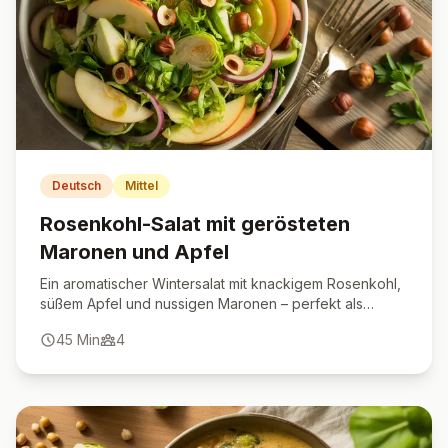
Deutsch
Mittel
Rosenkohl-Salat mit gerösteten
Maronen und Apfel
Ein aromatischer Wintersalat mit knackigem Rosenkohl,
süßem Apfel und nussigen Maronen – perfekt als
Vorspeise oder leichtes Hauptgericht.
45
Min
4