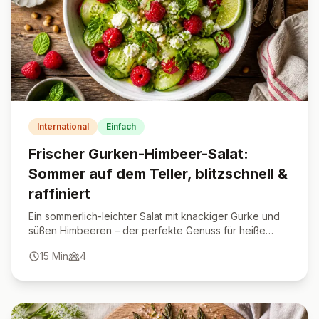
International
Einfach
Frischer Gurken-Himbeer-Salat:
Sommer auf dem Teller, blitzschnell &
raffiniert
Ein sommerlich-leichter Salat mit knackiger Gurke und
süßen Himbeeren – der perfekte Genuss für heiße
Tage oder als raffinierte Vorspeise.
15
Min
4