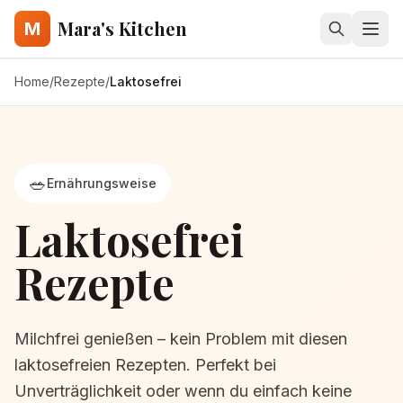
Mara's Kitchen
M
Home
/
Rezepte
/
Laktosefrei
🥗
Ernährungsweise
Laktosefrei
Rezepte
Milchfrei genießen – kein Problem mit diesen
laktosefreien Rezepten. Perfekt bei
Unverträglichkeit oder wenn du einfach keine