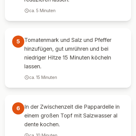
ca.
5
Minuten
Tomatenmark und Salz und Pfeffer
5
hinzufügen, gut umrühren und bei
niedriger Hitze 15 Minuten köcheln
lassen.
ca.
15
Minuten
In der Zwischenzeit die Pappardelle in
6
einem großen Topf mit Salzwasser al
dente kochen.
ca.
10
Minuten