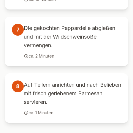
Die gekochten Pappardelle abgießen
7
und mit der Wildschweinsoße
vermengen.
ca.
2
Minuten
Auf Tellern anrichten und nach Belieben
8
mit frisch geriebenem Parmesan
servieren.
ca.
1
Minuten