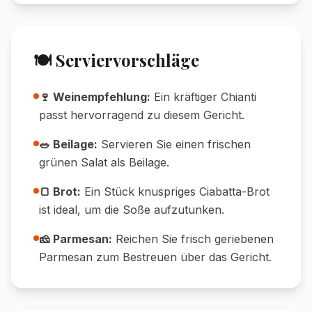
🍽️ Serviervorschläge
🍷 Weinempfehlung:
Ein kräftiger Chianti
passt hervorragend zu diesem Gericht.
🥗 Beilage:
Servieren Sie einen frischen
grünen Salat als Beilage.
🍞 Brot:
Ein Stück knuspriges Ciabatta-Brot
ist ideal, um die Soße aufzutunken.
🧀 Parmesan:
Reichen Sie frisch geriebenen
Parmesan zum Bestreuen über das Gericht.