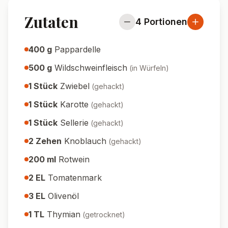
Zutaten
4
Portionen
400
g
Pappardelle
500
g
Wildschweinfleisch
(
in Würfeln
)
1
Stück
Zwiebel
(
gehackt
)
1
Stück
Karotte
(
gehackt
)
1
Stück
Sellerie
(
gehackt
)
2
Zehen
Knoblauch
(
gehackt
)
200
ml
Rotwein
2
EL
Tomatenmark
3
EL
Olivenöl
1
TL
Thymian
(
getrocknet
)