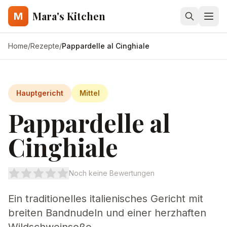
Mara's Kitchen
M
Home
/
Rezepte
/
Pappardelle al Cinghiale
Hauptgericht
Mittel
Pappardelle al
Cinghiale
Noch keine Bewertungen
Ein traditionelles italienisches Gericht mit
breiten Bandnudeln und einer herzhaften