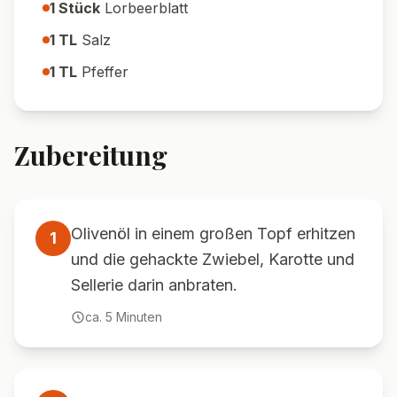
1
Stück
Lorbeerblatt
1
TL
Salz
1
TL
Pfeffer
Zubereitung
Olivenöl in einem großen Topf erhitzen
1
und die gehackte Zwiebel, Karotte und
Sellerie darin anbraten.
ca.
5
Minuten