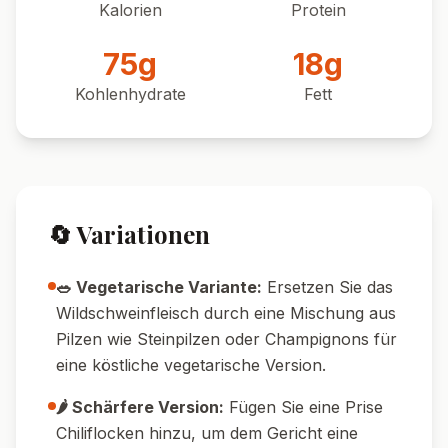
Kalorien
Protein
75
g
18
g
Kohlenhydrate
Fett
🔄 Variationen
🥗 Vegetarische Variante:
Ersetzen Sie das
Wildschweinfleisch durch eine Mischung aus
Pilzen wie Steinpilzen oder Champignons für
eine köstliche vegetarische Version.
🌶️ Schärfere Version:
Fügen Sie eine Prise
Chiliflocken hinzu, um dem Gericht eine