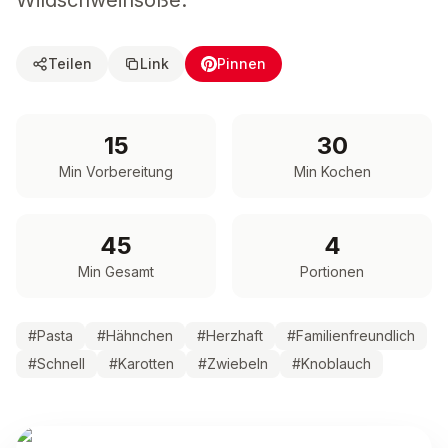
Wildschweinsoße.
Teilen
Link
Pinnen
15
30
Min Vorbereitung
Min Kochen
45
4
Min Gesamt
Portionen
#
Pasta
#
Hähnchen
#
Herzhaft
#
Familienfreundlich
#
Schnell
#
Karotten
#
Zwiebeln
#
Knoblauch