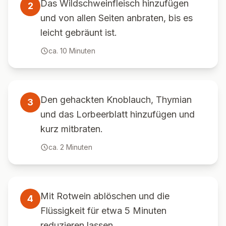
Das Wildschweinfleisch hinzufügen
2
und von allen Seiten anbraten, bis es
leicht gebräunt ist.
ca.
10
Minuten
Den gehackten Knoblauch, Thymian
3
und das Lorbeerblatt hinzufügen und
kurz mitbraten.
ca.
2
Minuten
Mit Rotwein ablöschen und die
4
Flüssigkeit für etwa 5 Minuten
reduzieren lassen.