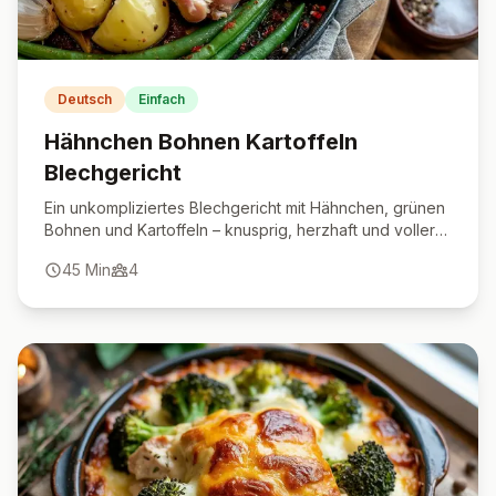
Deutsch
Einfach
Hähnchen Bohnen Kartoffeln
Blechgericht
Ein unkompliziertes Blechgericht mit Hähnchen, grünen
Bohnen und Kartoffeln – knusprig, herzhaft und voller
Geschmack.
45
Min
4