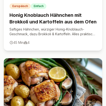
Europäisch
Einfach
Honig Knoblauch Hähnchen mit
Brokkoli und Kartoffeln aus dem Ofen
Saftiges Hähnchen, würziger Honig-Knoblauch-
Geschmack, dazu Brokkoli & Kartoffeln. Alles praktisch
aus dem Ofen – unkompliziert & lecker!
45
Min
4