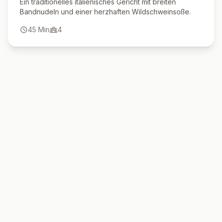
Ein traditionelles italienisches Gericht mit breiten
Bandnudeln und einer herzhaften Wildschweinsoße.
45
Min
4