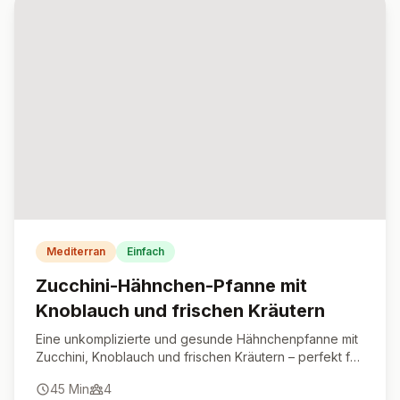
Mediterran
Einfach
Zucchini-Hähnchen-Pfanne mit
Knoblauch und frischen Kräutern
Eine unkomplizierte und gesunde Hähnchenpfanne mit
Zucchini, Knoblauch und frischen Kräutern – perfekt für
ein leichtes und aromatisches Abendessen.
45
Min
4