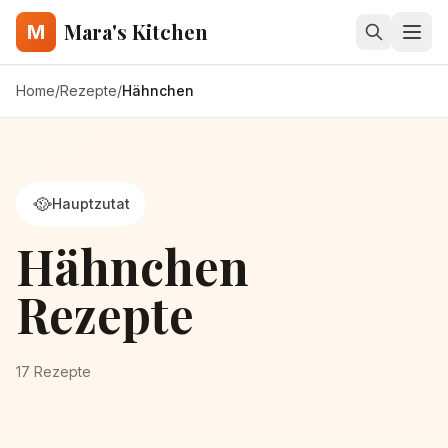
Mara's Kitchen
M
Home
/
Rezepte
/
Hähnchen
🥘
Hauptzutat
Hähnchen
Rezepte
17
Rezepte