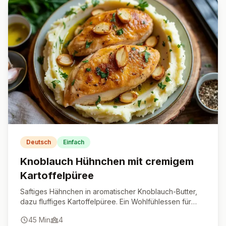
Deutsch
Einfach
Knoblauch Hühnchen mit cremigem
Kartoffelpüree
Saftiges Hähnchen in aromatischer Knoblauch-Butter,
dazu fluffiges Kartoffelpüree. Ein Wohlfühlessen für
jeden Tag.
45
Min
4