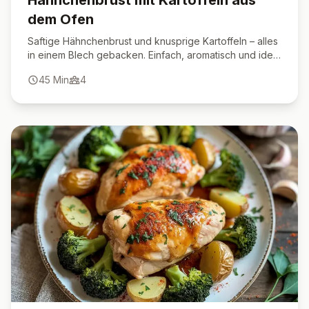
Hähnchenbrust mit Kartoffeln aus
dem Ofen
Saftige Hähnchenbrust und knusprige Kartoffeln – alles
in einem Blech gebacken. Einfach, aromatisch und ideal
für ein unkompliziertes Abendessen.
45
Min
4