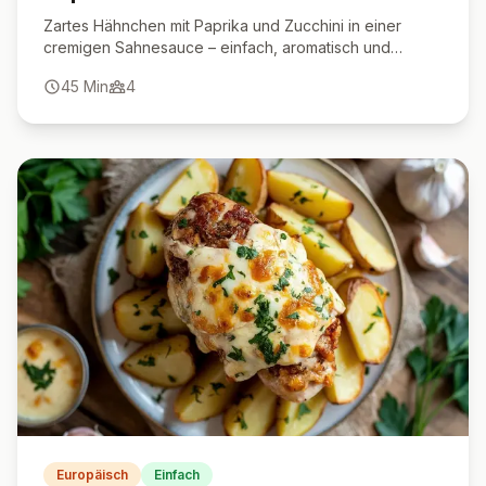
Zartes Hähnchen mit Paprika und Zucchini in einer
cremigen Sahnesauce – einfach, aromatisch und
perfekt für jeden Tag.
45
Min
4
Europäisch
Einfach