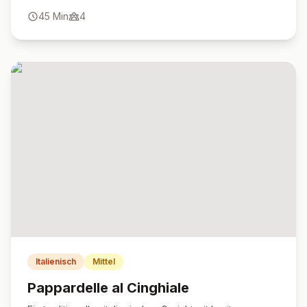
Hauptgericht.
45
Min
4
Italienisch
Mittel
Pappardelle al Cinghiale