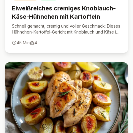
Eiweißreiches cremiges Knoblauch-
Käse-Hühnchen mit Kartoffeln
Schnell gemacht, cremig und voller Geschmack: Dieses
Hühnchen-Kartoffel-Gericht mit Knoblauch und Käse ist
ein wahres Protein-Highlight.
45
Min
4