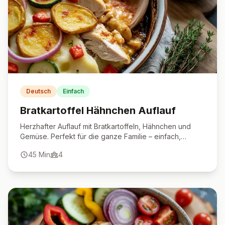
Deutsch
Einfach
Bratkartoffel Hähnchen Auflauf
Herzhafter Auflauf mit Bratkartoffeln, Hähnchen und
Gemüse. Perfekt für die ganze Familie – einfach,
sättigend, voller Geschmack.
45
Min
4