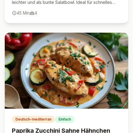
leichter und als bunte Salatbowl. Ideal für schnelles
Mittag- oder Abendessen!
45
Min
4
Deutsch-mediterran
Einfach
Paprika Zucchini Sahne Hähnchen