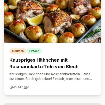
Deutsch
Einfach
Knuspriges Hähnchen mit
Rosmarinkartoffeln vom Blech
Knuspriges Hähnchen und Rosmarinkartoffeln – alles
auf einem Blech gebacken! Einfach, aromatisch und
perfekt für gesellige Abende.
45
Min
4