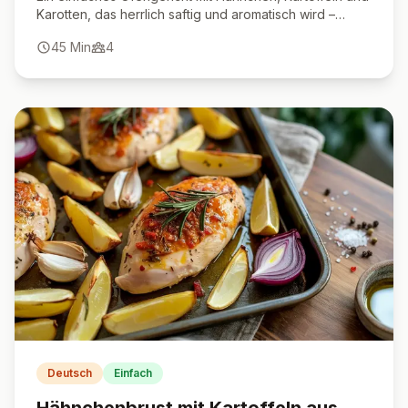
Karotten, das herrlich saftig und aromatisch wird –
perfekt für ein unkompliziertes Familienessen.
45
Min
4
Deutsch
Einfach