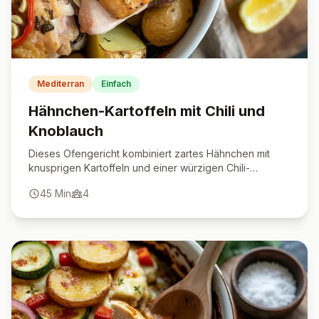
Mediterran
Einfach
Hähnchen-Kartoffeln mit Chili und
Knoblauch
Dieses Ofengericht kombiniert zartes Hähnchen mit
knusprigen Kartoffeln und einer würzigen Chili-
Knoblauch-Marinade.
45
Min
4