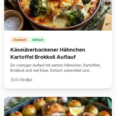
Deutsch
Einfach
Käseüberbackener Hähnchen
Kartoffel Brokkoli Auflauf
Ein cremiger Auflauf mit zartem Hähnchen, Kartoffeln,
Brokkoli und viel Käse. Einfach zubereitet und
unwiderstehlich lecker.
45
Min
4