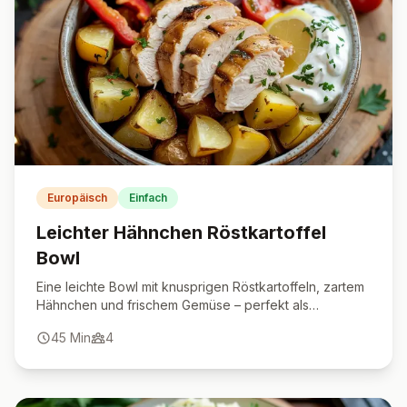
Europäisch
Einfach
Leichter Hähnchen Röstkartoffel
Bowl
Eine leichte Bowl mit knusprigen Röstkartoffeln, zartem
Hähnchen und frischem Gemüse – perfekt als
schnelles, gesundes Hauptgericht.
45
Min
4