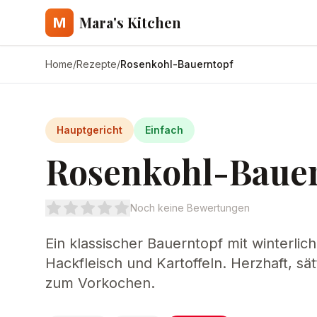
Mara's Kitchen
M
Home
/
Rezepte
/
Rosenkohl-Bauerntopf
Hauptgericht
Einfach
Rosenkohl-Baue
Noch keine Bewertungen
Ein klassischer Bauerntopf mit winterli
Hackfleisch und Kartoffeln. Herzhaft, sä
zum Vorkochen.