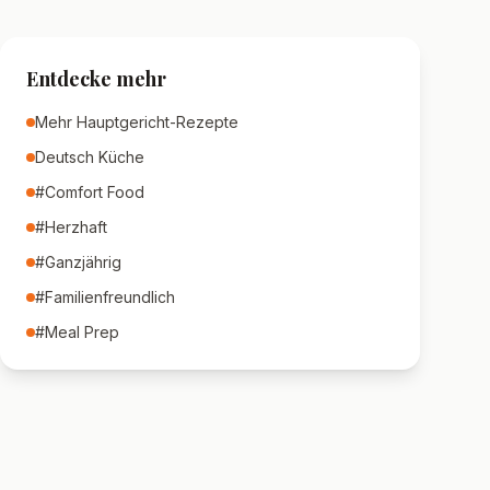
Entdecke mehr
Mehr
Hauptgericht
-Rezepte
Deutsch
Küche
#
Comfort Food
#
Herzhaft
#
Ganzjährig
#
Familienfreundlich
#
Meal Prep