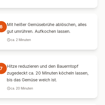
Mit heißer Gemüsebrühe ablöschen, alles
6
gut umrühren. Aufkochen lassen.
ca.
2
Minuten
Hitze reduzieren und den Bauerntopf
7
zugedeckt ca. 20 Minuten köcheln lassen,
bis das Gemüse weich ist.
ca.
20
Minuten