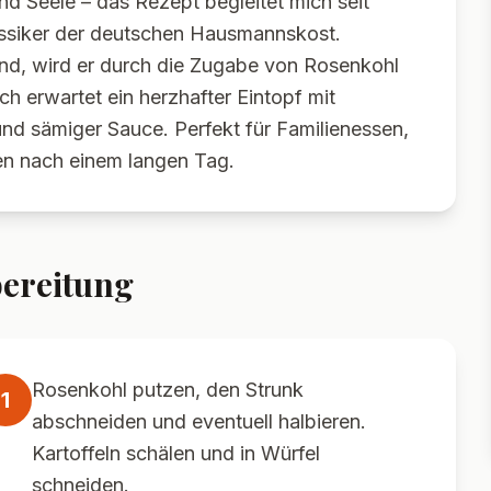
d Seele – das Rezept begleitet mich seit
lassiker der deutschen Hausmannskost.
and, wird er durch die Zugabe von Rosenkohl
h erwartet ein herzhafter Eintopf mit
d sämiger Sauce. Perfekt für Familienessen,
n nach einem langen Tag.
ereitung
Rosenkohl putzen, den Strunk
1
abschneiden und eventuell halbieren.
Kartoffeln schälen und in Würfel
schneiden.