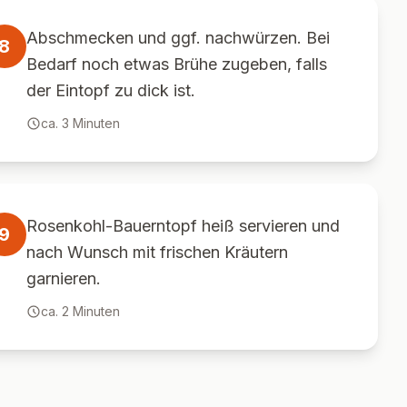
Abschmecken und ggf. nachwürzen. Bei
8
Bedarf noch etwas Brühe zugeben, falls
der Eintopf zu dick ist.
ca.
3
Minuten
Rosenkohl-Bauerntopf heiß servieren und
9
nach Wunsch mit frischen Kräutern
garnieren.
ca.
2
Minuten