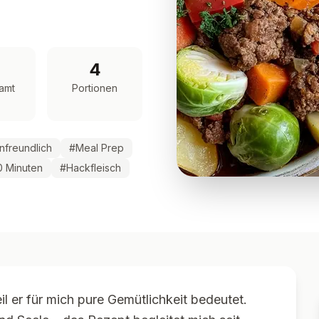
4
amt
Portionen
enfreundlich
#
Meal Prep
0 Minuten
#
Hackfleisch
l er für mich pure Gemütlichkeit bedeutet.