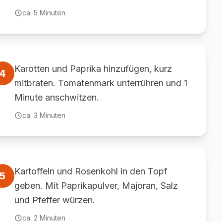
ca.
5
Minuten
Karotten und Paprika hinzufügen, kurz
4
mitbraten. Tomatenmark unterrühren und 1
Minute anschwitzen.
ca.
3
Minuten
Kartoffeln und Rosenkohl in den Topf
5
geben. Mit Paprikapulver, Majoran, Salz
und Pfeffer würzen.
ca.
2
Minuten