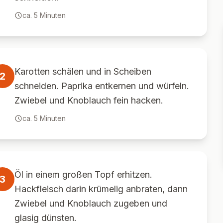
ca.
5
Minuten
Karotten schälen und in Scheiben
2
schneiden. Paprika entkernen und würfeln.
Zwiebel und Knoblauch fein hacken.
ca.
5
Minuten
Öl in einem großen Topf erhitzen.
3
Hackfleisch darin krümelig anbraten, dann
Zwiebel und Knoblauch zugeben und
glasig dünsten.